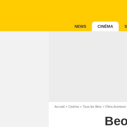
NEWS
CINÉMA
S
Accueil
Cinéma
Tous les films
Films Aventure
Beo