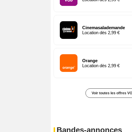
Cinemasalademande
Location dès 2,99 €
Orange
Location dès 2,99 €
Voir toutes les offres V
Bandes-annonces