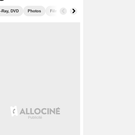
u-Ray, DVD
Photos
Films similaires