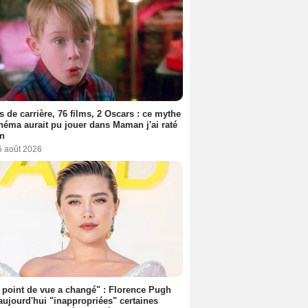
s de carrière, 76 films, 2 Oscars : ce mythe
néma aurait pu jouer dans Maman j'ai raté
on
6 août 2026
point de vue a changé" : Florence Pugh
aujourd'hui "inappropriées" certaines