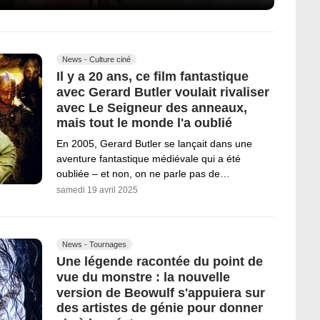
News - Culture ciné
Il y a 20 ans, ce film fantastique
avec Gerard Butler voulait rivaliser
avec Le Seigneur des anneaux,
mais tout le monde l'a oublié
En 2005, Gerard Butler se lançait dans une
aventure fantastique médiévale qui a été
oubliée – et non, on ne parle pas de…
samedi 19 avril 2025
News - Tournages
Une légende racontée du point de
vue du monstre : la nouvelle
version de Beowulf s'appuiera sur
des artistes de génie pour donner