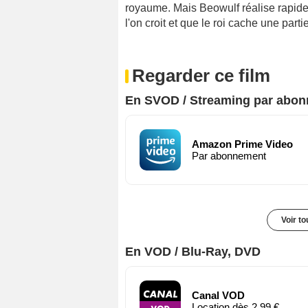
royaume. Mais Beowulf réalise rapid
l'on croit et que le roi cache une partie
Regarder ce film
En SVOD / Streaming par abo
Amazon Prime Video
Par abonnement
Voir t
En VOD / Blu-Ray, DVD
Canal VOD
Location dès 2,99 €