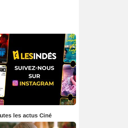
utes les actus Ciné