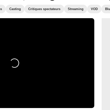
es
Casting
Critiques spectateurs
Streaming
VOD
Bl