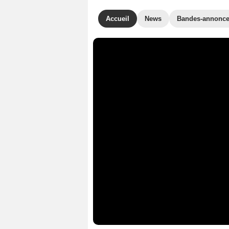
Accueil
News
Bandes-annonc