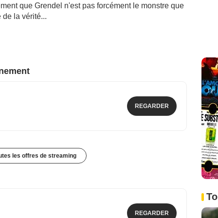
ement que Grendel n'est pas forcément le monstre que
 de la vérité...
nnement
REGARDER
outes les offres de streaming
To
REGARDER