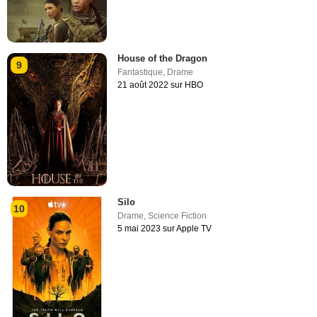
House of the Dragon
9
Fantastique
,
Drame
21 août 2022 sur HBO
Silo
10
Drame
,
Science Fiction
5 mai 2023 sur Apple TV