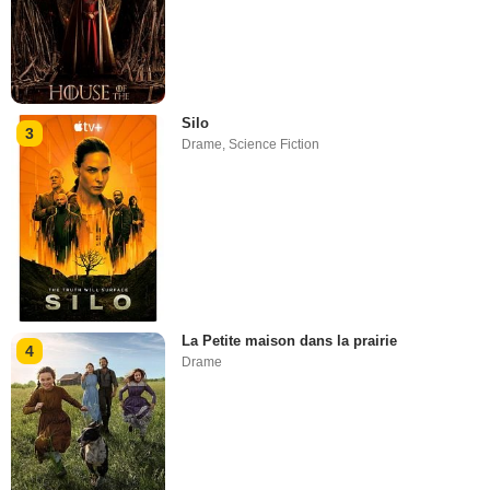
Silo
3
Drame
,
Science Fiction
La Petite maison dans la prairie
4
Drame