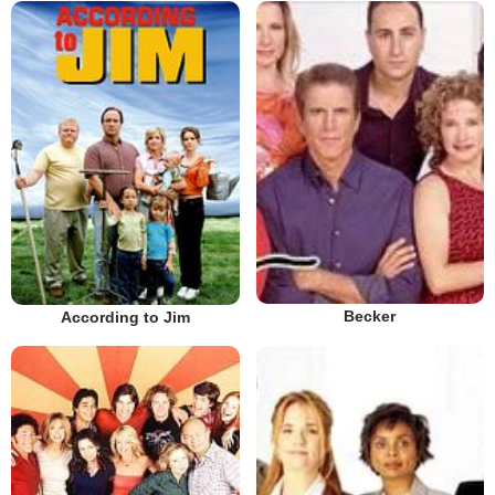
Becker
According to Jim