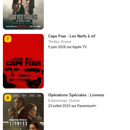
Cape Fear - Les Nerfs à vif
7
Thriller
,
Drame
5 juin 2026 sur Apple TV
Opérations Spéciales : Lioness
8
Espionnage
,
Drame
23 juillet 2023 sur Paramount+