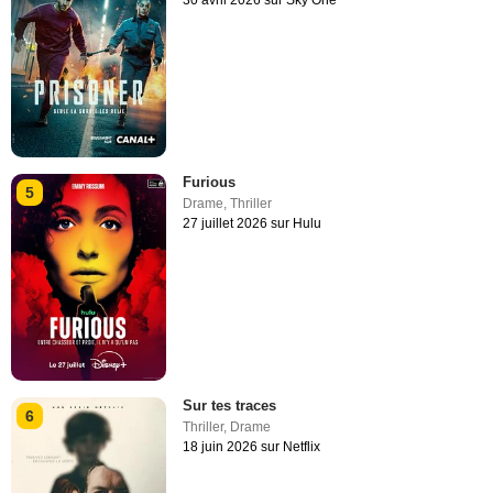
Furious
5
Drame
,
Thriller
27 juillet 2026 sur Hulu
Sur tes traces
6
Thriller
,
Drame
18 juin 2026 sur Netflix