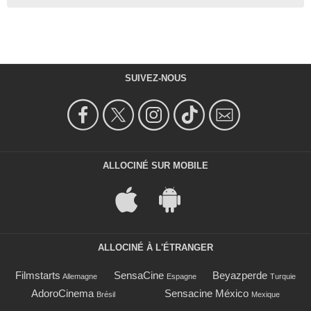
SUIVEZ-NOUS
ALLOCINÉ SUR MOBILE
ALLOCINÉ À L'ÉTRANGER
Filmstarts
SensaCine
Beyazperde
Allemagne
Espagne
Turquie
AdoroCinema
Sensacine México
Brésil
Mexique