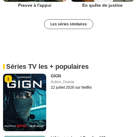
Preuve à l'appui
En quête de justice
Les séries similaires
Séries TV les + populaires
GIGN
1
Action
,
Drame
22 juillet 2026 sur Netflix