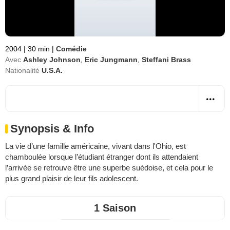
2004
|
30 min
|
Comédie
Avec
Ashley Johnson
,
Eric Jungmann
,
Steffani Brass
Nationalité
U.S.A.
Synopsis & Info
La vie d’une famille américaine, vivant dans l'Ohio, est
chamboulée lorsque l’étudiant étranger dont ils attendaient
l’arrivée se retrouve être une superbe suédoise, et cela pour le
plus grand plaisir de leur fils adolescent.
1 Saison