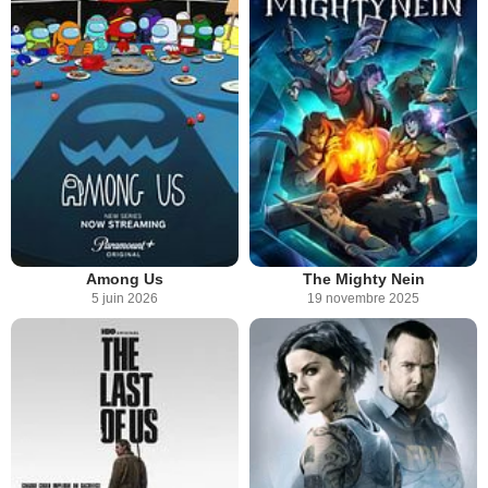
Among Us
The Mighty Nein
5 juin 2026
19 novembre 2025