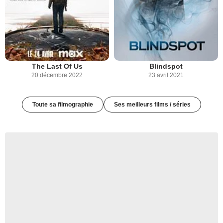
The Last Of Us
Blindspot
20 décembre 2022
23 avril 2021
Toute sa filmographie
Ses meilleurs films / séries