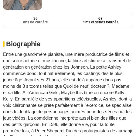
36
67
ans de carrière
films et séries tournés
Biographie
Entre une grand-mère pianiste, une mère productrice de films et
une sœur actrice et musicienne, la fibre artistique se transmet de
génération en génération chez les Johnson. La petite Ashley
commence donc, tout naturellement, les castings dès le plus
jeune âge. Avant ses 21 ans, elle est déjà apparue dans pas
moins de 8 sitcoms telles que Quoi de neuf, docteur ?, Madame
et sa fille, All-American Girls, Maybe this time ou encore Kelly
Kelly. En parallèle de ses apparitions télévisuelles, Ashley, dont la
voix claironnante se prête parfaitement à l’exercice, se spécialise
dans le doublage de personnages animés pour des séries ou des
jeux vidéos. La comédienne interprète aussi bien des filles que
des petits garçons. En 1996, elle donne vie, pour la toute
première fois, à Peter Sheperd, l’un des protagonistes de Jumanji.