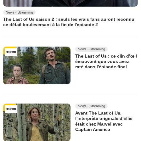
News - Streaming
The Last of Us saison 2 : seuls les vrais fans auront reconnu
ce détail bouleversant à la fin de l'épisode 2
News - Streaming
The Last of Us : ce clin d’œil
émouvant que vous avez
raté dans l'épisode final
News - Streaming
Avant The Last of Us,
l'interprète originale d'Ellie
était chez Marvel avec
Captain America