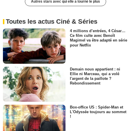
Autres stars avec qui elle a tourné le plus
Toutes les actus Ciné & Séries
4 millions d’entrées, 4 César…
Ce film culte avec Benoît
Magimel va être adapté en série
pour Netflix
Demain nous appartient : ni
Ellie ni Marceau, qui a volé
l'argent de la paillote ?
Rebondissement
Box-office US : Spider-Man et
L'Odyssée toujours au sommet
!