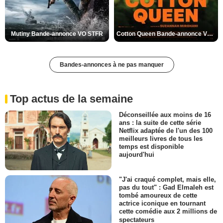
Mutiny Bande-annonce VO STFR
Cotton Queen Bande-annonce VO STFR
Bandes-annonces à ne pas manquer
Top actus de la semaine
Déconseillée aux moins de 16
ans : la suite de cette série
Netflix adaptée de l'un des 100
meilleurs livres de tous les
temps est disponible
aujourd'hui
"J'ai craqué complet, mais elle,
pas du tout" : Gad Elmaleh est
tombé amoureux de cette
actrice iconique en tournant
cette comédie aux 2 millions de
spectateurs