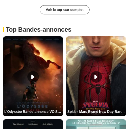
Voir le top star complet
Top Bandes-annonces
L'Odyssée Bande-annonce VO STFR
Spider-Man: Brand New Day Bande-annonce VO STFR