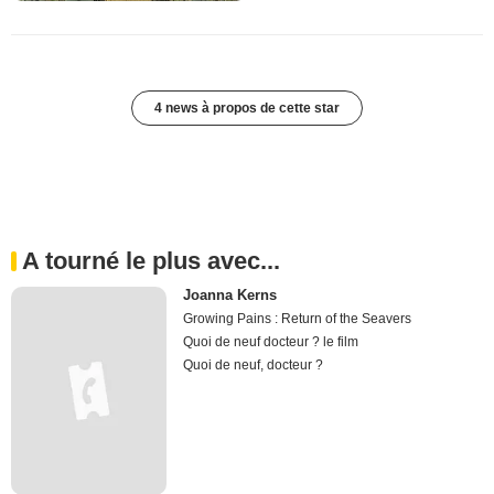
4 news à propos de cette star
A tourné le plus avec...
Joanna Kerns
Growing Pains : Return of the Seavers
Quoi de neuf docteur ? le film
Quoi de neuf, docteur ?