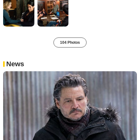
104 Photos
News