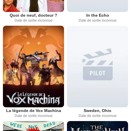
Quoi de neuf, docteur ?
In the Echo
Date de sortie inconnue
Date de sortie inconnue
La légende de Vox Machina
Sweden, Ohio
Date de sortie inconnue
Date de sortie inconnue