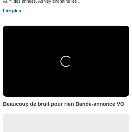
Au fil des années, Ashley enchaîne les ...
Lire plus
Beaucoup de bruit pour rien Bande-annonce VO