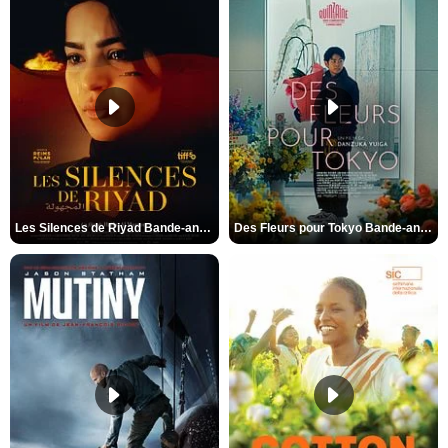
Les Silences de Riyad Bande-annonce VO STFR
Des Fleurs pour Tokyo Bande-annonce VO STFR