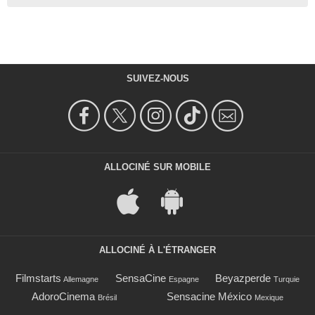
SUIVEZ-NOUS
ALLOCINÉ SUR MOBILE
ALLOCINÉ À L'ÉTRANGER
Filmstarts
SensaCine
Beyazperde
Allemagne
Espagne
Turquie
AdoroCinema
Sensacine México
Brésil
Mexique