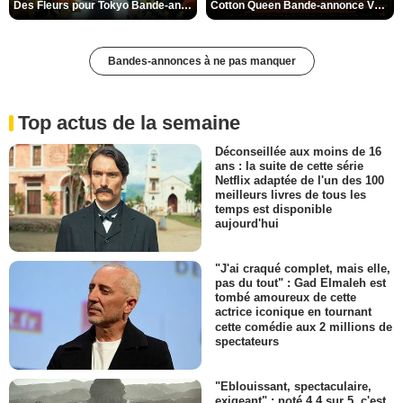
Des Fleurs pour Tokyo Bande-annonce VO STFR
Cotton Queen Bande-annonce VO STFR
Bandes-annonces à ne pas manquer
Top actus de la semaine
Déconseillée aux moins de 16
ans : la suite de cette série
Netflix adaptée de l'un des 100
meilleurs livres de tous les
temps est disponible
aujourd'hui
"J'ai craqué complet, mais elle,
pas du tout" : Gad Elmaleh est
tombé amoureux de cette
actrice iconique en tournant
cette comédie aux 2 millions de
spectateurs
"Eblouissant, spectaculaire,
exigeant" : noté 4,4 sur 5, c'est