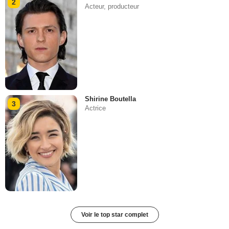
2
Acteur, producteur
Shirine Boutella
3
Actrice
Voir le top star complet