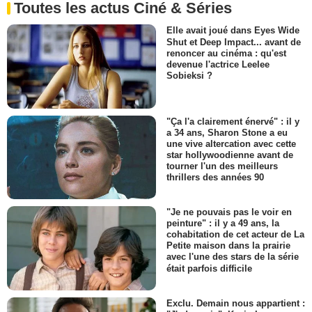
Toutes les actus Ciné & Séries
Elle avait joué dans Eyes Wide
Shut et Deep Impact... avant de
renoncer au cinéma : qu'est
devenue l'actrice Leelee
Sobieksi ?
"Ça l'a clairement énervé" : il y
a 34 ans, Sharon Stone a eu
une vive altercation avec cette
star hollywoodienne avant de
tourner l'un des meilleurs
thrillers des années 90
"Je ne pouvais pas le voir en
peinture" : il y a 49 ans, la
cohabitation de cet acteur de La
Petite maison dans la prairie
avec l'une des stars de la série
était parfois difficile
Exclu. Demain nous appartient :