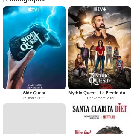
Side Quest
Mythic Quest : Le Festin du Corbeau
25 mars 2025
11 novembre 2022