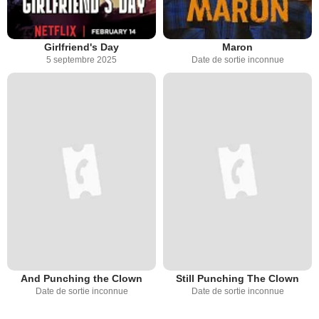
Girlfriend's Day
Maron
5 septembre 2025
Date de sortie inconnue
And Punching the Clown
Still Punching The Clown
Date de sortie inconnue
Date de sortie inconnue