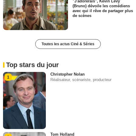
"J'adorerais", Kevin Levy
(Bruno) dévoile les comédiens
avec qui il rêve de partager plus
de scènes
Toutes les actus Ciné & Séries
Top stars du jour
Christopher Nolan
1
Réalisateur, scénariste, producteur
Tom Holland