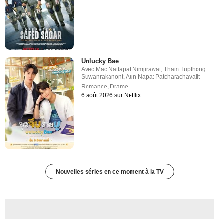
Unlucky Bae
Avec
Mac Nattapat Nimjirawat
,
Tham Tupthong
Suwanrakanont
,
Aun Napat Patcharachavalit
Romance
,
Drame
6 août 2026 sur Netflix
Nouvelles séries en ce moment à la TV