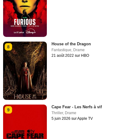
House of the Dragon
8
Fantastique
,
Drame
21 août 2022 sur HBO
Cape Fear - Les Nerfs à vif
9
Thriller
,
Drame
5 juin 2026 sur Apple TV