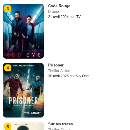
Code Rouge
3
Drame
21 avril 2024 sur ITV
Prisoner
4
Thriller
,
Action
30 avril 2026 sur Sky One
Sur tes traces
5
Thriller
,
Drame