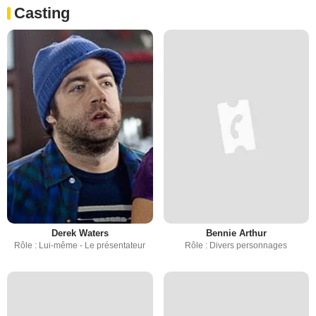
Casting
Derek Waters
Bennie Arthur
Rôle : Lui-même - Le présentateur
Rôle : Divers personnages