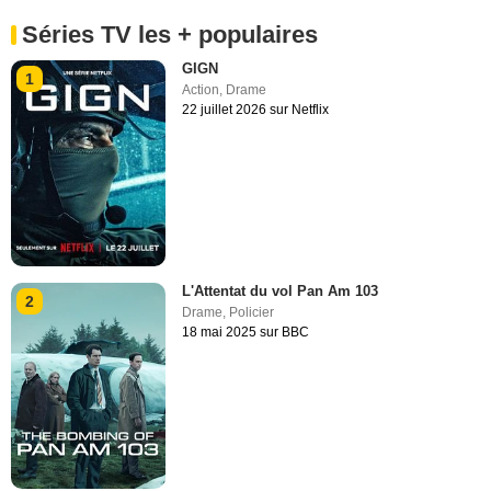
Séries TV les + populaires
GIGN
1
Action
,
Drame
22 juillet 2026 sur Netflix
L'Attentat du vol Pan Am 103
2
Drame
,
Policier
18 mai 2025 sur BBC