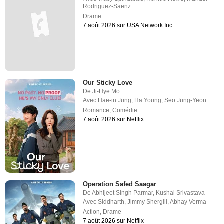
Rodriguez-Saenz
Drame
7 août 2026 sur USA Network Inc.
Our Sticky Love
De
Ji-Hye Mo
Avec
Hae-in Jung
,
Ha Young
,
Seo Jung-Yeon
Romance
,
Comédie
7 août 2026 sur Netflix
Operation Safed Saagar
De
Abhijeet Singh Parmar
,
Kushal Srivastava
Avec
Siddharth
,
Jimmy Shergill
,
Abhay Verma
Action
,
Drame
7 août 2026 sur Netflix