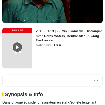
ANNULÉE
2013 - 2019
|
22 min
|
Comédie
,
Historique
Avec
Derek Waters
,
Bennie Arthur
,
Craig
Cackowski
Nationalité
U.S.A.
Synopsis & Info
Dans chaque épisode, un narrateur en état d'ébriété tente tant