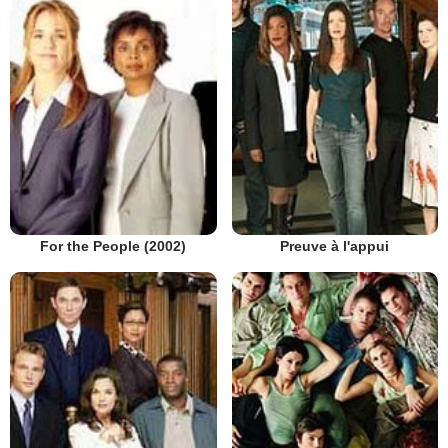
Preuve à l'appui
For the People (2002)