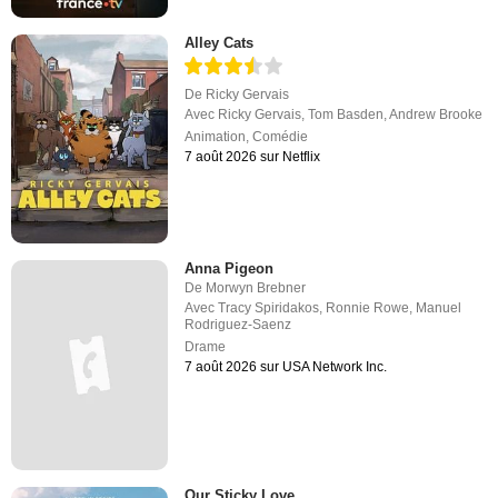
Alley Cats
De
Ricky Gervais
Avec
Ricky Gervais
,
Tom Basden
,
Andrew Brooke
Animation
,
Comédie
7 août 2026 sur Netflix
Anna Pigeon
De
Morwyn Brebner
Avec
Tracy Spiridakos
,
Ronnie Rowe
,
Manuel
Rodriguez-Saenz
Drame
7 août 2026 sur USA Network Inc.
Our Sticky Love