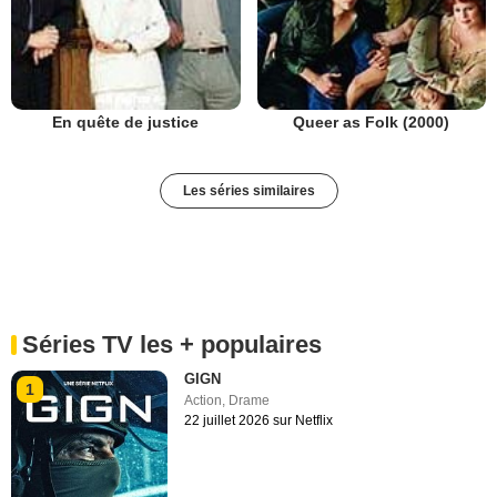
En quête de justice
Queer as Folk (2000)
Les séries similaires
Séries TV les + populaires
GIGN
1
Action
,
Drame
22 juillet 2026 sur Netflix