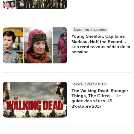
News - Au programme
Young Sheldon, Capitaine
Marleau, Hoff the Record...
Les rendez-vous séries de la
semaine
News - Séries à la TV
The Walking Dead, Stranger
Things, The Gifted... : le
guide des séries US
d'octobre 2017