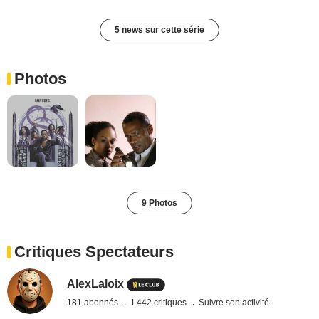
5 news sur cette série
Photos
9 Photos
Critiques Spectateurs
AlexLaloix
181 abonnés
1 442 critiques
Suivre son activité