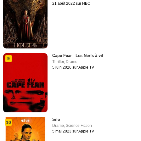
21 août 2022 sur HBO
Cape Fear - Les Nerfs à vif
9
Thriller
,
Drame
5 juin 2026 sur Apple TV
Silo
10
Drame
,
Science Fiction
5 mai 2023 sur Apple TV