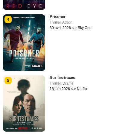
Prisoner
4
Thriller
,
Action
30 avril 2026 sur Sky One
Sur tes traces
5
Thriller
,
Drame
18 juin 2026 sur Netflix