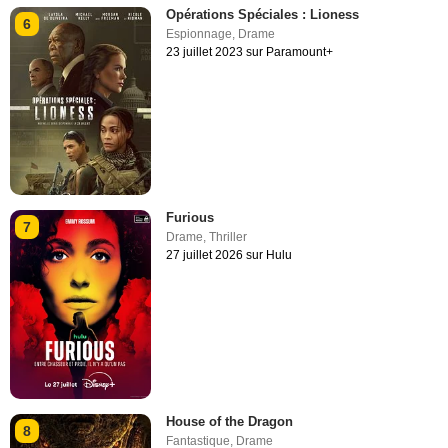
Opérations Spéciales : Lioness
6
Espionnage
,
Drame
23 juillet 2023 sur Paramount+
Furious
7
Drame
,
Thriller
27 juillet 2026 sur Hulu
House of the Dragon
8
Fantastique
,
Drame