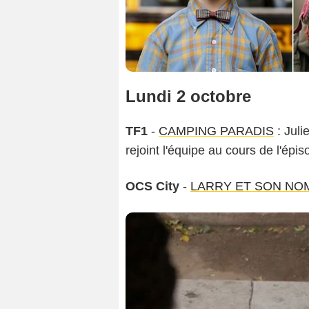
Lundi 2 octobre
TF1
-
CAMPING PARADIS
: Juli
rejoint l'équipe au cours de l'épi
OCS City
-
LARRY ET SON NO