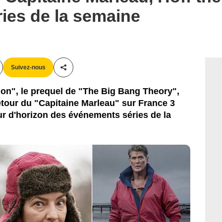
ies de la semaine
Suivez-nous
Partager cet article
n", le prequel de "The Big Bang Theory",
etour du "Capitaine Marleau" sur France 3
ur d'horizon des événements séries de la