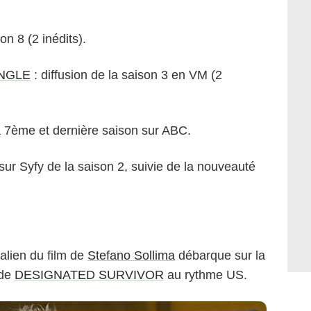
son 8 (2 inédits).
UNGLE
: diffusion de la saison 3 en VM (2
a 7ème et dernière saison sur ABC.
ur Syfy de la saison 2, suivie de la nouveauté
talien du film de
Stefano Sollima
débarque sur la
 de
DESIGNATED SURVIVOR
au rythme US.