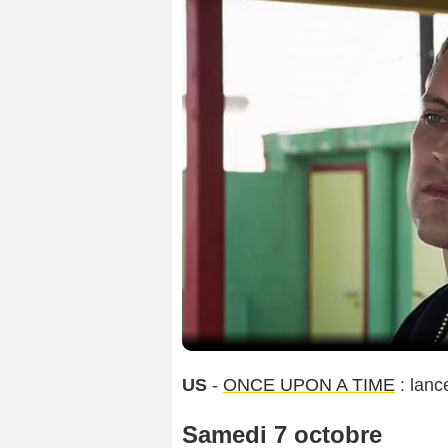
US
-
ONCE UPON A TIME
: lanc
Samedi 7 octobre