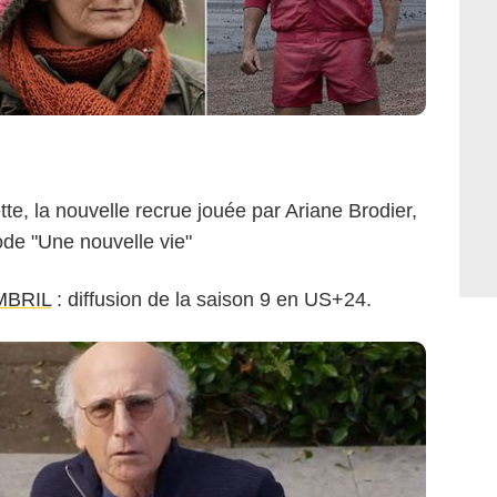
ette, la nouvelle recrue jouée par Ariane Brodier,
sode "Une nouvelle vie"
MBRIL
: diffusion de la saison 9 en US+24.