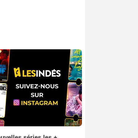
uvelles séries les +