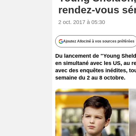
rendez-vous sér
2 oct. 2017 à 05:30
Ajoutez Allociné à vos sources préférées
Du lancement de "Young Sheldo
en simultané avec les US, au r
avec des enquêtes inédites, to
semaine du 2 au 8 octobre.