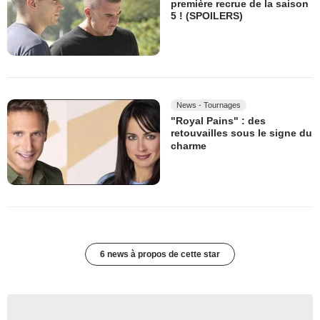
première recrue de la saison
5 ! (SPOILERS)
News - Tournages
"Royal Pains" : des
retouvailles sous le signe du
charme
6 news à propos de cette star