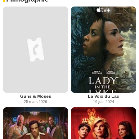
Guns & Moses
La Voix du Lac
25 mars 2026
19 juin 2024