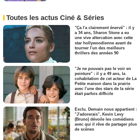
Toutes les actus Ciné & Séries
"Ça l'a clairement énervé" : il y
a 34 ans, Sharon Stone a eu
une vive altercation avec cette
star hollywoodienne avant de
tourner l'un des meilleurs
thrillers des années 90
"Je ne pouvais pas le voir en
peinture" : il y a 49 ans, la
cohabitation de cet acteur de La
Petite maison dans la prairie
avec l'une des stars de la série
était parfois difficile
Exclu. Demain nous appartient :
"J'adorerais", Kevin Levy
(Bruno) dévoile les comédiens
avec qui il rêve de partager plus
de scènes