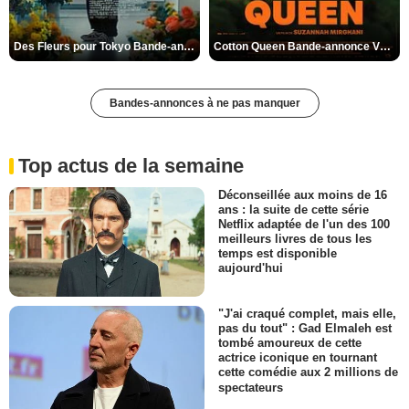
Des Fleurs pour Tokyo Bande-annonce VO STFR
Cotton Queen Bande-annonce VO STFR
Bandes-annonces à ne pas manquer
Top actus de la semaine
Déconseillée aux moins de 16
ans : la suite de cette série
Netflix adaptée de l'un des 100
meilleurs livres de tous les
temps est disponible
aujourd'hui
"J'ai craqué complet, mais elle,
pas du tout" : Gad Elmaleh est
tombé amoureux de cette
actrice iconique en tournant
cette comédie aux 2 millions de
spectateurs