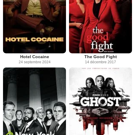
Hotel Cocaine
The Good Fight
24 septembre 2024
14 décembre 2017