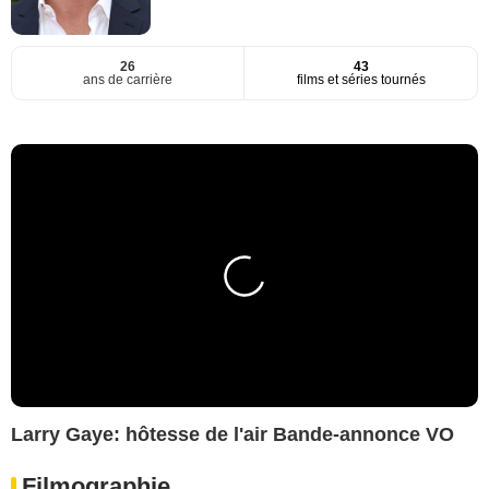
26
43
ans de carrière
films et séries tournés
Larry Gaye: hôtesse de l'air Bande-annonce VO
Filmographie