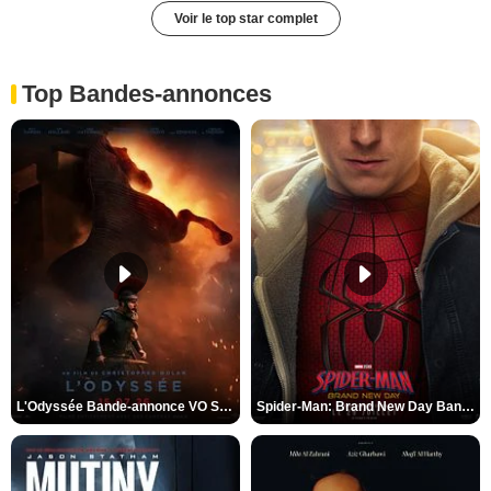
Voir le top star complet
Top Bandes-annonces
L'Odyssée Bande-annonce VO STFR
Spider-Man: Brand New Day Bande-annonce VO STFR