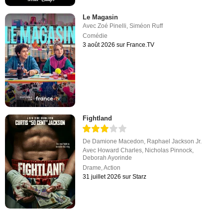
Le Magasin
Avec
Zoé Pinelli
,
Siméon Ruff
Comédie
3 août 2026 sur France.TV
Fightland
De
Damione Macedon
,
Raphael Jackson Jr.
Avec
Howard Charles
,
Nicholas Pinnock
,
Deborah Ayorinde
Drame
,
Action
31 juillet 2026 sur Starz