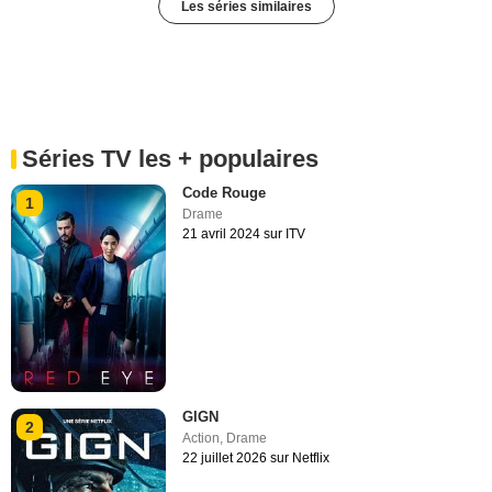
Les séries similaires
Séries TV les + populaires
Code Rouge
1
Drame
21 avril 2024 sur ITV
GIGN
2
Action
,
Drame
22 juillet 2026 sur Netflix