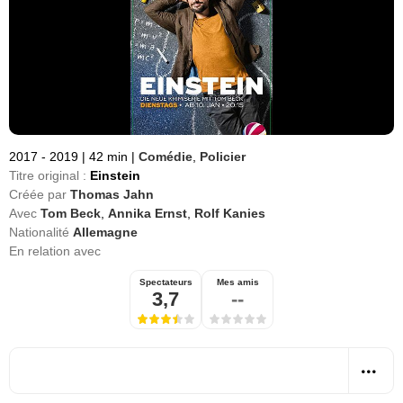
2017 - 2019
|
42 min
|
Comédie
,
Policier
Titre original :
Einstein
Créée par
Thomas Jahn
Avec
Tom Beck
,
Annika Ernst
,
Rolf Kanies
Nationalité
Allemagne
En relation avec
Spectateurs
Mes amis
3,7
--