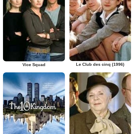
Le Club des cinq (1996)
Vice Squad