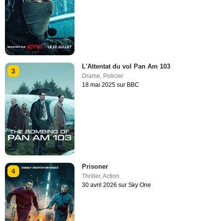
L'Attentat du vol Pan Am 103
3
Drame
,
Policier
18 mai 2025 sur BBC
Prisoner
4
Thriller
,
Action
30 avril 2026 sur Sky One