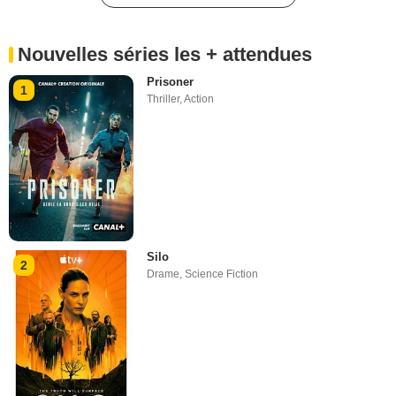
Nouvelles séries les + attendues
Prisoner
1
Thriller
,
Action
Silo
2
Drame
,
Science Fiction