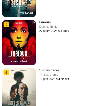
Furious
5
Drame
,
Thriller
27 juillet 2026 sur Hulu
Sur tes traces
6
Thriller
,
Drame
18 juin 2026 sur Netflix