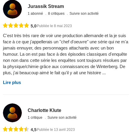
Jurassik Stream
1 abonné
8 critiques
Suivre son activité
5,0
Publiée le 8 mai 2023
C'est très très rare de voir une production allemande et la je suis
face à ce que j'appellerais un "chef d'oeuvre" une série qui ne m'a
jamais ennuyer, des personnages attachants avec un bon
humour. La on est pas face à des épisodes classiques d'enquête
non non dans cette série les enquêtes sont toujours résolues par
la physique/chimie grâce aux connaissances de Winterberg. De
plus, j'ai beaucoup aimé le fait qu'il y ait une histoire ...
Lire plus
Charlotte Klute
1 critique
Suivre son activité
4,5
Publiée le 13 avril 2023