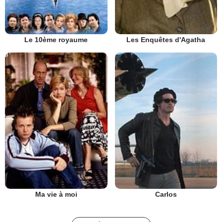
Le 10ème royaume
Les Enquêtes d'Agatha
Ma vie à moi
Carlos