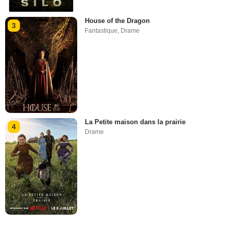
House of the Dragon
3
Fantastique
,
Drame
La Petite maison dans la prairie
4
Drame