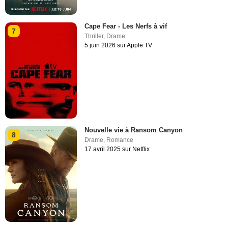
Cape Fear - Les Nerfs à vif
7
Thriller
,
Drame
5 juin 2026 sur Apple TV
Nouvelle vie à Ransom Canyon
8
Drame
,
Romance
17 avril 2025 sur Netflix