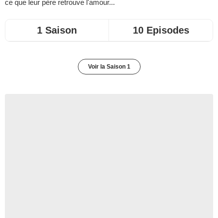
ce que leur père retrouve l'amour...
1 Saison
10 Episodes
Voir la Saison 1