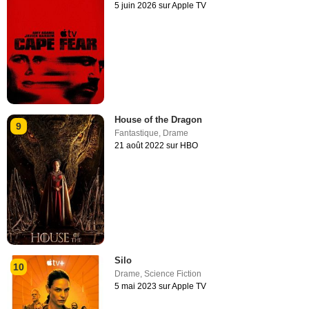
5 juin 2026 sur Apple TV
House of the Dragon
9
Fantastique
,
Drame
21 août 2022 sur HBO
Silo
10
Drame
,
Science Fiction
5 mai 2023 sur Apple TV