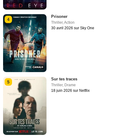
Prisoner
4
Thriller
,
Action
30 avril 2026 sur Sky One
Sur tes traces
5
Thriller
,
Drame
18 juin 2026 sur Netflix