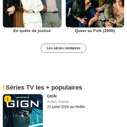
En quête de justice
Queer as Folk (2000)
Les séries similaires
Séries TV les + populaires
GIGN
1
Action
,
Drame
22 juillet 2026 sur Netflix