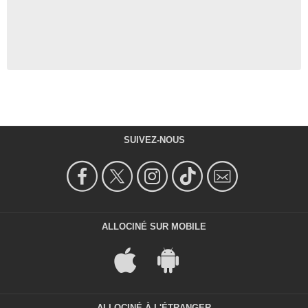
SUIVEZ-NOUS
ALLOCINÉ SUR MOBILE
ALLOCINÉ À L'ÉTRANGER