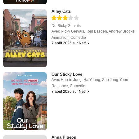
Alley Cats
De
Ricky Gervais
Avec
Ricky Gervais
,
Tom Basden
,
Andrew Brooke
Animation
,
Comédie
7 août 2026 sur Netflix
Our Sticky Love
Avec
Hae-in Jung
,
Ha Young
,
Seo Jung-Yeon
Romance
,
Comédie
7 août 2026 sur Netflix
Anna Pigeon