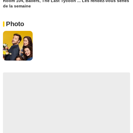
Room 104, Ballers, The Last Tycoon ... Les rendez-vous séries
de la semaine
Photo