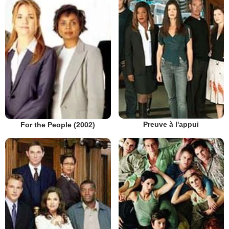
Preuve à l'appui
For the People (2002)