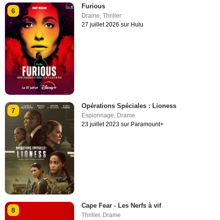
Furious
6
Drame
,
Thriller
27 juillet 2026 sur Hulu
Opérations Spéciales : Lioness
7
Espionnage
,
Drame
23 juillet 2023 sur Paramount+
Cape Fear - Les Nerfs à vif
8
Thriller
,
Drame