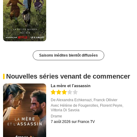
Saisons inédites bientôt diffusées
Nouvelles séries venant de commencer
La mère et l'assassin
De
Alexandra Echkenazi
,
Franck Ollivier
Avec
Hélène de Fougerolles
,
Florent Peyre
,
Vittoria Di Savoia
Drame
7 août 2026 sur France.TV