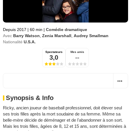
Depuis 2017
|
60 min
|
Comédie dramatique
Avec
Barry Watson
,
Zenia Marshall
,
Audrey Smallman
Nationalité
U.S.A.
Spectateurs
Mes amis
3,0
--
Synopsis & Info
Ricky, ancien joueur de baseball professionnel, doit élever seul
ses trois filles après la mort soudaine de sa femme. Même sa
belle-mère décide de déménager et de l'abandonner à son sort.
Mais les trois filles, âgées de 8, 12 et 15 ans, sont déterminées à