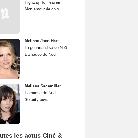
Highway To Heaven
Mon amour de colo
Melissa Joan Hart
La gourmandise de Noël
L'arnaque de Noël
Melissa Sagemiller
L'arnaque de Noël
Sorority boys
utes les actus Ciné &