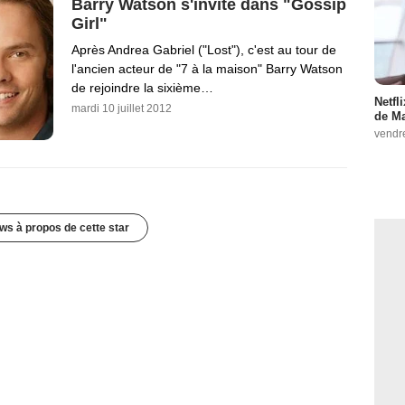
Barry Watson s'invite dans "Gossip
Girl"
Après Andrea Gabriel ("Lost"), c'est au tour de
l'ancien acteur de "7 à la maison" Barry Watson
de rejoindre la sixième…
Netfl
mardi 10 juillet 2012
de Ma
vendr
ws à propos de cette star