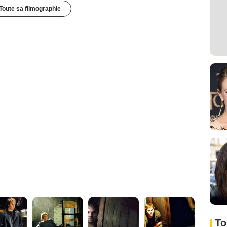
Toute sa filmographie
To