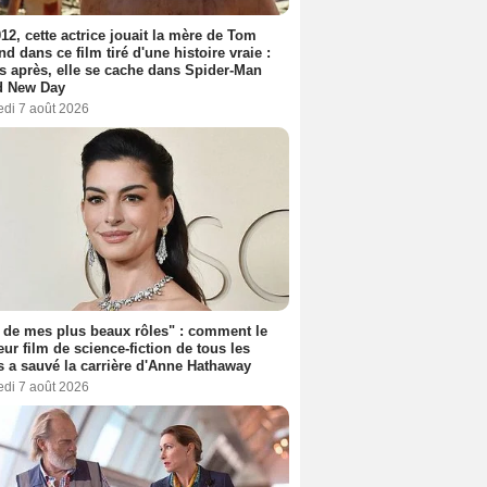
12, cette actrice jouait la mère de Tom
nd dans ce film tiré d'une histoire vraie :
s après, elle se cache dans Spider-Man
d New Day
edi 7 août 2026
 de mes plus beaux rôles" : comment le
eur film de science-fiction de tous les
 a sauvé la carrière d'Anne Hathaway
edi 7 août 2026