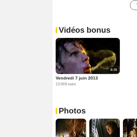
Vidéos bonus
8:35
Vendredi 7 juin 2013
23 069 vues
Photos