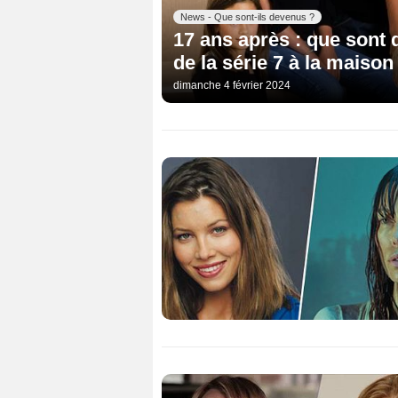
News - Que sont-ils devenus ?
17 ans après : que sont 
de la série 7 à la maison
dimanche 4 février 2024