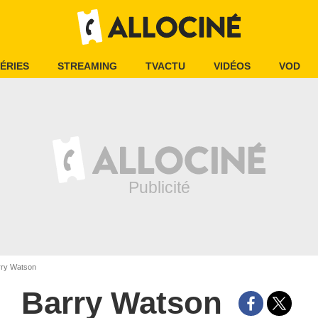
ÉRIES
STREAMING
TVACTU
VIDÉOS
VOD
ry Watson
Barry Watson