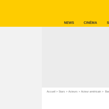
NEWS
CINÉMA
S
Accueil
Stars
Acteurs
Acteur américain
Bar