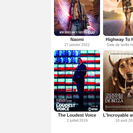
Naomi
Highway To 
27 janvier 2022
Date de sortie 
The Loudest Voice
2 juillet 2019
10 avril 2