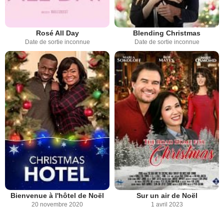
Rosé All Day
Blending Christmas
Date de sortie inconnue
Date de sortie inconnue
Bienvenue à l'hôtel de Noël
Sur un air de Noël
20 novembre 2020
1 avril 2023