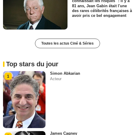
connaissait les risques" : il y a
81 ans, Jean Gabin était l'une
des rares célébrités françaises à
avoir pris ce bel engagement
Toutes les actus Ciné & Séries
Top stars du jour
Simon Abkarian
1
Acteur
James Cagney