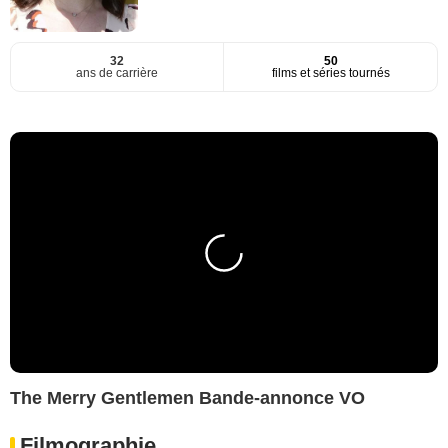
32
50
ans de carrière
films et séries tournés
The Merry Gentlemen Bande-annonce VO
Filmographie