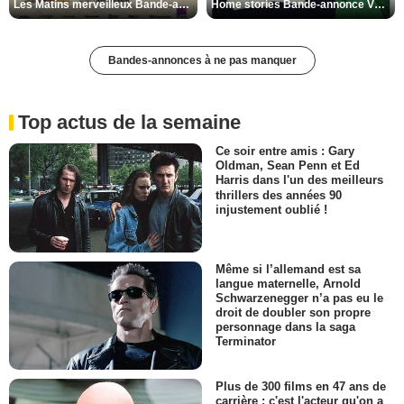
Les Matins merveilleux Bande-annonce VF
Home stories Bande-annonce VO STFR
Bandes-annonces à ne pas manquer
Top actus de la semaine
Ce soir entre amis : Gary
Oldman, Sean Penn et Ed
Harris dans l'un des meilleurs
thrillers des années 90
injustement oublié !
Même si l’allemand est sa
langue maternelle, Arnold
Schwarzenegger n’a pas eu le
droit de doubler son propre
personnage dans la saga
Terminator
Plus de 300 films en 47 ans de
carrière : c'est l'acteur qu'on a