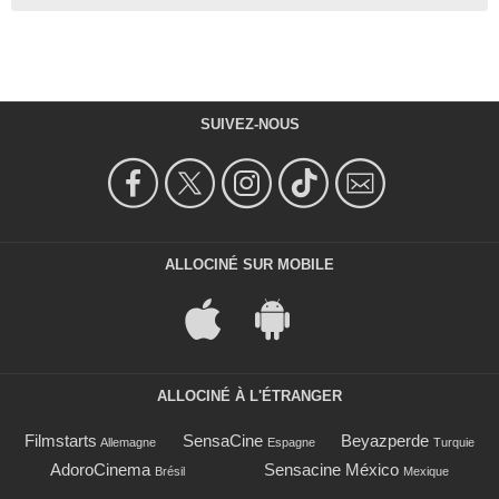
SUIVEZ-NOUS
ALLOCINÉ SUR MOBILE
ALLOCINÉ À L'ÉTRANGER
Filmstarts
SensaCine
Beyazperde
Allemagne
Espagne
Turquie
AdoroCinema
Sensacine México
Brésil
Mexique