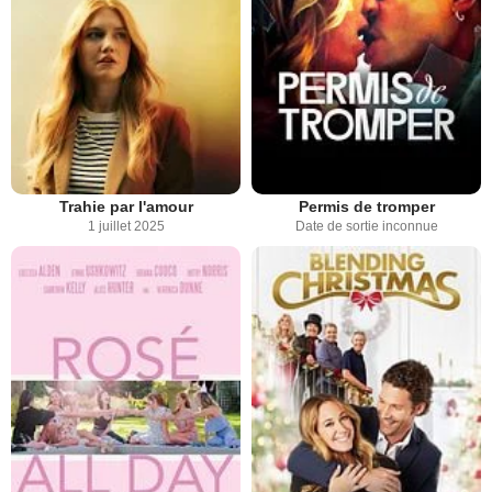
Trahie par l'amour
Permis de tromper
1 juillet 2025
Date de sortie inconnue