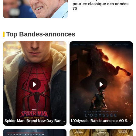
pour ce classique des années
70
Top Bandes-annonces
Spider-Man: Brand New Day Bande-annonce VO STFR
L'Odyssée Bande-annonce VO STFR