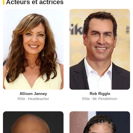
Acteurs et actrices
Allison Janney
Rob Riggle
Rôle : Headteacher
Rôle : Mr. Pendlehorn