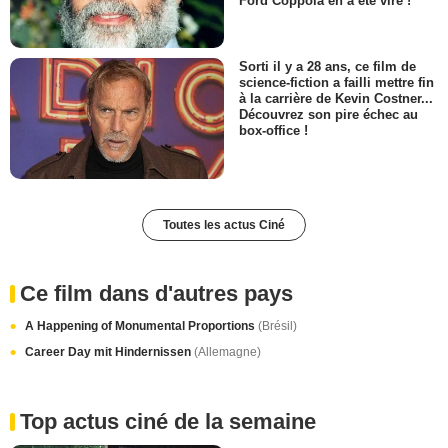
Ford Coppola en a été viré !
Sorti il y a 28 ans, ce film de
science-fiction a failli mettre fin
à la carrière de Kevin Costner...
Découvrez son pire échec au
box-office !
Toutes les actus Ciné
Ce film dans d'autres pays
A Happening of Monumental Proportions
(Brésil)
Career Day mit Hindernissen
(Allemagne)
Top actus ciné de la semaine