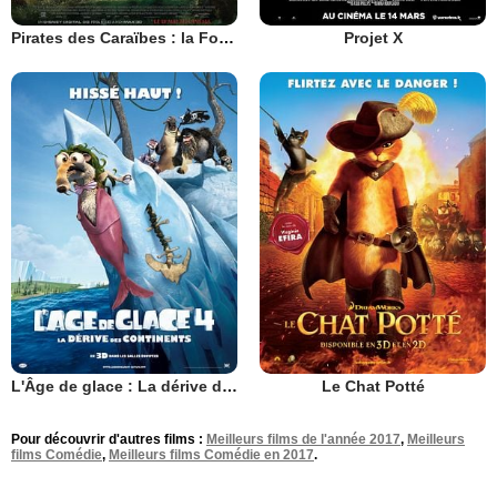
Pirates des Caraïbes : la Fontaine de Jouvence
Projet X
L'Âge de glace : La dérive des continents
Le Chat Potté
Pour découvrir d'autres films :
Meilleurs films de l'année 2017
,
Meilleurs
films Comédie
,
Meilleurs films Comédie en 2017
.