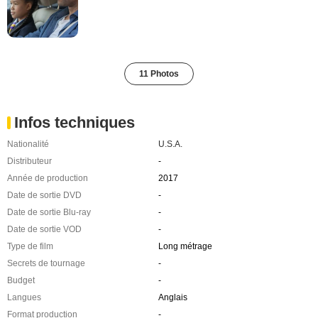
11 Photos
Infos techniques
Nationalité
U.S.A.
Distributeur
-
Année de production
2017
Date de sortie DVD
-
Date de sortie Blu-ray
-
Date de sortie VOD
-
Type de film
Long métrage
Secrets de tournage
-
Budget
-
Langues
Anglais
Format production
-