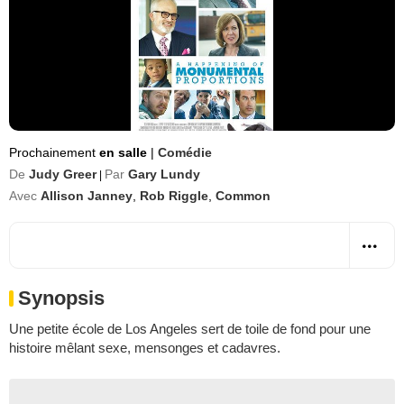
Prochainement
en salle
|
Comédie
De
Judy Greer
Par
Gary Lundy
|
Avec
Allison Janney
,
Rob Riggle
,
Common
Synopsis
Une petite école de Los Angeles sert de toile de fond pour une
histoire mêlant sexe, mensonges et cadavres.