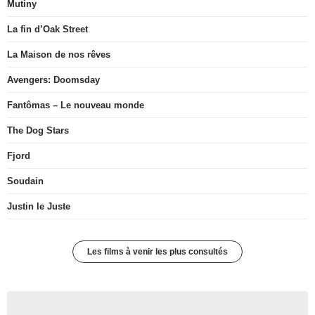
Mutiny
La fin d’Oak Street
La Maison de nos rêves
Avengers: Doomsday
Fantômas – Le nouveau monde
The Dog Stars
Fjord
Soudain
Justin le Juste
Les films à venir les plus consultés