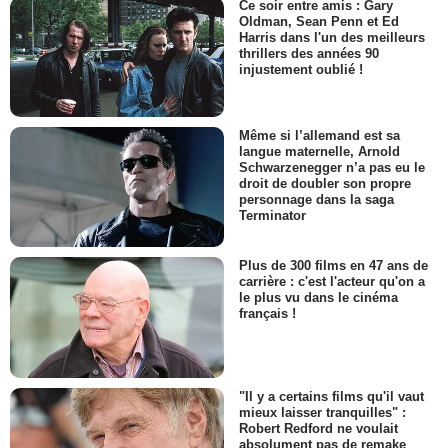
Ce soir entre amis : Gary
Oldman, Sean Penn et Ed
Harris dans l'un des meilleurs
thrillers des années 90
injustement oublié !
Même si l’allemand est sa
langue maternelle, Arnold
Schwarzenegger n’a pas eu le
droit de doubler son propre
personnage dans la saga
Terminator
Plus de 300 films en 47 ans de
carrière : c'est l'acteur qu'on a
le plus vu dans le cinéma
français !
"Il y a certains films qu'il vaut
mieux laisser tranquilles" :
Robert Redford ne voulait
absolument pas de remake