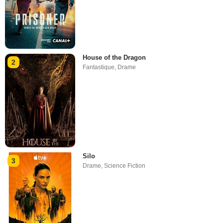
House of the Dragon
2
Fantastique
,
Drame
Silo
3
Drame
,
Science Fiction