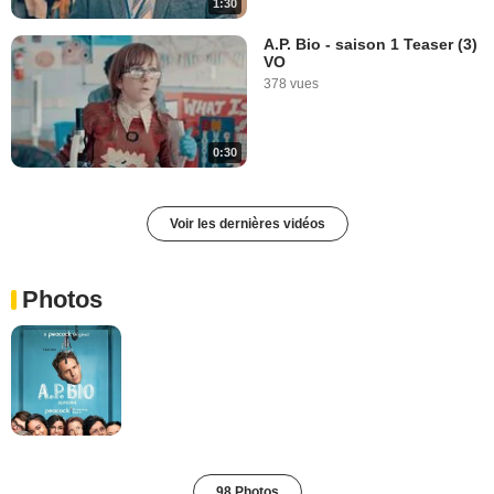
1:30
A.P. Bio - saison 1 Teaser (3)
VO
378 vues
0:30
Voir les dernières vidéos
Photos
98 Photos