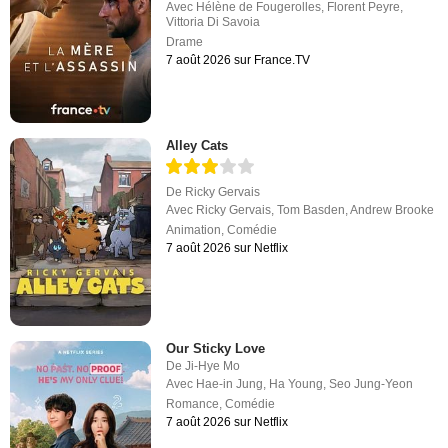
Avec
Hélène de Fougerolles
,
Florent Peyre
,
Vittoria Di Savoia
Drame
7 août 2026 sur France.TV
Alley Cats
De
Ricky Gervais
Avec
Ricky Gervais
,
Tom Basden
,
Andrew Brooke
Animation
,
Comédie
7 août 2026 sur Netflix
Our Sticky Love
De
Ji-Hye Mo
Avec
Hae-in Jung
,
Ha Young
,
Seo Jung-Yeon
Romance
,
Comédie
7 août 2026 sur Netflix