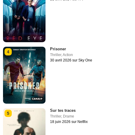
Prisoner
4
Thriller
,
Action
30 avril 2026 sur Sky One
Sur tes traces
5
Thriller
,
Drame
18 juin 2026 sur Netflix