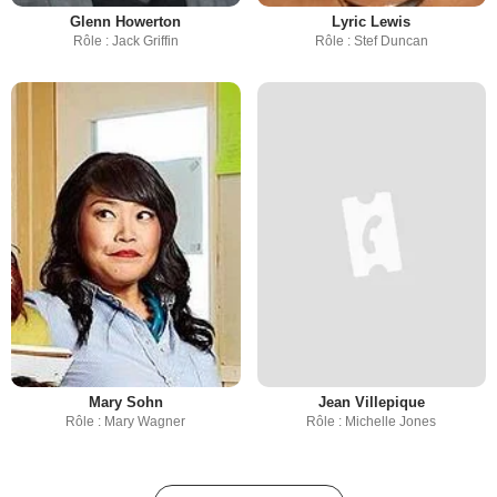
Glenn Howerton
Lyric Lewis
Rôle : Jack Griffin
Rôle : Stef Duncan
Mary Sohn
Jean Villepique
Rôle : Mary Wagner
Rôle : Michelle Jones