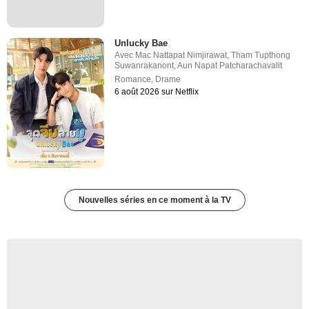
Unlucky Bae
Avec
Mac Nattapat Nimjirawat
,
Tham Tupthong
Suwanrakanont
,
Aun Napat Patcharachavalit
Romance
,
Drame
6 août 2026 sur Netflix
Nouvelles séries en ce moment à la TV