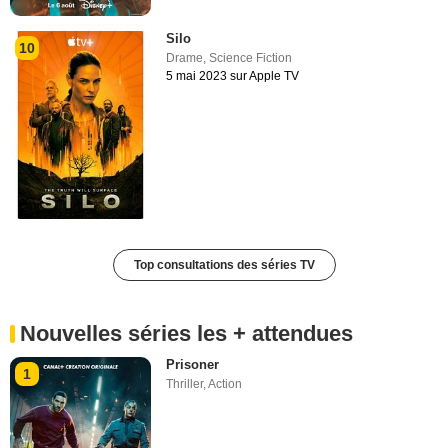
Silo
10
Drame
,
Science Fiction
5 mai 2023 sur Apple TV
Top consultations des séries TV
Nouvelles séries les + attendues
Prisoner
1
Thriller
,
Action