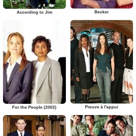
Becker
According to Jim
Preuve à l'appui
For the People (2002)