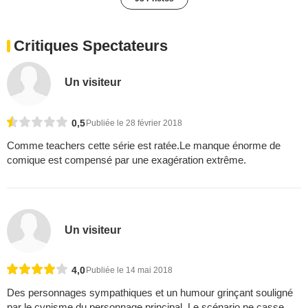
Critiques Spectateurs
Un visiteur
0,5
Publiée le 28 février 2018
Comme teachers cette série est ratée.Le manque énorme de
comique est compensé par une exagération extrême.
Un visiteur
4,0
Publiée le 14 mai 2018
Des personnages sympathiques et un humour grinçant souligné
par le cynisme du personnage principal. Le scénario ne casse