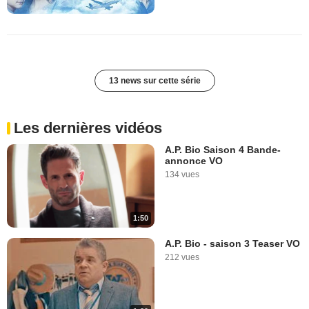
13 news sur cette série
Les dernières vidéos
A.P. Bio Saison 4 Bande-
annonce VO
134 vues
1:50
A.P. Bio - saison 3 Teaser VO
212 vues