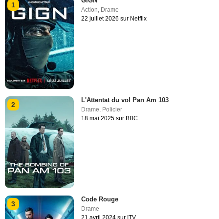
GIGN
1
Action
,
Drame
22 juillet 2026 sur Netflix
L'Attentat du vol Pan Am 103
2
Drame
,
Policier
18 mai 2025 sur BBC
Code Rouge
3
Drame
21 avril 2024 sur ITV