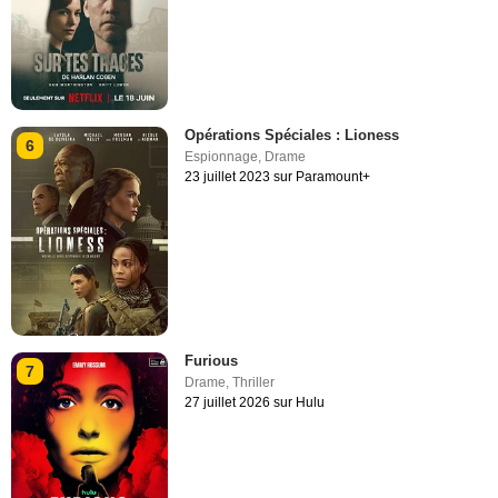
Opérations Spéciales : Lioness
6
Espionnage
,
Drame
23 juillet 2023 sur Paramount+
Furious
7
Drame
,
Thriller
27 juillet 2026 sur Hulu