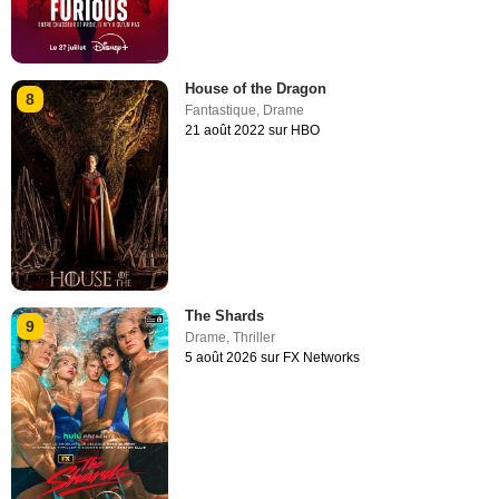
House of the Dragon
8
Fantastique
,
Drame
21 août 2022 sur HBO
The Shards
9
Drame
,
Thriller
5 août 2026 sur FX Networks