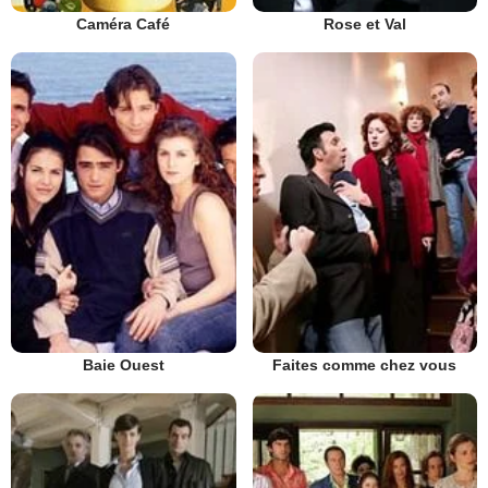
Caméra Café
Rose et Val
Baie Ouest
Faites comme chez vous