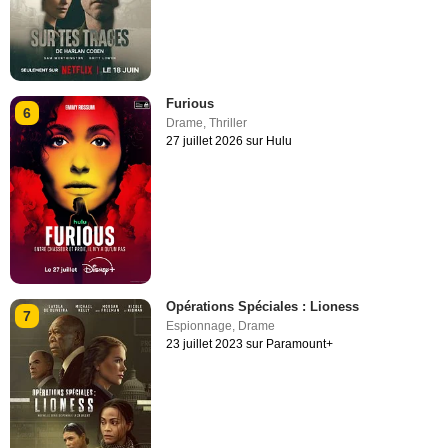
Furious
6
Drame
,
Thriller
27 juillet 2026 sur Hulu
Opérations Spéciales : Lioness
7
Espionnage
,
Drame
23 juillet 2023 sur Paramount+