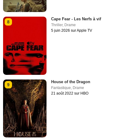
Cape Fear - Les Nerfs à vif
8
Thriller
,
Drame
5 juin 2026 sur Apple TV
House of the Dragon
9
Fantastique
,
Drame
21 août 2022 sur HBO