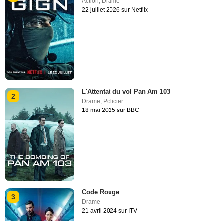
Action
,
Drame
22 juillet 2026 sur Netflix
L'Attentat du vol Pan Am 103
2
Drame
,
Policier
18 mai 2025 sur BBC
Code Rouge
3
Drame
21 avril 2024 sur ITV