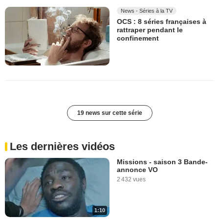
News - Séries à la TV
OCS : 8 séries françaises à
rattraper pendant le
confinement
19 news sur cette série
Les dernières vidéos
Missions - saison 3 Bande-
annonce VO
2 432 vues
1:10