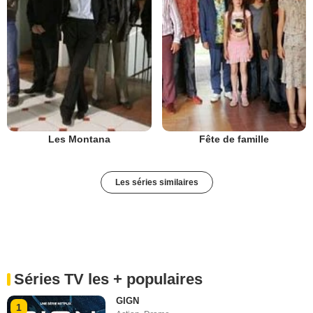
Les Montana
Fête de famille
Les séries similaires
Séries TV les + populaires
GIGN
1