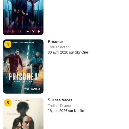
Prisoner
4
Thriller
,
Action
30 avril 2026 sur Sky One
Sur tes traces
5
Thriller
,
Drame
18 juin 2026 sur Netflix