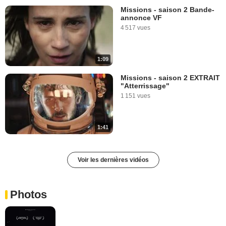
Missions - saison 2 Bande-
annonce VF
4 517 vues
1:09
Missions - saison 2 EXTRAIT
"Atterrissage"
1 151 vues
1:41
Voir les dernières vidéos
Photos