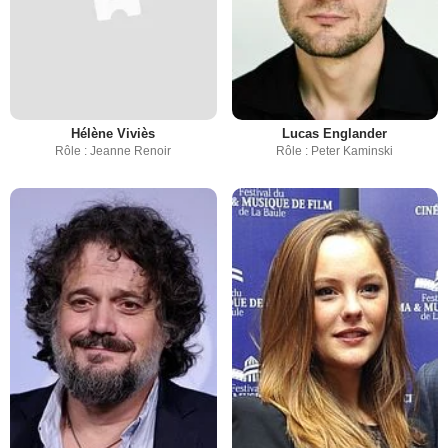
Hélène Viviès
Lucas Englander
Rôle : Jeanne Renoir
Rôle : Peter Kaminski