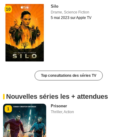
Silo
10
Drame
,
Science Fiction
5 mai 2023 sur Apple TV
Top consultations des séries TV
Nouvelles séries les + attendues
Prisoner
1
Thriller
,
Action