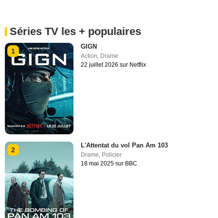
Séries TV les + populaires
GIGN
1
Action
,
Drame
22 juillet 2026 sur Netflix
L'Attentat du vol Pan Am 103
2
Drame
,
Policier
18 mai 2025 sur BBC