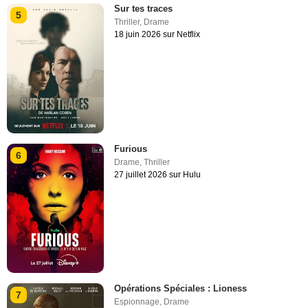
Sur tes traces
5
Thriller
,
Drame
18 juin 2026 sur Netflix
Furious
6
Drame
,
Thriller
27 juillet 2026 sur Hulu
Opérations Spéciales : Lioness
7
Espionnage
,
Drame