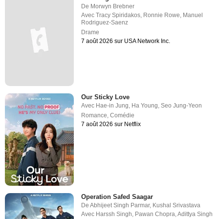
De
Morwyn Brebner
Avec
Tracy Spiridakos
,
Ronnie Rowe
,
Manuel
Rodriguez-Saenz
Drame
7 août 2026 sur USA Network Inc.
Our Sticky Love
Avec
Hae-in Jung
,
Ha Young
,
Seo Jung-Yeon
Romance
,
Comédie
7 août 2026 sur Netflix
Operation Safed Saagar
De
Abhijeet Singh Parmar
,
Kushal Srivastava
Avec
Harssh Singh
,
Pawan Chopra
,
Adittya Singh