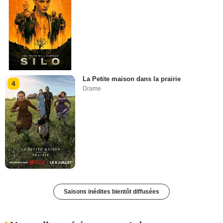
La Petite maison dans la prairie
4
Drame
Saisons inédites bientôt diffusées