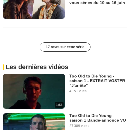
vous séries du 10 au 16 juin
17 news sur cette série
Les dernières vidéos
Too Old to Die Young -
saison 1 - EXTRAIT VOSTFR
"J'arrête"
4 151 vues
1:56
Too Old to Die Young -
saison 1 Bande-annonce VO
27 309 vues