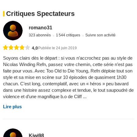
Critiques Spectateurs
romano31
323 abonnés
1 544 critiques
Suivre son activité
4,0
Publiée le 24 juin 2019
Soyons clairs dès le départ : si vous n’accrochez pas au style de
Nicolas Winding Refn, passez votre chemin, cette série n’est pas
faite pour vous. Avec Too Old to Die Young, Refn déploie tout son
style et sa mise en scène sur 10 épisodes de quasiment 1h30
chacun. C’est long, contemplatif, avec un « héros » peu bavard
dans une histoire assez complexe et tendue, le tout saupoudré de
violence et d’une magnifique b.o de Cliff ...
Lire plus
Kiwi98