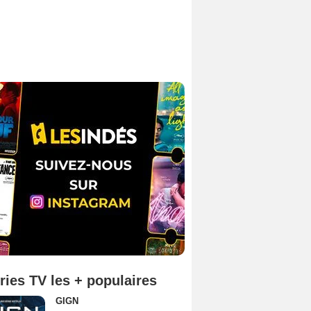
ries TV les + populaires
GIGN