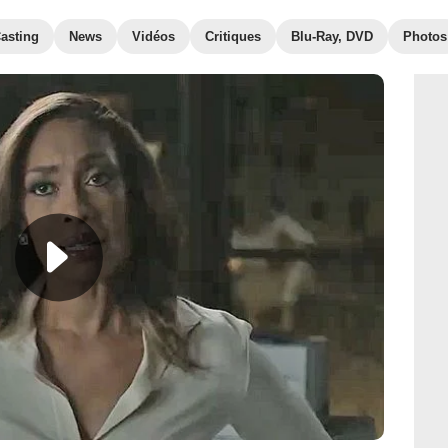
asting
News
Vidéos
Critiques
Blu-Ray, DVD
Photos