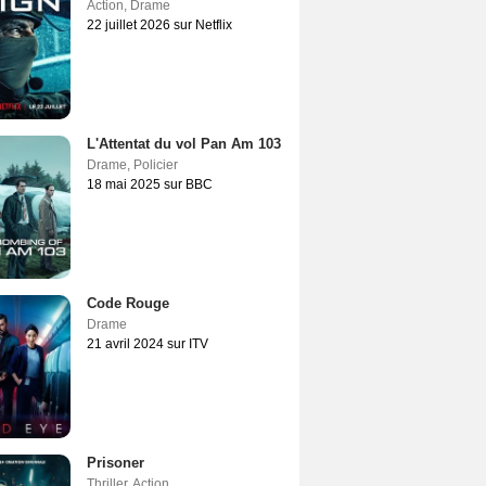
Action
,
Drame
22 juillet 2026 sur Netflix
L'Attentat du vol Pan Am 103
Drame
,
Policier
18 mai 2025 sur BBC
Code Rouge
Drame
21 avril 2024 sur ITV
Prisoner
Thriller
,
Action