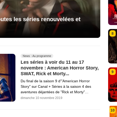
utes les séries renouvelées et
8
News - Au programme
Les séries à voir du 11 au 17
novembre : American Horror Story,
9
SWAT, Rick et Morty...
Du final de la saison 9 d'"American Horror
Story" sur Canal + Séries à la saison 4 des
aventures déjantées de "Rick et Morty"…
dimanche 10 novembre 2019
10