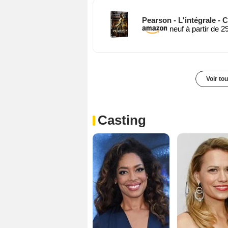
Pearson - L'intégrale - 
neuf à partir de 2
Voir to
Casting