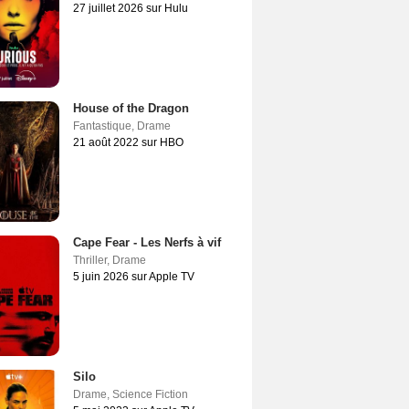
27 juillet 2026 sur Hulu
House of the Dragon
Fantastique
,
Drame
21 août 2022 sur HBO
Cape Fear - Les Nerfs à vif
Thriller
,
Drame
5 juin 2026 sur Apple TV
Silo
Drame
,
Science Fiction