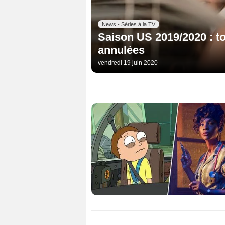
News - Séries à la TV
Saison US 2019/2020 : to
annulées
vendredi 19 juin 2020