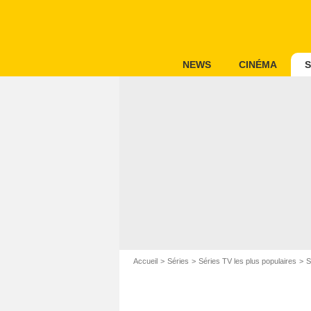
NEWS
CINÉMA
S
Accueil
Séries
Séries TV les plus populaires
S