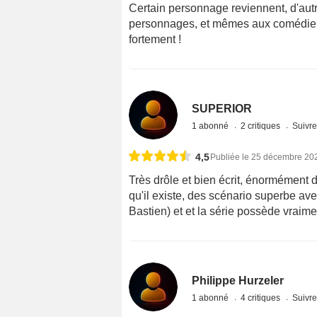
Certain personnage reviennent, d'autr
personnages, et mêmes aux comédien 
fortement !
SUPERIOR
1 abonné
2 critiques
Suivre
4,5
Publiée le 25 décembre 20
Très drôle et bien écrit, énormément
qu'il existe, des scénario superbe ave
Bastien) et et la série possède vraime
Philippe Hurzeler
1 abonné
4 critiques
Suivre