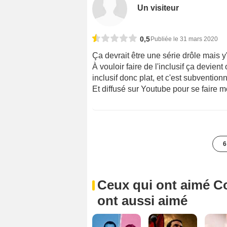
Un visiteur
0,5
Publiée le 31 mars 2020
Ça devrait être une série drôle mais y'a
À vouloir faire de l'inclusif ça devient
inclusif donc plat, et c'est subventionn
Et diffusé sur Youtube pour se faire 
6
Ceux qui ont aimé Coc
ont aussi aimé