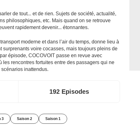
ler de tout... et de rien. Sujets de société, actualité,
ns philosophiques, etc. Mais quand on se retrouve
euvent rapidement devenir... étonnantes.
ransport moderne et dans l’air du temps, donne lieu à
 surprenants voire cocasses, mais toujours pleins de
s par épisode, COCOVOIT passe en revue avec
les rencontres fortuites entre des passagers qui ne
scénarios inattendus.
192 Episodes
n 3
Saison 2
Saison 1