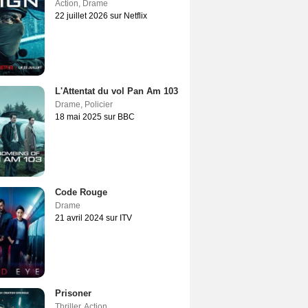
Action
,
Drame
22 juillet 2026 sur Netflix
L'Attentat du vol Pan Am 103
Drame
,
Policier
18 mai 2025 sur BBC
Code Rouge
Drame
21 avril 2024 sur ITV
Prisoner
Thriller
,
Action