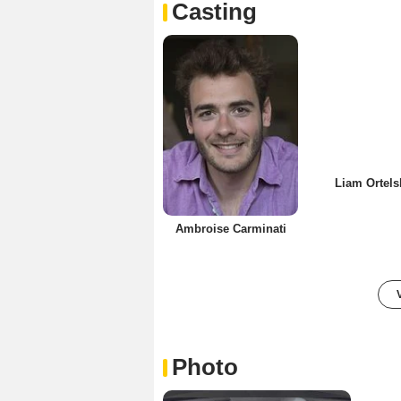
Casting
Liam Ortels
Ambroise Carminati
Photo