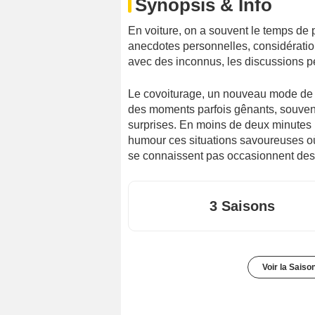
Synopsis & Info
En voiture, on a souvent le temps de par
anecdotes personnelles, considératio
avec des inconnus, les discussions p
Le covoiturage, un nouveau mode de t
des moments parfois gênants, souvent
surprises. En moins de deux minute
humour ces situations savoureuses où 
se connaissent pas occasionnent des 
3 Saisons
Voir la Saiso