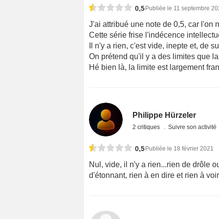
0,5
Publiée le 11 septembre 2
J'ai attribué une note de 0,5, car l'on
Cette série frise l'indécence intellectu
Il n'y a rien, c'est vide, inepte et, de s
On prétend qu'il y a des limites que l
Hé bien là, la limite est largement fr
Philippe Hürzeler
2 critiques
Suivre son activité
0,5
Publiée le 18 février 2021
Nul, vide, il n'y a rien...rien de drôle 
d'étonnant, rien à en dire et rien à voir.