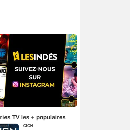
ries TV les + populaires
GIGN