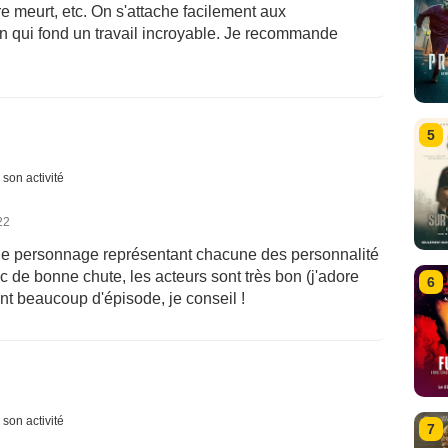
e meurt, etc. On s'attache facilement aux
qui fond un travail incroyable. Je recommande
5
 son activité
22
 de personnage représentant chacune des personnalité
c de bonne chute, les acteurs sont très bon (j'adore
6
nt beaucoup d'épisode, je conseil !
 son activité
7