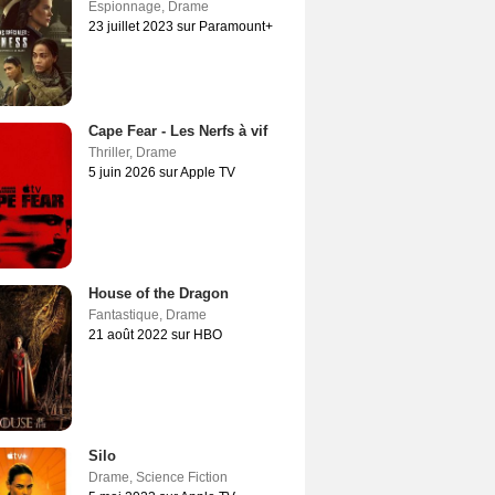
Espionnage
,
Drame
23 juillet 2023 sur Paramount+
Cape Fear - Les Nerfs à vif
Thriller
,
Drame
5 juin 2026 sur Apple TV
House of the Dragon
Fantastique
,
Drame
21 août 2022 sur HBO
Silo
Drame
,
Science Fiction