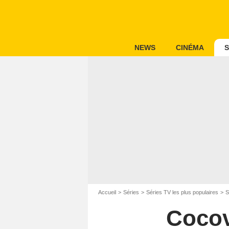
NEWS
CINÉMA
S
Accueil
Séries
Séries TV les plus populaires
S
Cocovo