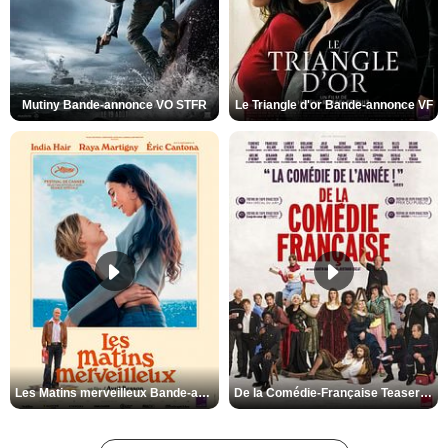
Mutiny Bande-annonce VO STFR
Le Triangle d'or Bande-annonce VF
Les Matins merveilleux Bande-annonce VF
De la Comédie-Française Teaser VF