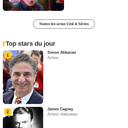
Toutes les actus Ciné & Séries
Top stars du jour
Simon Abkarian
1
Acteur
James Cagney
2
Acteur, réalisateur