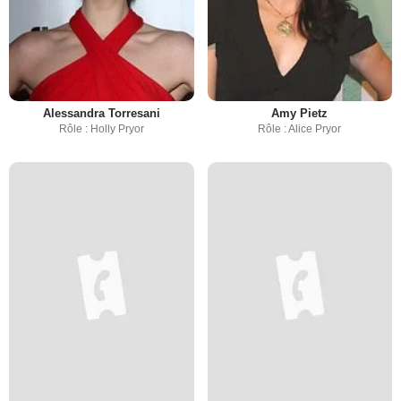
Alessandra Torresani
Amy Pietz
Rôle : Holly Pryor
Rôle : Alice Pryor