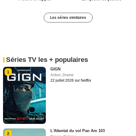
Les séries similaires
Séries TV les + populaires
GIGN
1
Action
,
Drame
22 juillet 2026 sur Netflix
L'Attentat du vol Pan Am 103
2