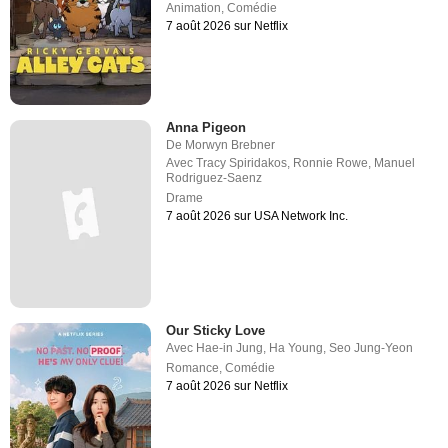
Animation
,
Comédie
7 août 2026 sur Netflix
Anna Pigeon
De
Morwyn Brebner
Avec
Tracy Spiridakos
,
Ronnie Rowe
,
Manuel
Rodriguez-Saenz
Drame
7 août 2026 sur USA Network Inc.
Our Sticky Love
Avec
Hae-in Jung
,
Ha Young
,
Seo Jung-Yeon
Romance
,
Comédie
7 août 2026 sur Netflix