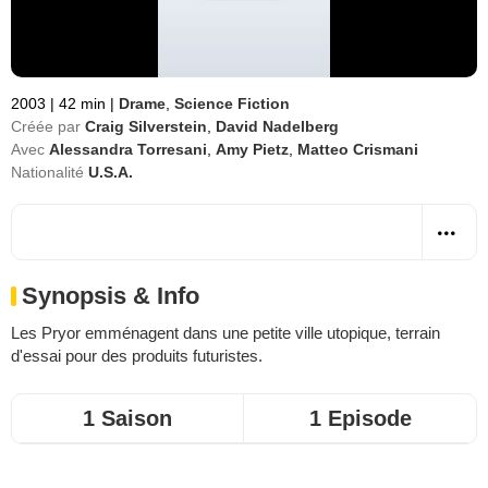
2003
|
42 min
|
Drame
,
Science Fiction
Créée par
Craig Silverstein
,
David Nadelberg
Avec
Alessandra Torresani
,
Amy Pietz
,
Matteo Crismani
Nationalité
U.S.A.
Synopsis & Info
Les Pryor emménagent dans une petite ville utopique, terrain
d'essai pour des produits futuristes.
1 Saison
1 Episode