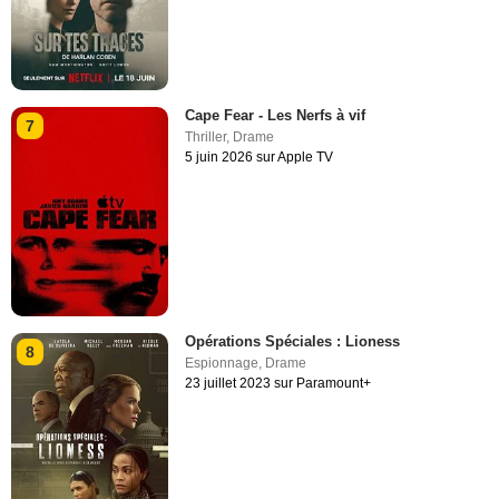
Cape Fear - Les Nerfs à vif
7
Thriller
,
Drame
5 juin 2026 sur Apple TV
Opérations Spéciales : Lioness
8
Espionnage
,
Drame
23 juillet 2023 sur Paramount+