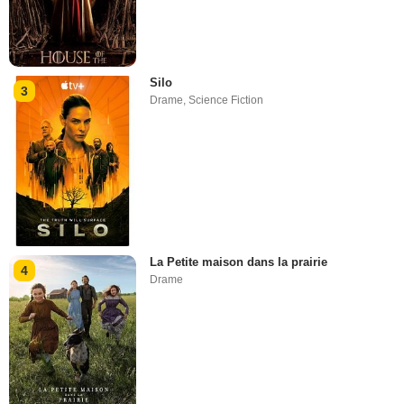
Silo
3
Drame
,
Science Fiction
La Petite maison dans la prairie
4
Drame