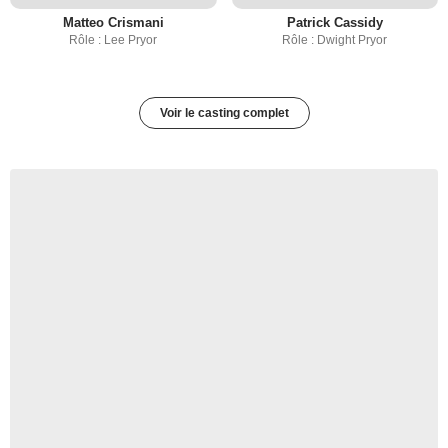
Matteo Crismani
Patrick Cassidy
Rôle : Lee Pryor
Rôle : Dwight Pryor
Voir le casting complet