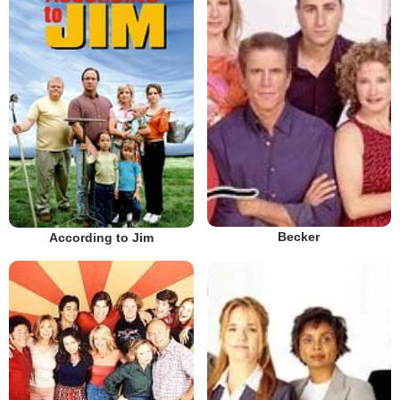
Becker
According to Jim