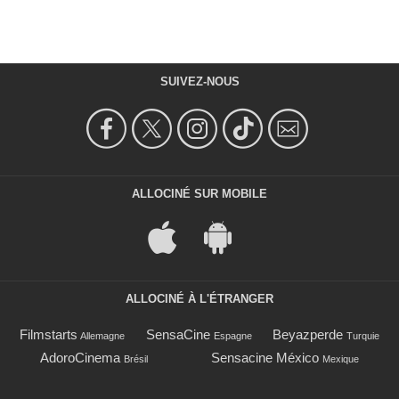
SUIVEZ-NOUS
ALLOCINÉ SUR MOBILE
ALLOCINÉ À L'ÉTRANGER
Filmstarts
SensaCine
Beyazperde
Allemagne
Espagne
Turquie
AdoroCinema
Sensacine México
Brésil
Mexique