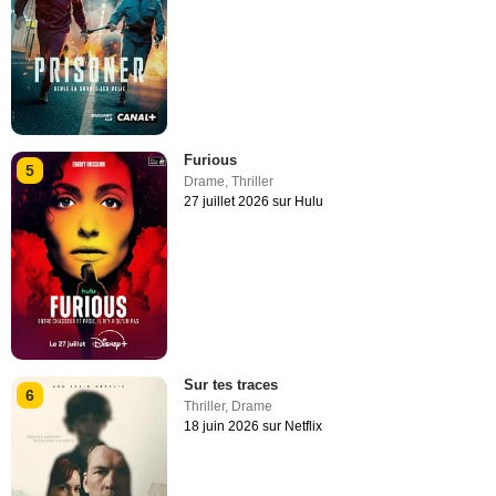
Furious
5
Drame
,
Thriller
27 juillet 2026 sur Hulu
Sur tes traces
6
Thriller
,
Drame
18 juin 2026 sur Netflix