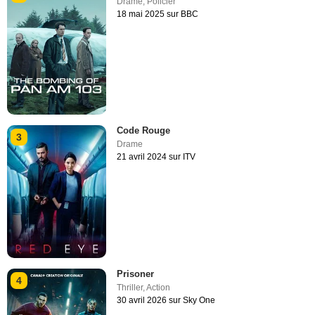
Drame
,
Policier
18 mai 2025 sur BBC
Code Rouge
3
Drame
21 avril 2024 sur ITV
Prisoner
4
Thriller
,
Action
30 avril 2026 sur Sky One