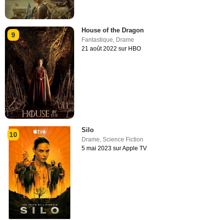
House of the Dragon
9
Fantastique
,
Drame
21 août 2022 sur HBO
Silo
10
Drame
,
Science Fiction
5 mai 2023 sur Apple TV