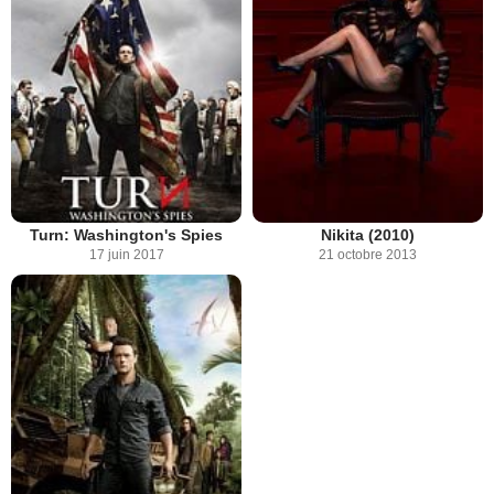
Turn: Washington's Spies
Nikita (2010)
17 juin 2017
21 octobre 2013