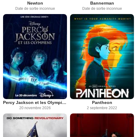
Newton
Bannerman
Date de sortie inconnue
Date de sortie inconnue
Percy Jackson et les Olympiens
Pantheon
20 novembre 2026
2 septembre 2022