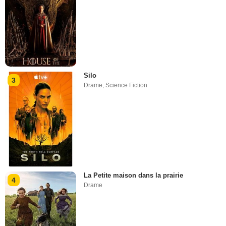
Silo
3
Drame
,
Science Fiction
La Petite maison dans la prairie
4
Drame