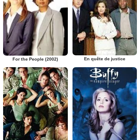
En quête de justice
For the People (2002)