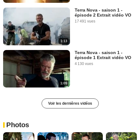
Terra Nova - saison 1 -
épisode 2 Extrait vidéo VO
17 491 vues
1:13
Terra Nova - saison 1 -
épisode 1 Extrait vidéo VO
4 130 vues
1:09
Voir les dernières vidéos
Photos