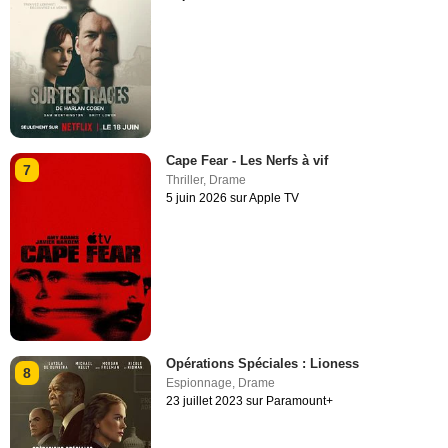
Cape Fear - Les Nerfs à vif
7
Thriller
,
Drame
5 juin 2026 sur Apple TV
Opérations Spéciales : Lioness
8
Espionnage
,
Drame
23 juillet 2023 sur Paramount+