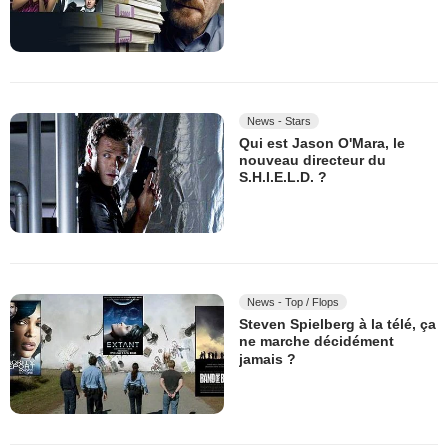
News - Stars
Qui est Jason O'Mara, le
nouveau directeur du
S.H.I.E.L.D. ?
News - Top / Flops
Steven Spielberg à la télé, ça
ne marche décidément
jamais ?