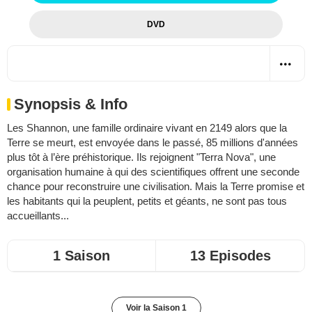
DVD
Synopsis & Info
Les Shannon, une famille ordinaire vivant en 2149 alors que la
Terre se meurt, est envoyée dans le passé, 85 millions d'années
plus tôt à l’ère préhistorique. Ils rejoignent "Terra Nova", une
organisation humaine à qui des scientifiques offrent une seconde
chance pour reconstruire une civilisation. Mais la Terre promise et
les habitants qui la peuplent, petits et géants, ne sont pas tous
accueillants...
1 Saison
13 Episodes
Voir la Saison 1