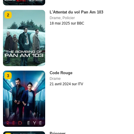
L'Attentat du vol Pan Am 103
2
Drame
,
Policier
18 mai 2025 sur BBC
Code Rouge
3
Drame
21 avril 2024 sur ITV
Prisoner