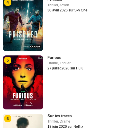
4
Thriller
,
Action
30 avril 2026 sur Sky One
Furious
5
Drame
,
Thriller
27 juillet 2026 sur Hulu
Sur tes traces
6
Thriller
,
Drame
18 juin 2026 sur Netflix