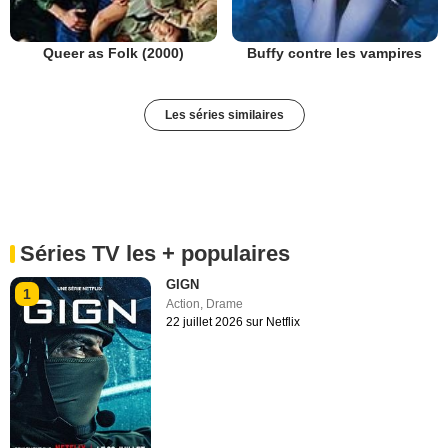
Queer as Folk (2000)
Buffy contre les vampires
Les séries similaires
Séries TV les + populaires
GIGN
1
Action
,
Drame
22 juillet 2026 sur Netflix