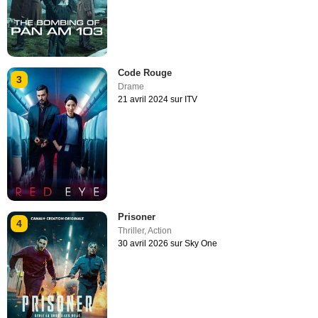
Code Rouge
3
Drame
21 avril 2024 sur ITV
Prisoner
4
Thriller
,
Action
30 avril 2026 sur Sky One