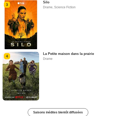
Silo
3
Drame
,
Science Fiction
La Petite maison dans la prairie
4
Drame
Saisons inédites bientôt diffusées