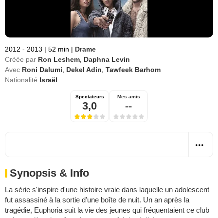
2012 - 2013
|
52 min
|
Drame
Créée par
Ron Leshem
,
Daphna Levin
Avec
Roni Dalumi
,
Dekel Adin
,
Tawfeek Barhom
Nationalité
Israël
Spectateurs
Mes amis
3,0
--
Synopsis & Info
La série s'inspire d'une histoire vraie dans laquelle un adolescent
fut assassiné à la sortie d'une boîte de nuit. Un an après la
tragédie, Euphoria suit la vie des jeunes qui fréquentaient ce club