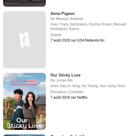
Anna Pigeon
De
Morwyn Brebner
Avec
Tracy Spiridakos
,
Ronnie Rowe
,
Manuel
Rodriguez-Saenz
Drame
7 août 2026 sur USA Network Inc.
Our Sticky Love
De
Ji-Hye Mo
Avec
Hae-in Jung
,
Ha Young
,
Seo Jung-Yeon
Romance
,
Comédie
7 août 2026 sur Netflix