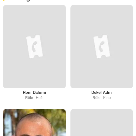
Roni Dalumi
Dekel Adin
Rôle : Hofit
Rôle : Kino