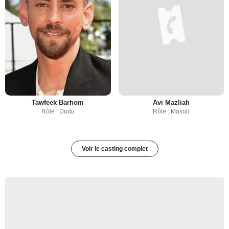
Tawfeek Barhom
Avi Mazliah
Rôle : Dudu
Rôle : Masuli
Voir le casting complet