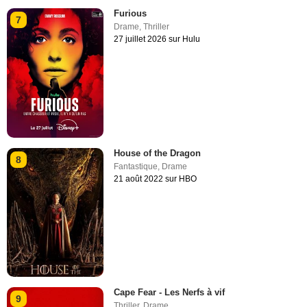
Furious
7
Drame
,
Thriller
27 juillet 2026 sur Hulu
House of the Dragon
8
Fantastique
,
Drame
21 août 2022 sur HBO
Cape Fear - Les Nerfs à vif
9
Thriller
,
Drame