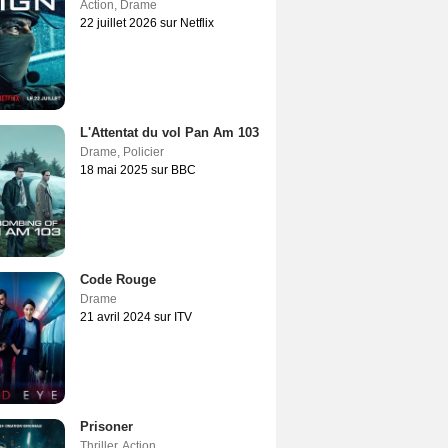
Action
,
Drame
22 juillet 2026 sur Netflix
L'Attentat du vol Pan Am 103
Drame
,
Policier
18 mai 2025 sur BBC
Code Rouge
Drame
21 avril 2024 sur ITV
Prisoner
Thriller
,
Action