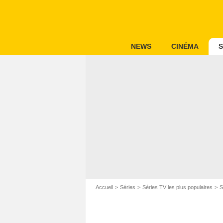
NEWS
CINÉMA
S
Accueil
Séries
Séries TV les plus populaires
S