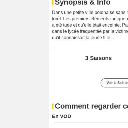
Synopsis & Info
Dans une petite ville polonaise sans 
forêt. Les premiers éléments indiquen
a été tuée et qu'elle était enceinte. 
dans le lycée fréquentée par la victim
qu'il connaissait la jeune fille...
3 Saisons
Voir la Saiso
Comment regarder ce
En VOD