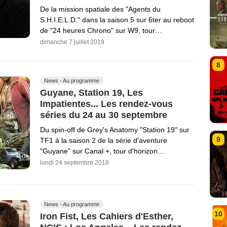
De la mission spatiale des "Agents du
S.H.I.E.L.D." dans la saison 5 sur 6ter au reboot
de "24 heures Chrono" sur W9, tour…
dimanche 7 juillet 2019
8
News - Au programme
Guyane, Station 19, Les
Impatientes... Les rendez-vous
séries du 24 au 30 septembre
Du spin-off de Grey's Anatomy "Station 19" sur
9
TF1 à la saison 2 de la série d'aventure
"Guyane" sur Canal +, tour d'horizon…
lundi 24 septembre 2018
News - Au programme
10
Iron Fist, Les Cahiers d'Esther,