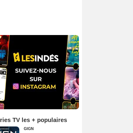
ries TV les + populaires
GIGN