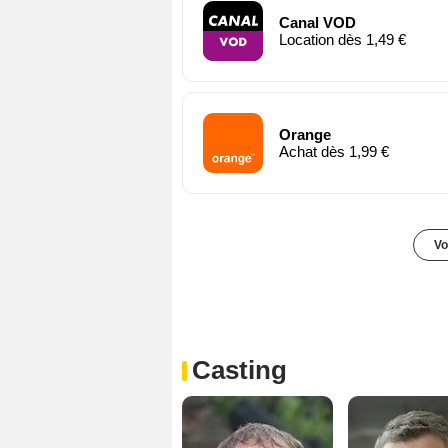
Canal VOD
Location dès 1,49 €
Orange
Achat dès 1,99 €
Vo
Casting