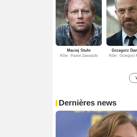
Maciej Stuhr
Grzegorz Da
Rôle : Pawel Zawadzki
Rôle : Grzegorz
Dernières news