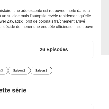
histoire, une adolescente est retrouvée morte dans la
t un suicide mais l'autopsie révèle rapidement qu'elle
Pawel Zawadzki, prof de polonais fraîchement arrivé
e, décide de mener une enquête officieuse. Il se trouve
26 Episodes
n 3
Saison 2
Saison 1
tte série