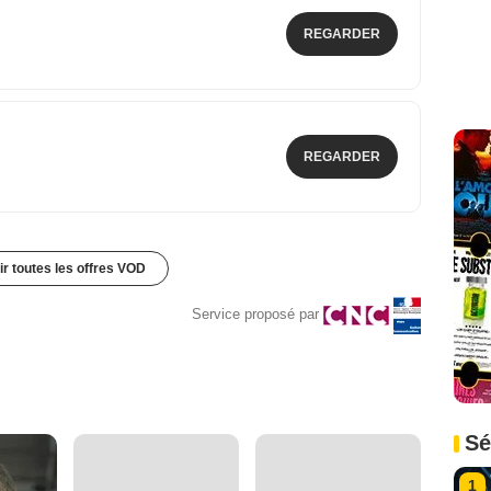
REGARDER
REGARDER
ir toutes les offres VOD
Service proposé par
Sé
1