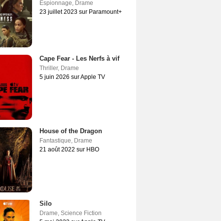
Espionnage
,
Drame
23 juillet 2023 sur Paramount+
Cape Fear - Les Nerfs à vif
Thriller
,
Drame
5 juin 2026 sur Apple TV
House of the Dragon
Fantastique
,
Drame
21 août 2022 sur HBO
Silo
Drame
,
Science Fiction