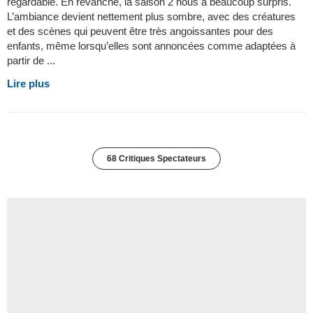
regardable. En revanche, la saison 2 nous a beaucoup surpris.
L’ambiance devient nettement plus sombre, avec des créatures
et des scènes qui peuvent être très angoissantes pour des
enfants, même lorsqu’elles sont annoncées comme adaptées à
partir de ...
Lire plus
68 Critiques Spectateurs