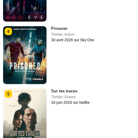
Prisoner
4
Thriller
,
Action
30 avril 2026 sur Sky One
Sur tes traces
5
Thriller
,
Drame
18 juin 2026 sur Netflix