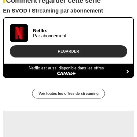
Comment regarder cette série
En SVOD / Streaming par abonnement
Netflix
Par abonnement
REGARDER
Netflix est aussi disponible dans les offres
Voir toutes les offres de streaming