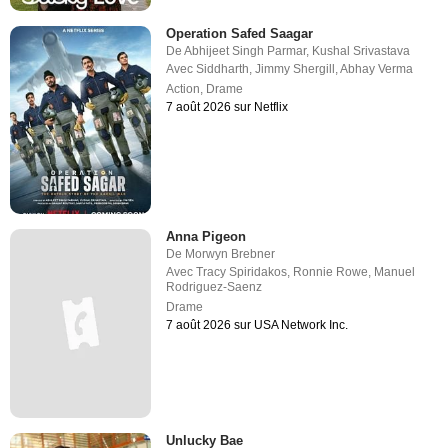
Operation Safed Saagar
De
Abhijeet Singh Parmar
,
Kushal Srivastava
Avec
Siddharth
,
Jimmy Shergill
,
Abhay Verma
Action
,
Drame
7 août 2026 sur Netflix
Anna Pigeon
De
Morwyn Brebner
Avec
Tracy Spiridakos
,
Ronnie Rowe
,
Manuel
Rodriguez-Saenz
Drame
7 août 2026 sur USA Network Inc.
Unlucky Bae