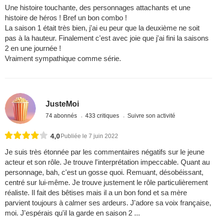
Une histoire touchante, des personnages attachants et une
histoire de héros ! Bref un bon combo !
La saison 1 était très bien, j'ai eu peur que la deuxième ne soit
pas à la hauteur. Finalement c'est avec joie que j'ai fini la saisons
2 en une journée !
Vraiment sympathique comme série.
JusteMoi
74 abonnés
433 critiques
Suivre son activité
4,0
Publiée le 7 juin 2022
Je suis très étonnée par les commentaires négatifs sur le jeune
acteur et son rôle. Je trouve l'interprétation impeccable. Quant au
personnage, bah, c'est un gosse quoi. Remuant, désobéissant,
centré sur lui-même. Je trouve justement le rôle particulièrement
réaliste. Il fait des bêtises mais il a un bon fond et sa mère
parvient toujours à calmer ses ardeurs. J'adore sa voix française,
moi. J'espérais qu'il la garde en saison 2 ...