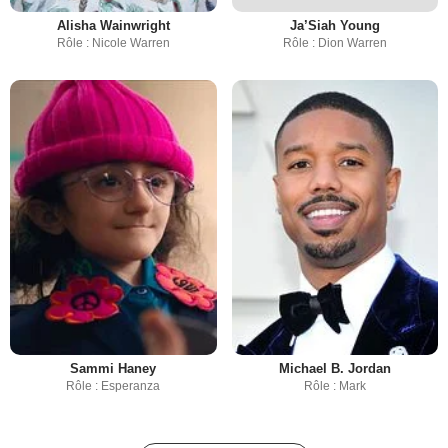
Alisha Wainwright
Ja’Siah Young
Rôle : Nicole Warren
Rôle : Dion Warren
Sammi Haney
Michael B. Jordan
Rôle : Esperanza
Rôle : Mark