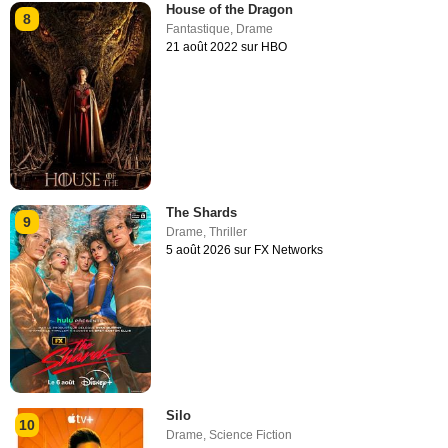
House of the Dragon
8
Fantastique
,
Drame
21 août 2022 sur HBO
The Shards
9
Drame
,
Thriller
5 août 2026 sur FX Networks
Silo
10
Drame
,
Science Fiction