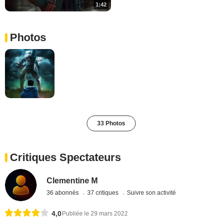
1:42
Photos
33 Photos
Critiques Spectateurs
Clementine M
36 abonnés
37 critiques
Suivre son activité
4,0
Publiée le 29 mars 2022