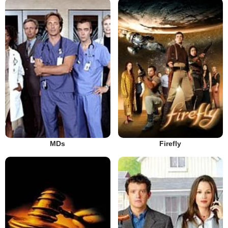
MDs
Firefly