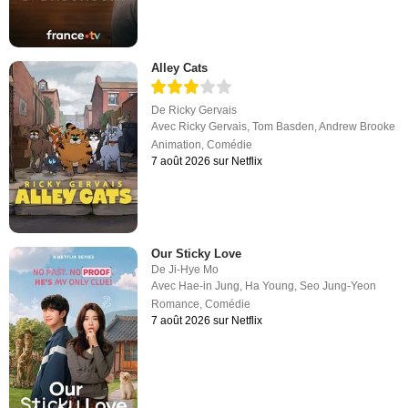
Alley Cats
De
Ricky Gervais
Avec
Ricky Gervais
,
Tom Basden
,
Andrew Brooke
Animation
,
Comédie
7 août 2026 sur Netflix
Our Sticky Love
De
Ji-Hye Mo
Avec
Hae-in Jung
,
Ha Young
,
Seo Jung-Yeon
Romance
,
Comédie
7 août 2026 sur Netflix