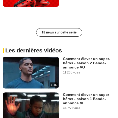
18 news sur cette série
Les dernières vidéos
Comment élever un super-
héros - saison 2 Bande-
annonce VO
11 265 vues
1:46
Comment élever un super-
héros - saison 1 Bande-
annonce VF
44 753 vues