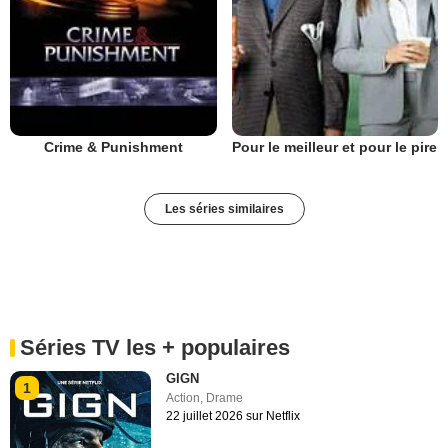
Crime & Punishment
Pour le meilleur et pour le pire
Les séries similaires
Séries TV les + populaires
GIGN
1
Action
,
Drame
22 juillet 2026 sur Netflix