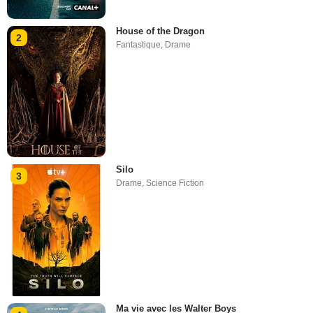
House of the Dragon
2
Fantastique
,
Drame
Silo
3
Drame
,
Science Fiction
Ma vie avec les Walter Boys