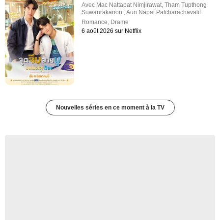
Avec
Mac Nattapat Nimjirawat
,
Tham Tupthong
Suwanrakanont
,
Aun Napat Patcharachavalit
Romance
,
Drame
6 août 2026 sur Netflix
Nouvelles séries en ce moment à la TV