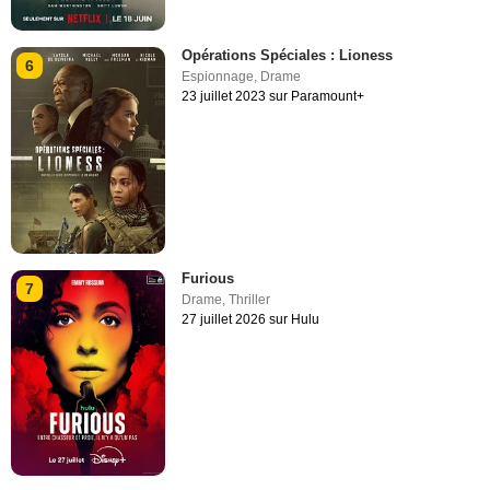
Opérations Spéciales : Lioness
6
Espionnage
,
Drame
23 juillet 2023 sur Paramount+
Furious
7
Drame
,
Thriller
27 juillet 2026 sur Hulu