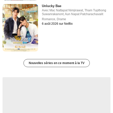
Unlucky Bae
Avec
Mac Nattapat Nimjirawat
,
Tham Tupthong
Suwanrakanont
,
Aun Napat Patcharachavalit
Romance
,
Drame
6 août 2026 sur Netflix
Nouvelles séries en ce moment à la TV