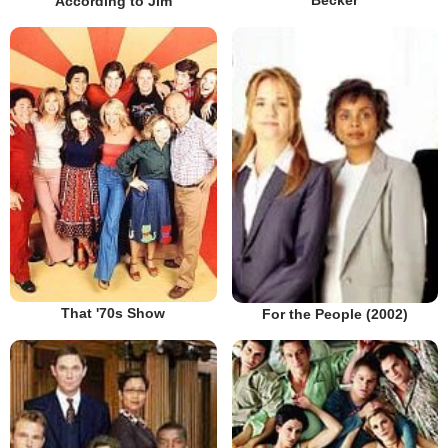
According to Jim
That '70s Show
For the People (2002)