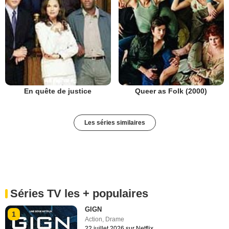
En quête de justice
Queer as Folk (2000)
Les séries similaires
Séries TV les + populaires
GIGN
1
Action
,
Drame
22 juillet 2026 sur Netflix