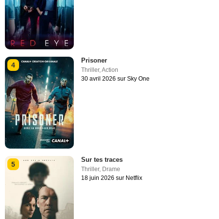
Prisoner
4
Thriller
,
Action
30 avril 2026 sur Sky One
Sur tes traces
5
Thriller
,
Drame
18 juin 2026 sur Netflix