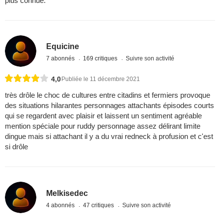
plus connue.
Equicine
7 abonnés
169 critiques
Suivre son activité
4,0
Publiée le 11 décembre 2021
très drôle le choc de cultures entre citadins et fermiers provoque
des situations hilarantes personnages attachants épisodes courts
qui se regardent avec plaisir et laissent un sentiment agréable
mention spéciale pour ruddy personnage assez délirant limite
dingue mais si attachant il y a du vrai redneck à profusion et c'est
si drôle
Melkisedec
4 abonnés
47 critiques
Suivre son activité