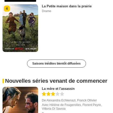
La Petite maison dans la prairie
4
Drame
Saisons inédites bientôt diffusées
Nouvelles séries venant de commencer
La mère et l'assassin
De
Alexandra Echkenazi
,
Franck Ollivier
Avec
Hélène de Fougerolles
,
Florent Peyre
,
Vittoria Di Savoia