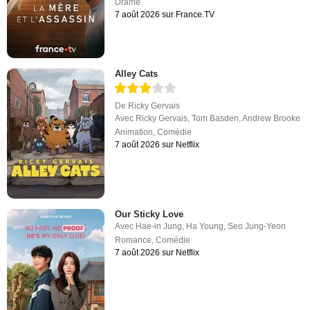
Drame
7 août 2026 sur France.TV
Alley Cats
De
Ricky Gervais
Avec
Ricky Gervais
,
Tom Basden
,
Andrew Brooke
Animation
,
Comédie
7 août 2026 sur Netflix
Our Sticky Love
Avec
Hae-in Jung
,
Ha Young
,
Seo Jung-Yeon
Romance
,
Comédie
7 août 2026 sur Netflix