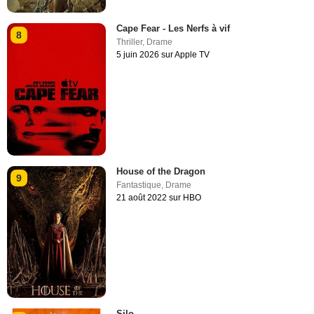
Cape Fear - Les Nerfs à vif
8
Thriller
,
Drame
5 juin 2026 sur Apple TV
House of the Dragon
9
Fantastique
,
Drame
21 août 2022 sur HBO
Silo