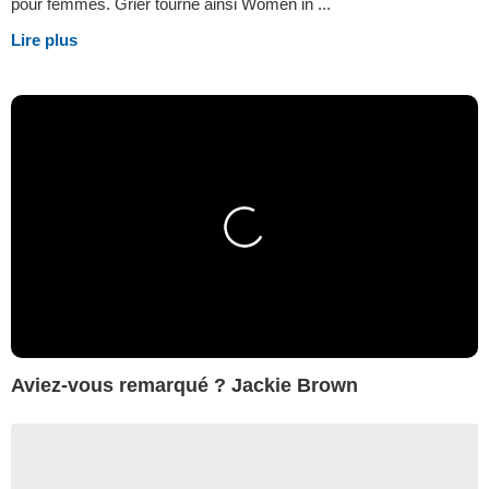
pour femmes. Grier tourne ainsi Women in ...
Lire plus
Aviez-vous remarqué ? Jackie Brown