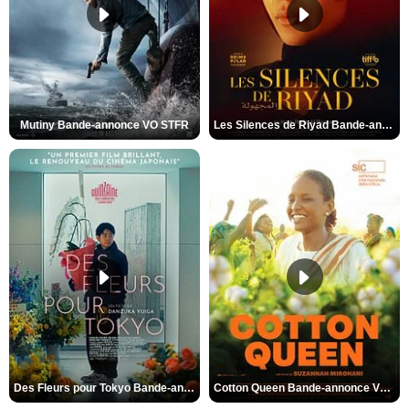
Mutiny Bande-annonce VO STFR
Les Silences de Riyad Bande-annonce VO STFR
Des Fleurs pour Tokyo Bande-annonce VO STFR
Cotton Queen Bande-annonce VO STFR