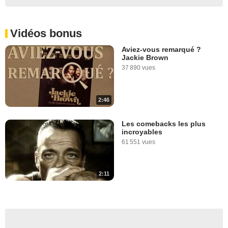
Vidéos bonus
Aviez-vous remarqué ?
Jackie Brown
37 890 vues
2:46
Les comebacks les plus
incroyables
61 551 vues
2:11