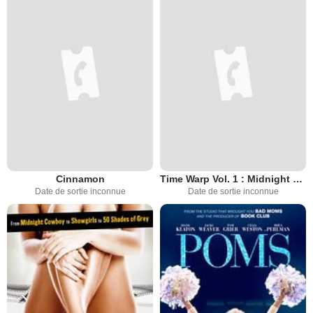
Cinnamon
Time Warp Vol. 1 : Midnight Madness
Date de sortie inconnue
Date de sortie inconnue