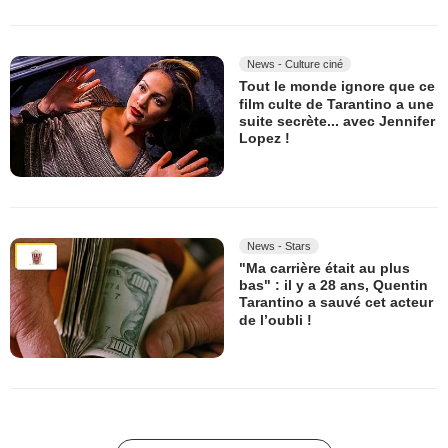
News - Culture ciné
Tout le monde ignore que ce
film culte de Tarantino a une
suite secrète... avec Jennifer
Lopez !
News - Stars
"Ma carrière était au plus
bas" : il y a 28 ans, Quentin
Tarantino a sauvé cet acteur
de l’oubli !