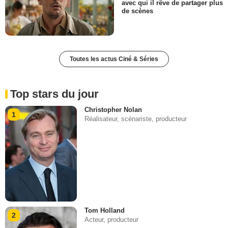
avec qui il rêve de partager plus
de scènes
Toutes les actus Ciné & Séries
Top stars du jour
Christopher Nolan
1
Réalisateur, scénariste, producteur
Tom Holland
2
Acteur, producteur