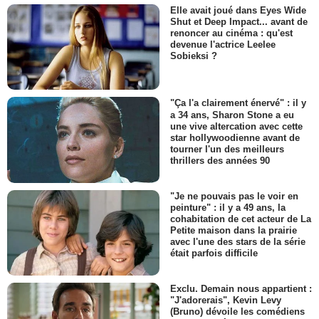
Elle avait joué dans Eyes Wide
Shut et Deep Impact... avant de
renoncer au cinéma : qu'est
devenue l'actrice Leelee
Sobieksi ?
"Ça l'a clairement énervé" : il y
a 34 ans, Sharon Stone a eu
une vive altercation avec cette
star hollywoodienne avant de
tourner l'un des meilleurs
thrillers des années 90
"Je ne pouvais pas le voir en
peinture" : il y a 49 ans, la
cohabitation de cet acteur de La
Petite maison dans la prairie
avec l'une des stars de la série
était parfois difficile
Exclu. Demain nous appartient :
"J'adorerais", Kevin Levy
(Bruno) dévoile les comédiens