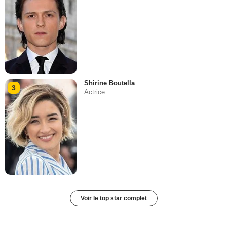
Shirine Boutella
3
Actrice
Voir le top star complet