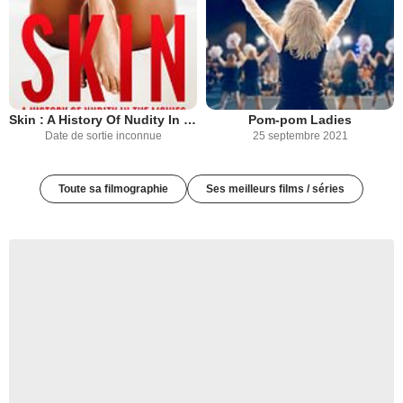
Skin : A History Of Nudity In The Movies
Pom-pom Ladies
Date de sortie inconnue
25 septembre 2021
Toute sa filmographie
Ses meilleurs films / séries