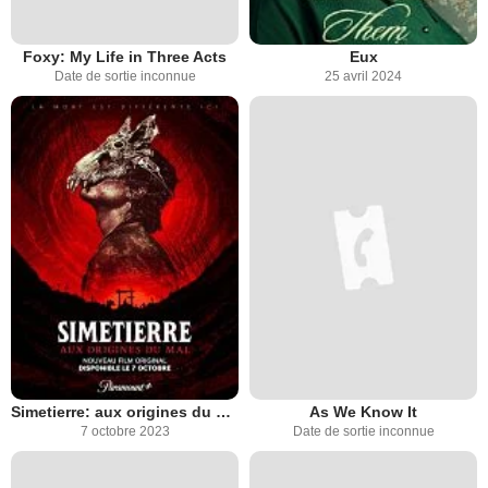
Foxy: My Life in Three Acts
Eux
Date de sortie inconnue
25 avril 2024
Simetierre: aux origines du mal
As We Know It
7 octobre 2023
Date de sortie inconnue