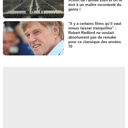
fiction de l'année 2024 et on le
doit à un maître incontesté du
genre !
"Il y a certains films qu'il vaut
mieux laisser tranquilles" :
Robert Redford ne voulait
absolument pas de remake
pour ce classique des années
70