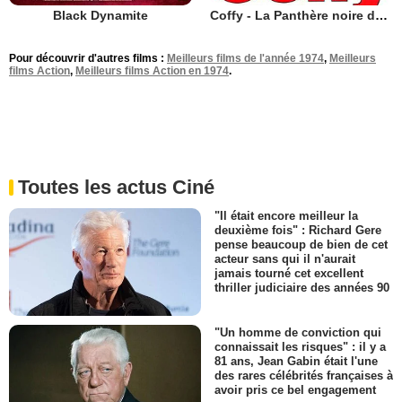
Black Dynamite
Coffy - La Panthère noire de Harlem
Pour découvrir d'autres films :
Meilleurs films de l'année 1974
,
Meilleurs
films Action
,
Meilleurs films Action en 1974
.
Toutes les actus Ciné
"Il était encore meilleur la
deuxième fois" : Richard Gere
pense beaucoup de bien de cet
acteur sans qui il n'aurait
jamais tourné cet excellent
thriller judiciaire des années 90
"Un homme de conviction qui
connaissait les risques" : il y a
81 ans, Jean Gabin était l'une
des rares célébrités françaises à
avoir pris ce bel engagement