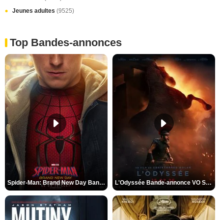
Jeunes adultes
(9525)
Top Bandes-annonces
Spider-Man: Brand New Day Bande-annonce VO STFR
L'Odyssée Bande-annonce VO STFR