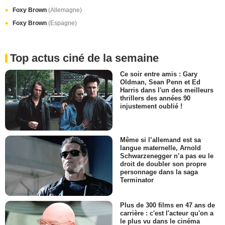
Foxy Brown
(Allemagne)
Foxy Brown
(Espagne)
Top actus ciné de la semaine
Ce soir entre amis : Gary
Oldman, Sean Penn et Ed
Harris dans l'un des meilleurs
thrillers des années 90
injustement oublié !
Même si l’allemand est sa
langue maternelle, Arnold
Schwarzenegger n’a pas eu le
droit de doubler son propre
personnage dans la saga
Terminator
Plus de 300 films en 47 ans de
carrière : c'est l'acteur qu'on a
le plus vu dans le cinéma