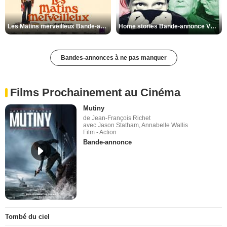
Les Matins merveilleux Bande-annonce VF
Home stories Bande-annonce VO STFR
Bandes-annonces à ne pas manquer
Films Prochainement au Cinéma
Mutiny
de Jean-François Richet
avec Jason Statham, Annabelle Wallis
Film - Action
Bande-annonce
Tombé du ciel