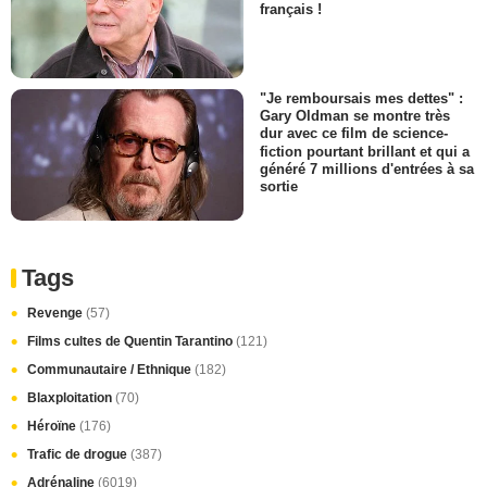
français !
"Je remboursais mes dettes" :
Gary Oldman se montre très
dur avec ce film de science-
fiction pourtant brillant et qui a
généré 7 millions d'entrées à sa
sortie
Tags
Revenge
(57)
Films cultes de Quentin Tarantino
(121)
Communautaire / Ethnique
(182)
Blaxploitation
(70)
Héroïne
(176)
Trafic de drogue
(387)
Adrénaline
(6019)