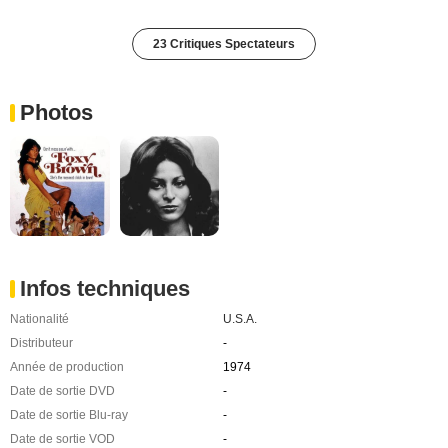
23 Critiques Spectateurs
Photos
Infos techniques
Nationalité
U.S.A.
Distributeur
-
Année de production
1974
Date de sortie DVD
-
Date de sortie Blu-ray
-
Date de sortie VOD
-