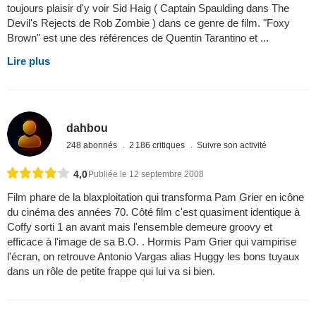
toujours plaisir d'y voir Sid Haig ( Captain Spaulding dans The
Devil's Rejects de Rob Zombie ) dans ce genre de film. "Foxy
Brown" est une des références de Quentin Tarantino et ...
Lire plus
dahbou
248 abonnés
2 186 critiques
Suivre son activité
4,0
Publiée le 12 septembre 2008
Film phare de la blaxploitation qui transforma Pam Grier en icône
du cinéma des années 70. Côté film c'est quasiment identique à
Coffy sorti 1 an avant mais l'ensemble demeure groovy et
efficace à l'image de sa B.O. . Hormis Pam Grier qui vampirise
l'écran, on retrouve Antonio Vargas alias Huggy les bons tuyaux
dans un rôle de petite frappe qui lui va si bien.