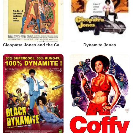
Cleopatra Jones and the Casino of Gold
Dynamite Jones