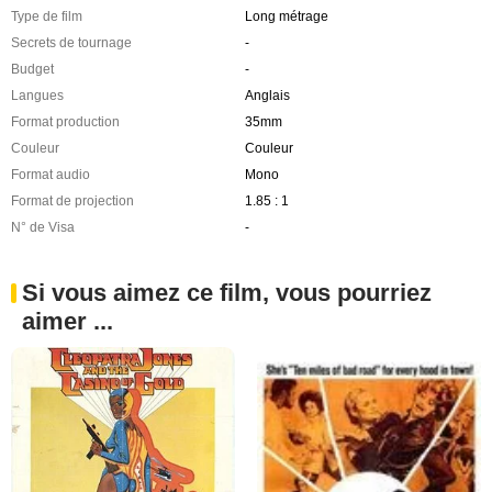
Type de film
Long métrage
Secrets de tournage
-
Budget
-
Langues
Anglais
Format production
35mm
Couleur
Couleur
Format audio
Mono
Format de projection
1.85 : 1
N° de Visa
-
Si vous aimez ce film, vous pourriez
aimer ...