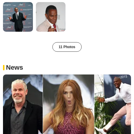
11 Photos
News