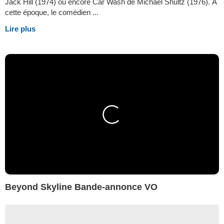
Jack Hill (1974) ou encore Car Wash de Michael Shultz (1976). À
cette époque, le comédien ...
Lire plus
Beyond Skyline Bande-annonce VO