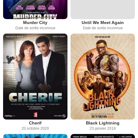
Murder City
Until We Meet Again
Date de sortie inconnue
Date de sortie inconnue
Cherif
Black Lightning
20 octobre 2020
23 janvier 2018