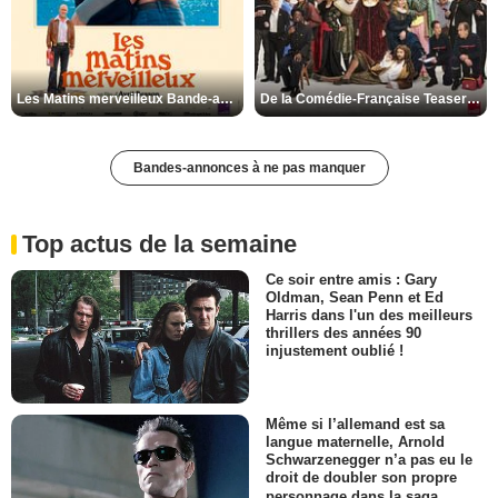
Les Matins merveilleux Bande-annonce VF
De la Comédie-Française Teaser VF
Bandes-annonces à ne pas manquer
Top actus de la semaine
Ce soir entre amis : Gary
Oldman, Sean Penn et Ed
Harris dans l'un des meilleurs
thrillers des années 90
injustement oublié !
Même si l’allemand est sa
langue maternelle, Arnold
Schwarzenegger n’a pas eu le
droit de doubler son propre
personnage dans la saga