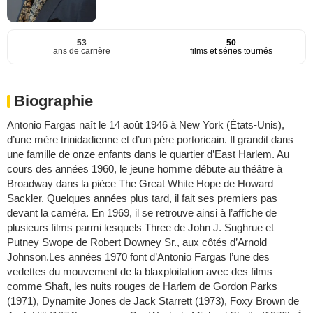
53
50
ans de carrière
films et séries tournés
Biographie
Antonio Fargas naît le 14 août 1946 à New York (États-Unis),
d’une mère trinidadienne et d’un père portoricain. Il grandit dans
une famille de onze enfants dans le quartier d’East Harlem. Au
cours des années 1960, le jeune homme débute au théâtre à
Broadway dans la pièce The Great White Hope de Howard
Sackler. Quelques années plus tard, il fait ses premiers pas
devant la caméra. En 1969, il se retrouve ainsi à l’affiche de
plusieurs films parmi lesquels Three de John J. Sughrue et
Putney Swope de Robert Downey Sr., aux côtés d’Arnold
Johnson.Les années 1970 font d’Antonio Fargas l’une des
vedettes du mouvement de la blaxploitation avec des films
comme Shaft, les nuits rouges de Harlem de Gordon Parks
(1971), Dynamite Jones de Jack Starrett (1973), Foxy Brown de