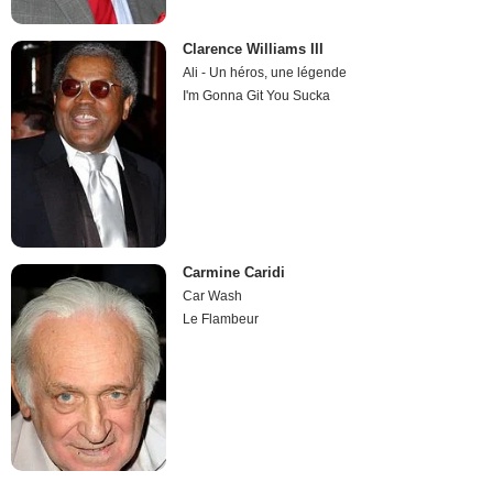
Clarence Williams III
Ali - Un héros, une légende
I'm Gonna Git You Sucka
Carmine Caridi
Car Wash
Le Flambeur