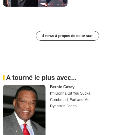
4 news à propos de cette star
A tourné le plus avec...
Bernie Casey
I'm Gonna Git You Sucka
Cornbread, Earl and Me
Dynamite Jones