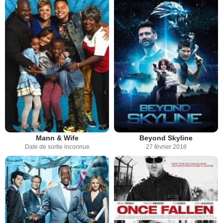
Mann & Wife
Beyond Skyline
Date de sortie inconnue
27 février 2018