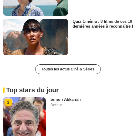
Quiz Cinéma : 8 films de ces 10
dernières années à reconnaître !
Toutes les actus Ciné & Séries
Top stars du jour
Simon Abkarian
1
Acteur