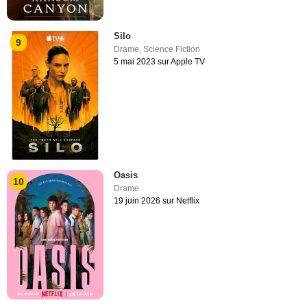
Silo
9
Drame
,
Science Fiction
5 mai 2023 sur Apple TV
Oasis
10
Drame
19 juin 2026 sur Netflix