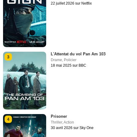
22 juillet 2026 sur Netflix
L'Attentat du vol Pan Am 103
3
Drame
,
Policier
18 mai 2025 sur BBC
Prisoner
4
Thriller
,
Action
30 avril 2026 sur Sky One