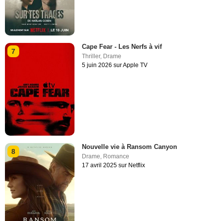
Cape Fear - Les Nerfs à vif
7
Thriller
,
Drame
5 juin 2026 sur Apple TV
Nouvelle vie à Ransom Canyon
8
Drame
,
Romance
17 avril 2025 sur Netflix