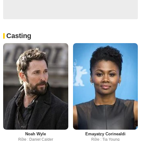
Casting
Noah Wyle
Emayatzy Corinealdi
Rôle : Daniel Calder
Rôle : Tia Young