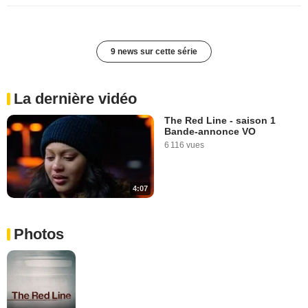
9 news sur cette série
La dernière vidéo
The Red Line - saison 1
Bande-annonce VO
6 116 vues
4:07
Photos