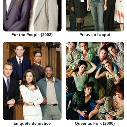
Preuve à l'appui
For the People (2002)
En quête de justice
Queer as Folk (2000)