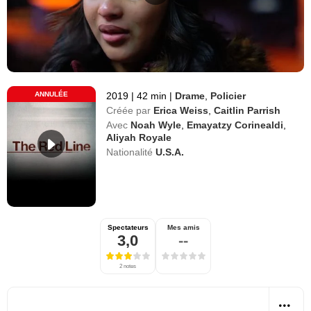
ANNULÉE
2019
|
42 min
|
Drame
,
Policier
Créée par
Erica Weiss
,
Caitlin Parrish
Avec
Noah Wyle
,
Emayatzy Corinealdi
,
Aliyah Royale
Nationalité
U.S.A.
Spectateurs
Mes amis
3,0
--
2 notes