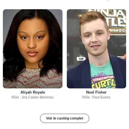
Aliyah Royale
Noel Fisher
Rôle : Jira Calder-Brennan
Rôle : Paul Evans
Voir le casting complet