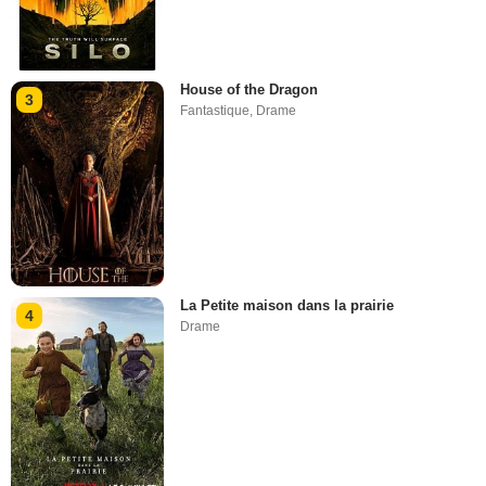
House of the Dragon
3
Fantastique
,
Drame
La Petite maison dans la prairie
4
Drame