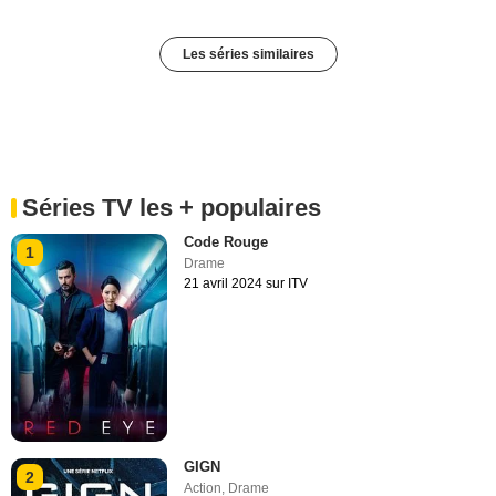
Les séries similaires
Séries TV les + populaires
Code Rouge
1
Drame
21 avril 2024 sur ITV
GIGN
2
Action
,
Drame