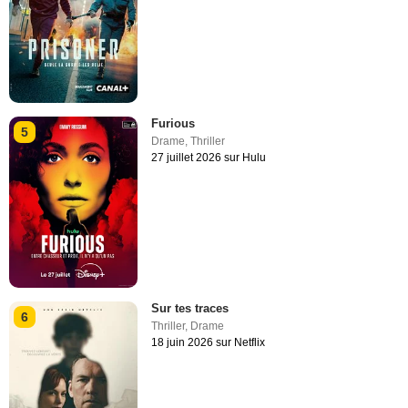
Furious
5
Drame
,
Thriller
27 juillet 2026 sur Hulu
Sur tes traces
6
Thriller
,
Drame
18 juin 2026 sur Netflix