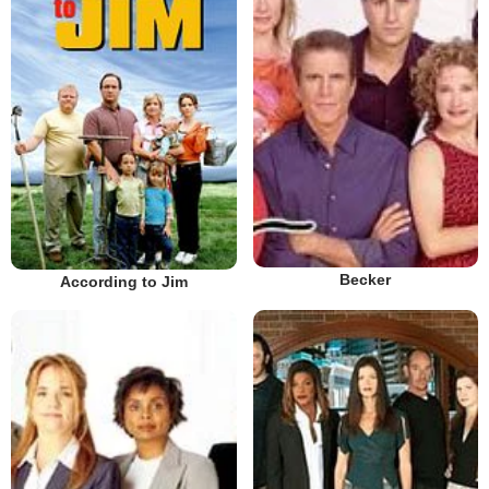
Becker
According to Jim