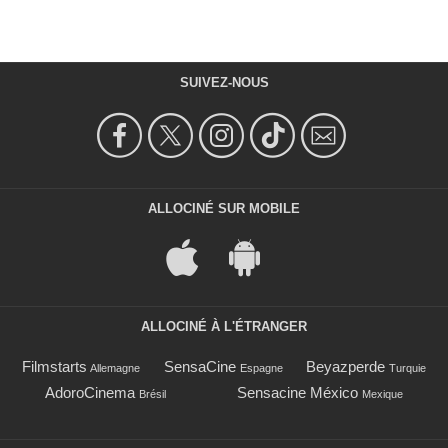
SUIVEZ-NOUS
ALLOCINÉ SUR MOBILE
ALLOCINÉ À L'ÉTRANGER
Filmstarts
SensaCine
Beyazperde
Allemagne
Espagne
Turquie
AdoroCinema
Sensacine México
Brésil
Mexique