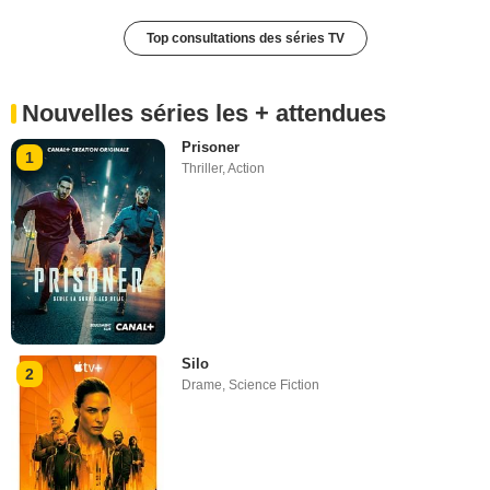
Top consultations des séries TV
Nouvelles séries les + attendues
Prisoner
1
Thriller
,
Action
Silo
2
Drame
,
Science Fiction