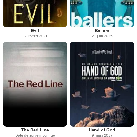
Evil
Ballers
17 février 2021
21 juin 2015
The Red Line
Hand of God
Date de sortie inconnue
9 mars 2017