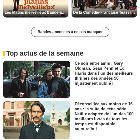
Les Matins merveilleux Bande-annonce VF
De la Comédie-Française Teaser VF
Bandes-annonces à ne pas manquer
Top actus de la semaine
Ce soir entre amis : Gary
Oldman, Sean Penn et Ed
Harris dans l'un des meilleurs
thrillers des années 90
injustement oublié !
Déconseillée aux moins de 16
ans : la suite de cette série
Netflix adaptée de l'un des 100
meilleurs livres de tous les
temps est disponible
aujourd'hui