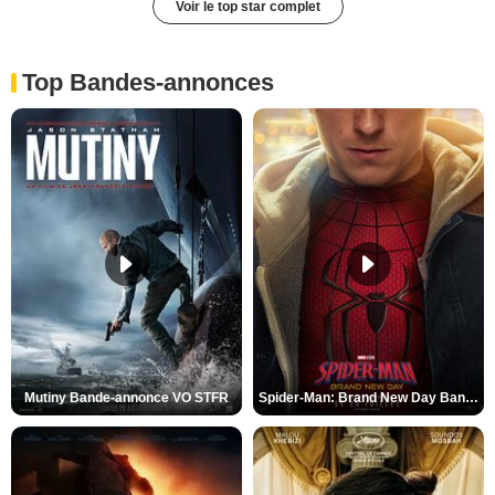
Voir le top star complet
Top Bandes-annonces
Mutiny Bande-annonce VO STFR
Spider-Man: Brand New Day Bande-annonce VO STFR