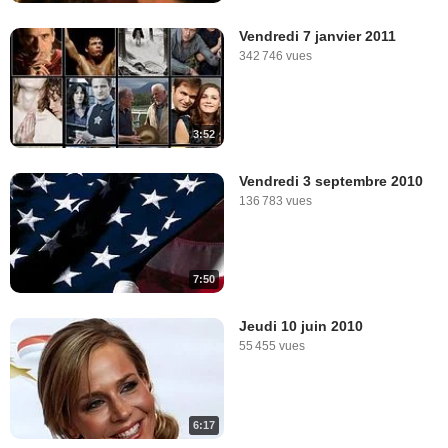
Vendredi 7 janvier 2011
342 746 vues
3:52
Vendredi 3 septembre 2010
136 783 vues
7:50
Jeudi 10 juin 2010
55 455 vues
6:17