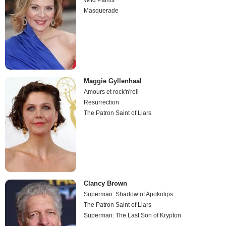
Masquerade
Maggie Gyllenhaal
Amours et rock'n'roll
Resurrection
The Patron Saint of Liars
Clancy Brown
Superman: Shadow of Apokolips
The Patron Saint of Liars
Superman: The Last Son of Krypton