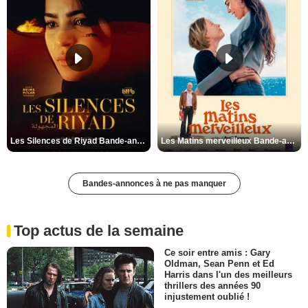
Les Silences de Riyad Bande-annonce VO STFR
Les Matins merveilleux Bande-annonce VF
Bandes-annonces à ne pas manquer
Top actus de la semaine
Ce soir entre amis : Gary
Oldman, Sean Penn et Ed
Harris dans l'un des meilleurs
thrillers des années 90
injustement oublié !