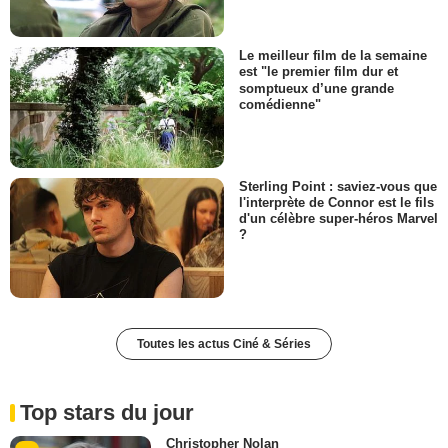
Le meilleur film de la semaine
est "le premier film dur et
somptueux d’une grande
comédienne"
Sterling Point : saviez-vous que
l'interprète de Connor est le fils
d'un célèbre super-héros Marvel
?
Toutes les actus Ciné & Séries
Top stars du jour
Christopher Nolan