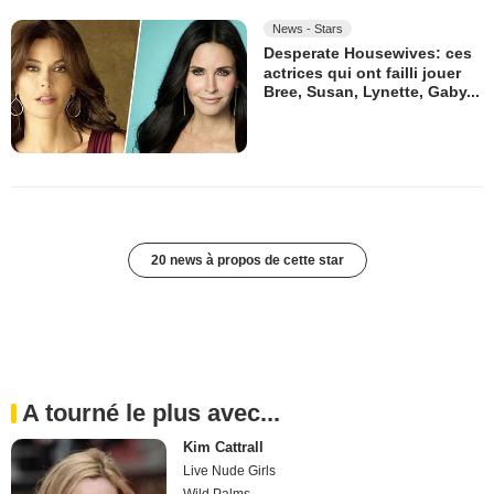
News - Stars
Desperate Housewives: ces
actrices qui ont failli jouer
Bree, Susan, Lynette, Gaby...
20 news à propos de cette star
A tourné le plus avec...
Kim Cattrall
Live Nude Girls
Wild Palms