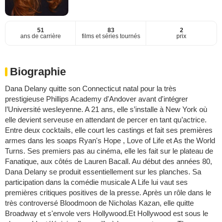
51
83
2
ans de carrière
films et séries tournés
prix
Biographie
Dana Delany quitte son Connecticut natal pour la très
prestigieuse Phillips Academy d'Andover avant d'intégrer
l’Université wesleyenne. A 21 ans, elle s’installe à New York où
elle devient serveuse en attendant de percer en tant qu’actrice.
Entre deux cocktails, elle court les castings et fait ses premières
armes dans les soaps Ryan's Hope , Love of Life et As the World
Turns. Ses premiers pas au cinéma, elle les fait sur le plateau de
Fanatique, aux côtés de Lauren Bacall. Au début des années 80,
Dana Delany se produit essentiellement sur les planches. Sa
participation dans la comédie musicale A Life lui vaut ses
premières critiques positives de la presse. Après un rôle dans le
très controversé Bloodmoon de Nicholas Kazan, elle quitte
Broadway et s'envole vers Hollywood.Et Hollywood est sous le