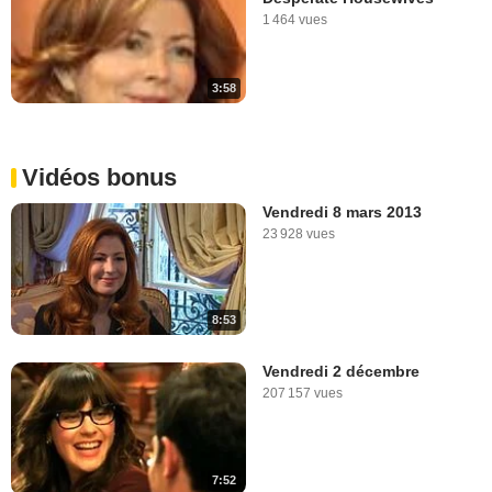
1 464 vues
3:58
Vidéos bonus
Vendredi 8 mars 2013
23 928 vues
8:53
Vendredi 2 décembre
207 157 vues
7:52