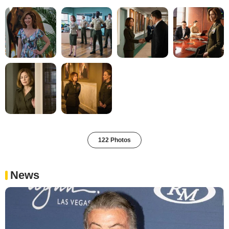
122 Photos
News