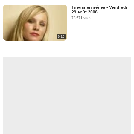
Tueurs en séries - Vendredi
29 août 2008
78 571 vues
6:20