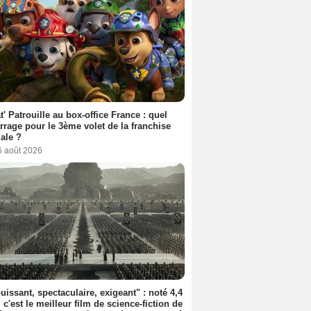
t' Patrouille au box-office France : quel
rage pour le 3ème volet de la franchise
iale ?
6 août 2026
uissant, spectaculaire, exigeant" : noté 4,4
, c'est le meilleur film de science-fiction de