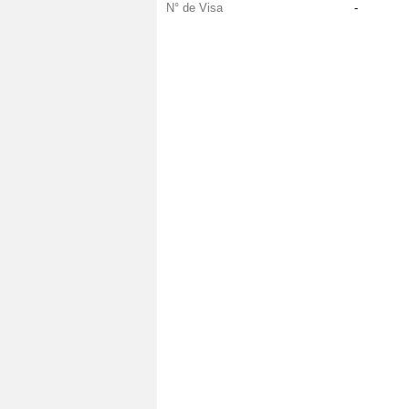
N° de Visa
-