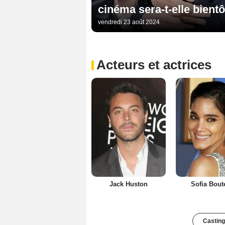
cinéma sera-t-elle bientô
vendredi 23 août 2024
Acteurs et actrices
Jack Huston
Sofia Bout
Casting