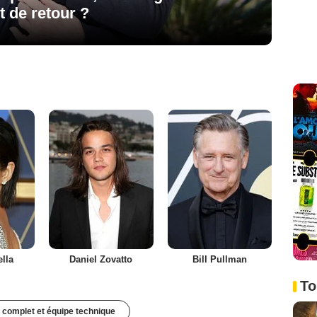
t de retour ?
ella
Daniel Zovatto
Bill Pullman
To
 complet et équipe technique