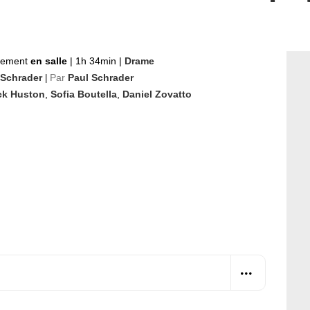
nement
en salle
|
1h 34min
|
Drame
 Schrader
Par
Paul Schrader
|
ck Huston
,
Sofia Boutella
,
Daniel Zovatto