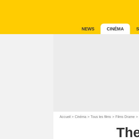
NEWS
CINÉMA
S
Accueil
Cinéma
Tous les films
Films Drame
The