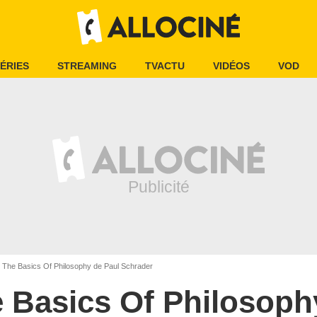
ÉRIES
STREAMING
TVACTU
VIDÉOS
VOD
The Basics Of Philosophy de Paul Schrader
 Basics Of Philosoph