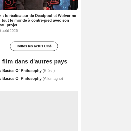
ix : le réalisateur de Deadpool et Wolverine
 tout le monde à contre-pied avec son
au projet
6 août 2026
Toutes les actus Ciné
 film dans d'autres pays
e Basics Of Philosophy
(Brésil)
e Basics Of Philosophy
(Allemagne)