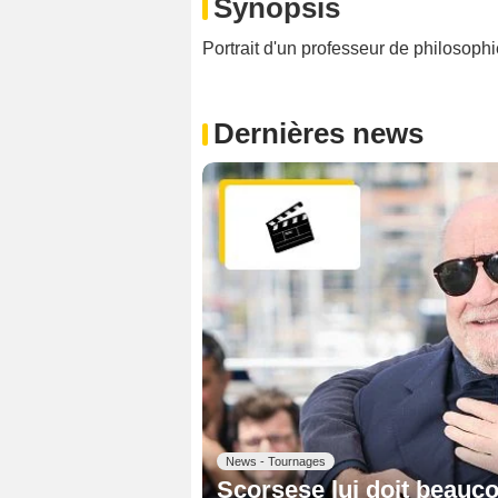
Synopsis
Portrait d'un professeur de philosophie
Dernières news
News - Tournages
Scorsese lui doit beauco