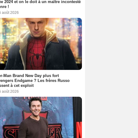
ée 2024 et on le doit à un maître incontesté
nre !
6 août 2026
r-Man Brand New Day plus fort
vengers Endgame ? Les frères Russo
ssent à cet exploit
6 août 2026