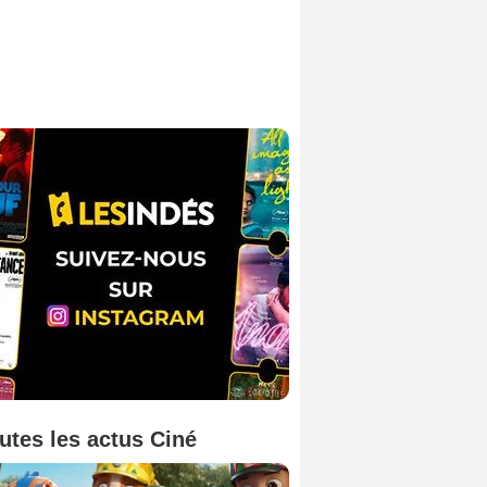
utes les actus Ciné