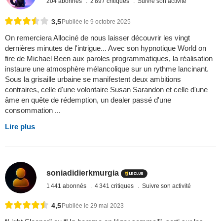
204 abonnés
2 897 critiques
Suivre son activité
3,5
Publiée le 9 octobre 2025
On remerciera Allociné de nous laisser découvrir les vingt
dernières minutes de l'intrigue... Avec son hypnotique World on
fire de Michael Been aux paroles programmatiques, la réalisation
instaure une atmosphère mélancolique sur un rythme lancinant.
Sous la grisaille urbaine se manifestent deux ambitions
contraires, celle d'une volontaire Susan Sarandon et celle d'une
âme en quête de rédemption, un dealer passé d'une
consommation ...
Lire plus
soniadidierkmurgia
1 441 abonnés
4 341 critiques
Suivre son activité
4,5
Publiée le 29 mai 2023