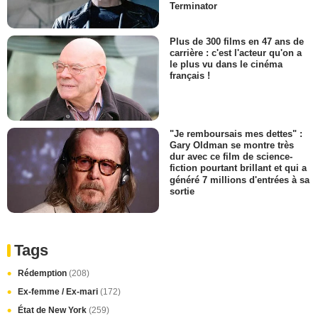
Terminator
Plus de 300 films en 47 ans de
carrière : c'est l'acteur qu'on a
le plus vu dans le cinéma
français !
"Je remboursais mes dettes" :
Gary Oldman se montre très
dur avec ce film de science-
fiction pourtant brillant et qui a
généré 7 millions d'entrées à sa
sortie
Tags
Rédemption
(208)
Ex-femme / Ex-mari
(172)
État de New York
(259)