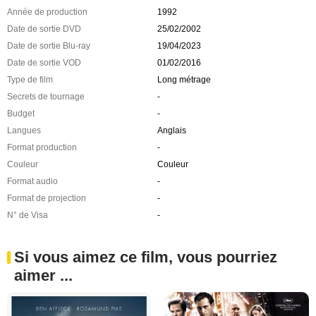
Année de production
1992
Date de sortie DVD
25/02/2002
Date de sortie Blu-ray
19/04/2023
Date de sortie VOD
01/02/2016
Type de film
Long métrage
Secrets de tournage
-
Budget
-
Langues
Anglais
Format production
-
Couleur
Couleur
Format audio
-
Format de projection
-
N° de Visa
-
Si vous aimez ce film, vous pourriez
aimer ...