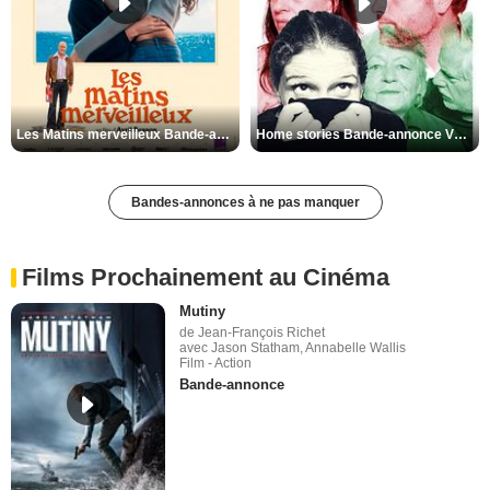
Les Matins merveilleux Bande-annonce VF
Home stories Bande-annonce VO STFR
Bandes-annonces à ne pas manquer
Films Prochainement au Cinéma
Mutiny
de Jean-François Richet
avec Jason Statham, Annabelle Wallis
Film - Action
Bande-annonce