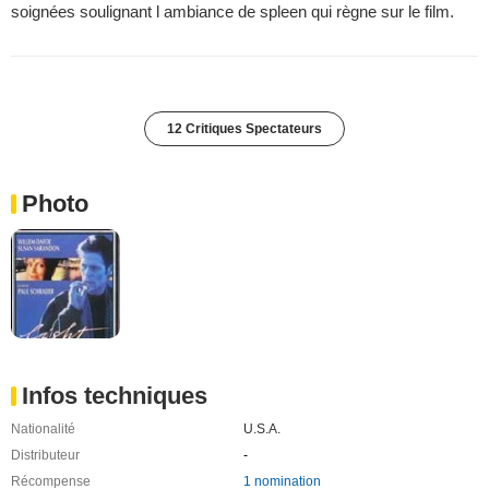
soignées soulignant l ambiance de spleen qui règne sur le film.
12 Critiques Spectateurs
Photo
Infos techniques
Nationalité
U.S.A.
Distributeur
-
Récompense
1 nomination