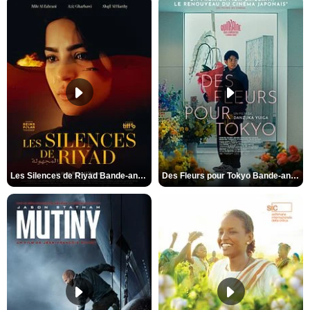
Les Silences de Riyad Bande-annonce VO STFR
Des Fleurs pour Tokyo Bande-annonce VO STFR