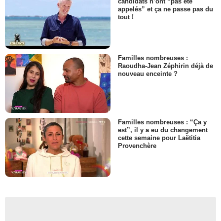
candidats n’ont “pas été
appelés” et ça ne passe pas du
tout !
Familles nombreuses :
Raoudha-Jean Zéphirin déjà de
nouveau enceinte ?
Familles nombreuses : “Ça y
est”, il y a eu du changement
cette semaine pour Laëtitia
Provenchère