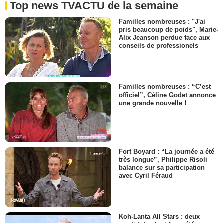
Top news TVACTU de la semaine
Familles nombreuses : "J'ai
pris beaucoup de poids", Marie-
Alix Jeanson perdue face aux
conseils de professionels
Familles nombreuses : “C’est
officiel”, Céline Godet annonce
une grande nouvelle !
Fort Boyard : “La journée a été
très longue”, Philippe Risoli
balance sur sa participation
avec Cyril Féraud
Koh-Lanta All Stars : deux