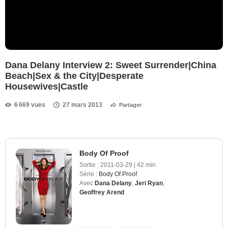
Dana Delany Interview 2: Sweet Surrender|China
Beach|Sex & the City|Desperate
Housewives|Castle
6 669 vues
27 mars 2013
Partager
Body Of Proof
Sortie :
2011-03-29
|
42 min
Série :
Body Of Proof
Avec
Dana Delany
,
Jeri Ryan
,
Geoffrey Arend