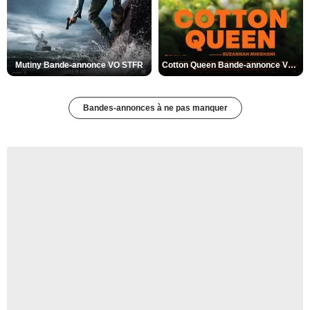
Mutiny Bande-annonce VO STFR
Cotton Queen Bande-annonce VO STFR
Bandes-annonces à ne pas manquer