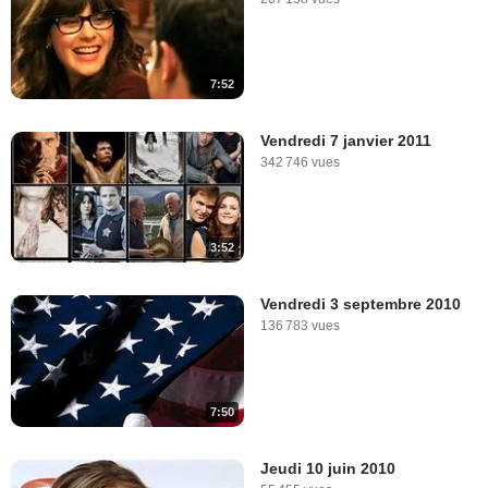
7:52
Vendredi 7 janvier 2011
342 746 vues
3:52
Vendredi 3 septembre 2010
136 783 vues
7:50
Jeudi 10 juin 2010