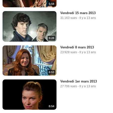
5:58
Vendredi 15 mars 2013
31 163 vues
-
Il y a 13 ans
9:28
Vendredi 8 mars 2013
23 928 vues
-
Il y a 13 ans
8:53
Vendredi 1er mars 2013
27 706 vues
-
Il y a 13 ans
8:54