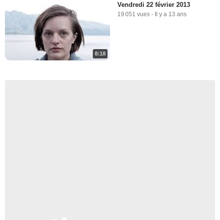
Vendredi 22 février 2013
19 051 vues
-
Il y a 13 ans
8:18