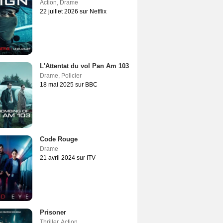
Action
,
Drame
22 juillet 2026 sur Netflix
L'Attentat du vol Pan Am 103
Drame
,
Policier
18 mai 2025 sur BBC
Code Rouge
Drame
21 avril 2024 sur ITV
Prisoner
Thriller
,
Action