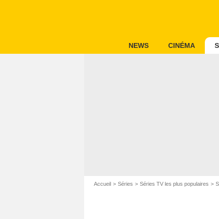
NEWS
CINÉMA
S
Accueil
Séries
Séries TV les plus populaires
S