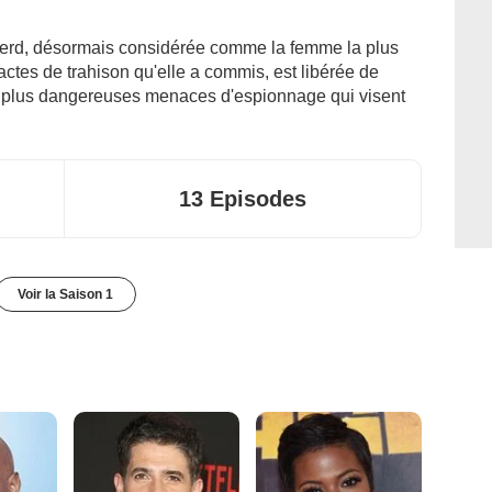
herd, désormais considérée comme la femme la plus
ctes de trahison qu'elle a commis, est libérée de
les plus dangereuses menaces d'espionnage qui visent
13 Episodes
Voir la Saison 1