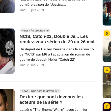
dernière saison de "Jessica…
lundi 10 juin 2019
News - Au programme
5
NCIS, Catch-22, Double Je... Les
rendez-vous séries du 20 au 26 mai
Du départ de Pauley Perrette dans la saison 15
de "NCIS" sur M6 à l'adaptation du roman de
guerre de Joseph Heller "Catch-22"…
lundi 20 mai 2019
6
News - Que sont-ils devenus ?
Dexter : que sont devenus les
acteurs de la série ?
7
La série "The Enemy Within", avec Jennifer