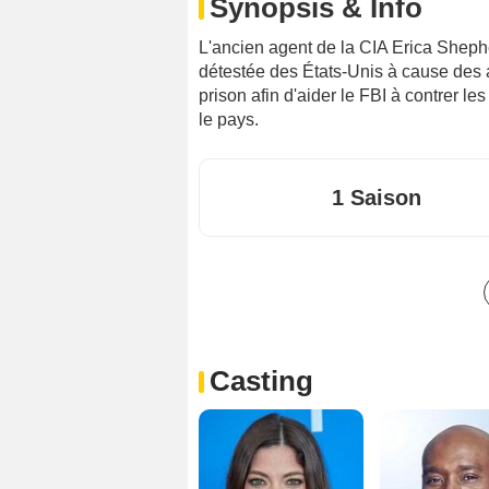
Synopsis & Info
L'ancien agent de la CIA Erica Shep
détestée des États-Unis à cause des a
prison afin d'aider le FBI à contrer 
le pays.
1 Saison
Casting