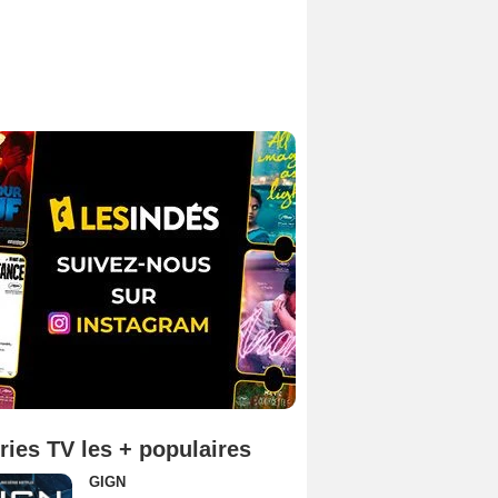
ries TV les + populaires
GIGN