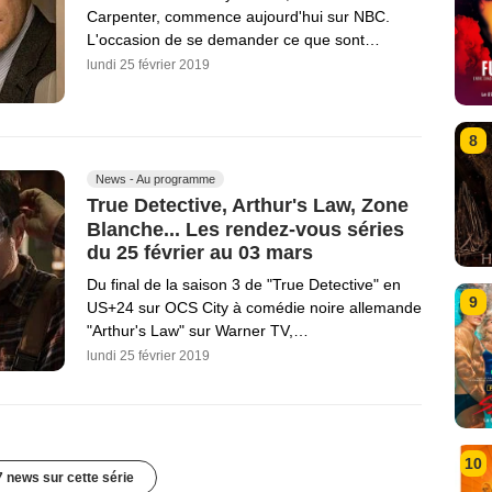
Carpenter, commence aujourd'hui sur NBC.
L'occasion de se demander ce que sont…
lundi 25 février 2019
8
News - Au programme
True Detective, Arthur's Law, Zone
Blanche... Les rendez-vous séries
du 25 février au 03 mars
Du final de la saison 3 de "True Detective" en
9
US+24 sur OCS City à comédie noire allemande
"Arthur's Law" sur Warner TV,…
lundi 25 février 2019
10
7 news sur cette série