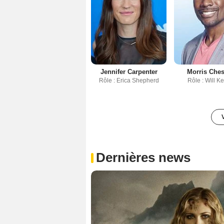
Jennifer Carpenter
Morris Ches
Rôle : Erica Shepherd
Rôle : Will K
Dernières news