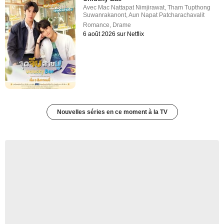
Avec
Mac Nattapat Nimjirawat
,
Tham Tupthong
Suwanrakanont
,
Aun Napat Patcharachavalit
Romance
,
Drame
6 août 2026 sur Netflix
Nouvelles séries en ce moment à la TV