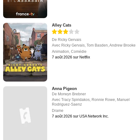
Alley Cats
De
Ricky Gervais
Avec
Ricky Gervais
,
Tom Basden
,
Andrew Brooke
Animation
,
Comédie
7 août 2026 sur Netflix
Anna Pigeon
De
Morwyn Brebner
Avec
Tracy Spiridakos
,
Ronnie Rowe
,
Manuel
Rodriguez-Saenz
Drame
7 août 2026 sur USA Network Inc.