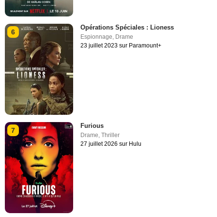
Opérations Spéciales : Lioness
6
Espionnage
,
Drame
23 juillet 2023 sur Paramount+
Furious
7
Drame
,
Thriller
27 juillet 2026 sur Hulu