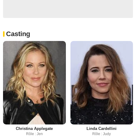
Casting
Christina Applegate
Linda Cardellini
Rôle : Jen
Rôle : Judy