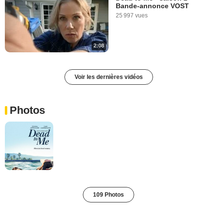
Bande-annonce VOST
25 997 vues
2:08
Voir les dernières vidéos
Photos
109 Photos