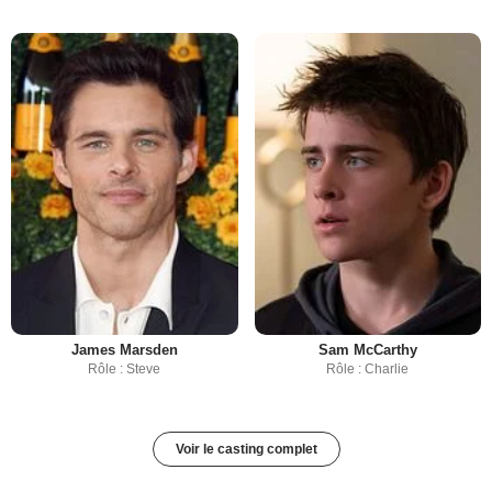
James Marsden
Sam McCarthy
Rôle : Steve
Rôle : Charlie
Voir le casting complet