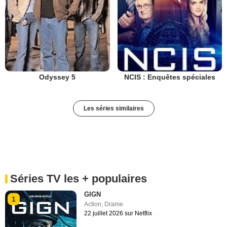
Odyssey 5
NCIS : Enquêtes spéciales
Les séries similaires
Séries TV les + populaires
GIGN
1
Action
,
Drame
22 juillet 2026 sur Netflix