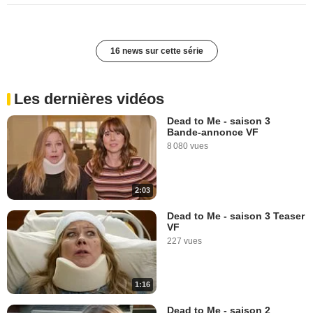
16 news sur cette série
Les dernières vidéos
Dead to Me - saison 3
Bande-annonce VF
8 080 vues
2:03
Dead to Me - saison 3 Teaser
VF
227 vues
1:16
Dead to Me - saison 2