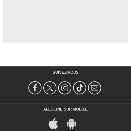
SUIVEZ-NOUS
ALLOCINÉ SUR MOBILE