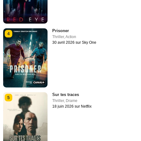
Prisoner
4
Thriller
,
Action
30 avril 2026 sur Sky One
Sur tes traces
5
Thriller
,
Drame
18 juin 2026 sur Netflix