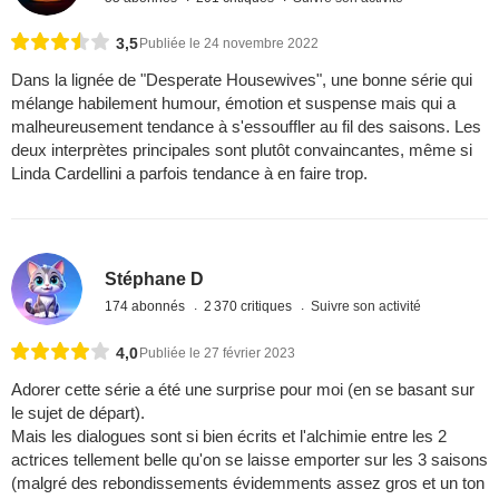
3,5
Publiée le 24 novembre 2022
Dans la lignée de "Desperate Housewives", une bonne série qui
mélange habilement humour, émotion et suspense mais qui a
malheureusement tendance à s'essouffler au fil des saisons. Les
deux interprètes principales sont plutôt convaincantes, même si
Linda Cardellini a parfois tendance à en faire trop.
Stéphane D
174 abonnés
2 370 critiques
Suivre son activité
4,0
Publiée le 27 février 2023
Adorer cette série a été une surprise pour moi (en se basant sur
le sujet de départ).
Mais les dialogues sont si bien écrits et l'alchimie entre les 2
actrices tellement belle qu'on se laisse emporter sur les 3 saisons
(malgré des rebondissements évidemments assez gros et un ton