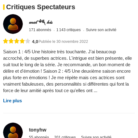
Critiques Spectateurs
𝓂𝒶𝓉 𓆈 𝒽𝒾𝓈
171 abonnés
1 143 critiques
Suivre son activité
4,0
Publiée le 30 novembre 2022
Saison 1 : 4/5 Une histoire très touchante. J'ai beaucoup
accroché, de superbes actrices. L'intrigue est bien présente, elle
suit tout le long de la série. Je recommande, un bon moment de
délire et d'émotion ! Saison 2 : 4/5 Une deuxième saison encore
plus forte en émotions ! Je me répète mais ces actrices sont
vraiment fabuleuses, des personnalités si différentes qui font la
force de leur amitié après tout ce qu'elles ont ...
Lire plus
tonyhw
55 abonnés
201 critiques
Suivre son activité