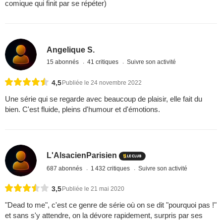
comique qui finit par se répéter)
Angelique S.
15 abonnés
41 critiques
Suivre son activité
4,5
Publiée le 24 novembre 2022
Une série qui se regarde avec beaucoup de plaisir, elle fait du
bien. C'est fluide, pleins d'humour et d'émotions.
L'AlsacienParisien
687 abonnés
1 432 critiques
Suivre son activité
3,5
Publiée le 21 mai 2020
"Dead to me", c'est ce genre de série où on se dit "pourquoi pas !"
et sans s'y attendre, on la dévore rapidement, surpris par ses