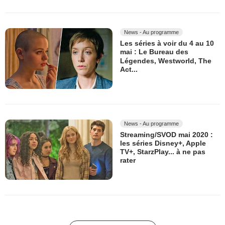
News - Au programme
Les séries à voir du 4 au 10
mai : Le Bureau des
Légendes, Westworld, The
Act...
News - Au programme
Streaming/SVOD mai 2020 :
les séries Disney+, Apple
TV+, StarzPlay... à ne pas
rater