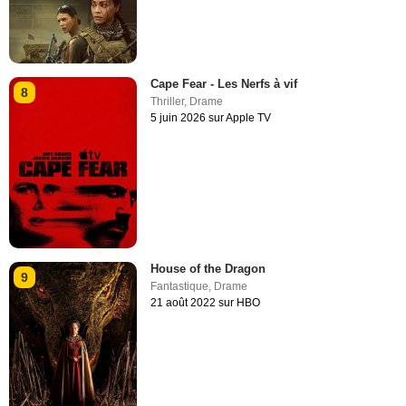
Cape Fear - Les Nerfs à vif
8
Thriller
,
Drame
5 juin 2026 sur Apple TV
House of the Dragon
9
Fantastique
,
Drame
21 août 2022 sur HBO