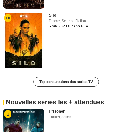
Silo
10
Drame
,
Science Fiction
5 mai 2023 sur Apple TV
Top consultations des séries TV
Nouvelles séries les + attendues
Prisoner
1
Thriller
,
Action