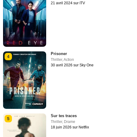
21 avril 2024 sur ITV
Prisoner
4
Thriller
,
Action
30 avril 2026 sur Sky One
Sur tes traces
5
Thriller
,
Drame
18 juin 2026 sur Netflix