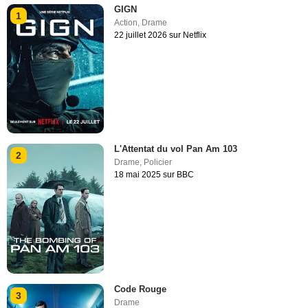
GIGN
1
Action
,
Drame
22 juillet 2026 sur Netflix
L'Attentat du vol Pan Am 103
2
Drame
,
Policier
18 mai 2025 sur BBC
Code Rouge
3
Drame