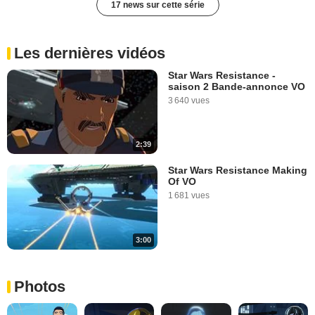
17 news sur cette série
Les dernières vidéos
Star Wars Resistance -
saison 2 Bande-annonce VO
3 640 vues
2:39
Star Wars Resistance Making
Of VO
1 681 vues
3:00
Photos