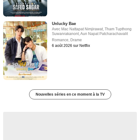
Unlucky Bae
Avec
Mac Nattapat Nimjirawat
,
Tham Tupthong
Suwanrakanont
,
Aun Napat Patcharachavalit
Romance
,
Drame
6 août 2026 sur Netflix
Nouvelles séries en ce moment à la TV