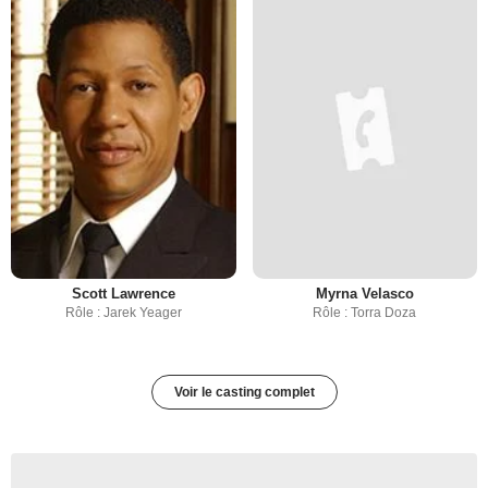
Scott Lawrence
Myrna Velasco
Rôle : Jarek Yeager
Rôle : Torra Doza
Voir le casting complet