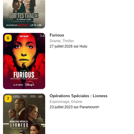
Furious
6
Drame
,
Thriller
27 juillet 2026 sur Hulu
Opérations Spéciales : Lioness
7
Espionnage
,
Drame
23 juillet 2023 sur Paramount+