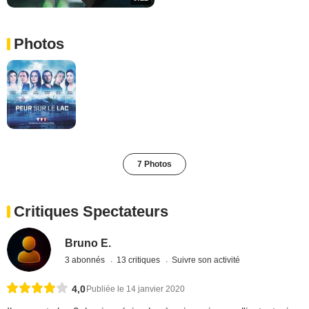
Photos
7 Photos
Critiques Spectateurs
Bruno E.
3 abonnés
13 critiques
Suivre son activité
4,0
Publiée le 14 janvier 2020