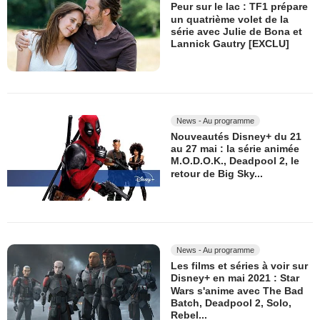
Peur sur le lac : TF1 prépare
un quatrième volet de la
série avec Julie de Bona et
Lannick Gautry [EXCLU]
News - Au programme
Nouveautés Disney+ du 21
au 27 mai : la série animée
M.O.D.O.K., Deadpool 2, le
retour de Big Sky...
News - Au programme
Les films et séries à voir sur
Disney+ en mai 2021 : Star
Wars s'anime avec The Bad
Batch, Deadpool 2, Solo,
Rebel...