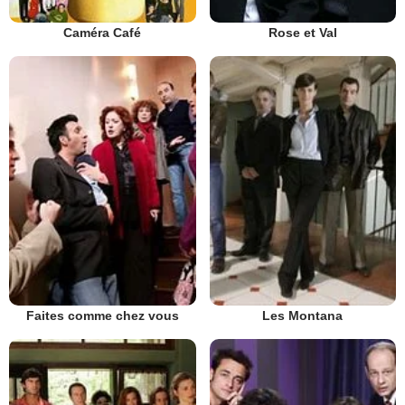
Caméra Café
Rose et Val
Faites comme chez vous
Les Montana