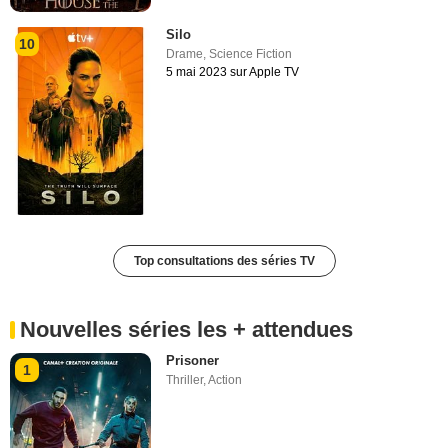
Silo
10
Drame
,
Science Fiction
5 mai 2023 sur Apple TV
Top consultations des séries TV
Nouvelles séries les + attendues
Prisoner
1
Thriller
,
Action