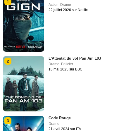
1
Action
,
Drame
22 juillet 2026 sur Netflix
L'Attentat du vol Pan Am 103
2
Drame
,
Policier
18 mai 2025 sur BBC
Code Rouge
3
Drame
21 avril 2024 sur ITV