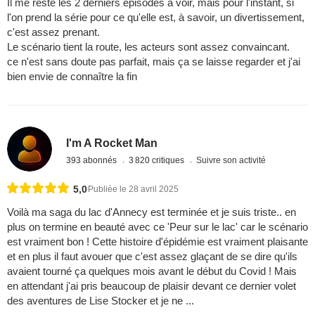
Il me reste les 2 derniers épisodes à voir, mais pour l'instant, si
l'on prend la série pour ce qu'elle est, à savoir, un divertissement,
c'est assez prenant.
Le scénario tient la route, les acteurs sont assez convaincant.
ce n'est sans doute pas parfait, mais ça se laisse regarder et j'ai
bien envie de connaître la fin
I'm A Rocket Man
393 abonnés
3 820 critiques
Suivre son activité
5,0
Publiée le 28 avril 2025
Voilà ma saga du lac d'Annecy est terminée et je suis triste.. en
plus on termine en beauté avec ce 'Peur sur le lac' car le scénario
est vraiment bon ! Cette histoire d'épidémie est vraiment plaisante
et en plus il faut avouer que c'est assez glaçant de se dire qu'ils
avaient tourné ça quelques mois avant le début du Covid ! Mais
en attendant j'ai pris beaucoup de plaisir devant ce dernier volet
des aventures de Lise Stocker et je ne ...