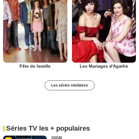
Fête de famille
Les Mariages d'Agathe
Les séries similaires
Séries TV les + populaires
GIGN