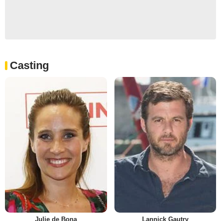
Casting
Julie de Bona
Lannick Gautry