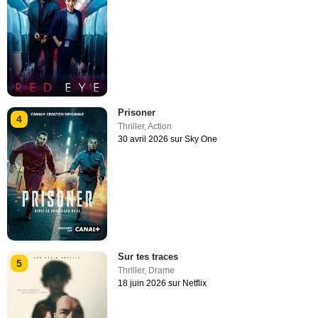
Prisoner
4
Thriller
,
Action
30 avril 2026 sur Sky One
Sur tes traces
5
Thriller
,
Drame
18 juin 2026 sur Netflix