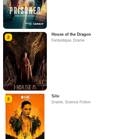
House of the Dragon
2
Fantastique
,
Drame
Silo
3
Drame
,
Science Fiction