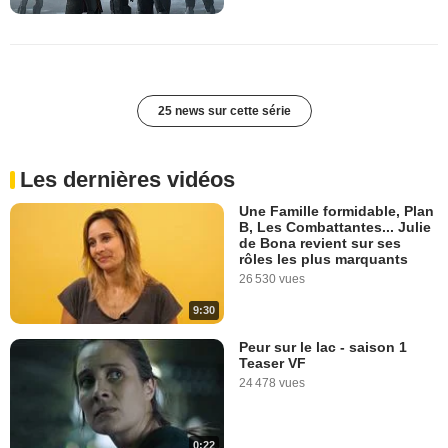
25 news sur cette série
Les dernières vidéos
Une Famille formidable, Plan
B, Les Combattantes... Julie
de Bona revient sur ses
rôles les plus marquants
26 530 vues
9:30
Peur sur le lac - saison 1
Teaser VF
24 478 vues
0:22