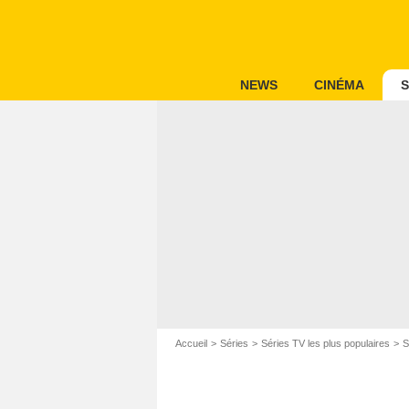
NEWS
CINÉMA
S
Accueil
Séries
Séries TV les plus populaires
S