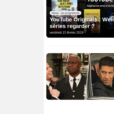
News - Au programme
YouTube Originals : Weir
séries regarder ?
vendredi 15 février 2019