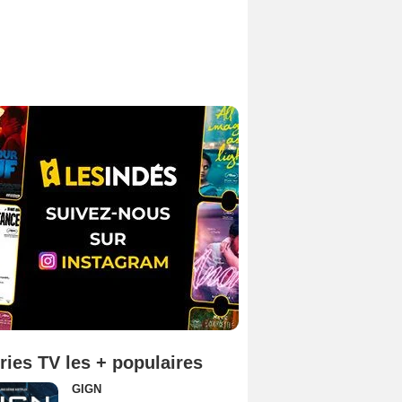
ries TV les + populaires
GIGN