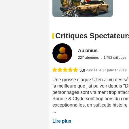
Critiques Spectateur
Aulanius
227 abonnés
1 792 critiques
5,0
Publiée le 27 janvier 2019
Une grosse claque ! J'en ai vu des sér
la meilleure que j'ai pu voir depuis 
personnages sont vraiment trop attacha
Bonnie & Clyde sont trop hors du co
exceptionnelles, on suit cette histoi
...
Lire plus