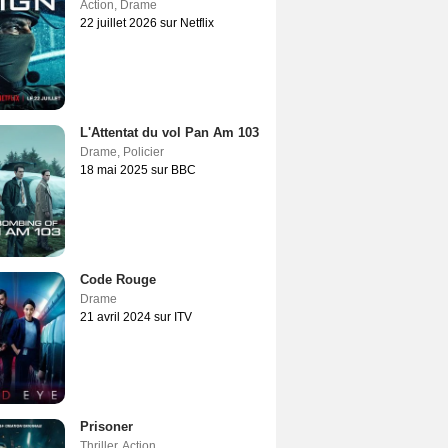
Action
,
Drame
22 juillet 2026 sur Netflix
L'Attentat du vol Pan Am 103
Drame
,
Policier
18 mai 2025 sur BBC
Code Rouge
Drame
21 avril 2024 sur ITV
Prisoner
Thriller
,
Action