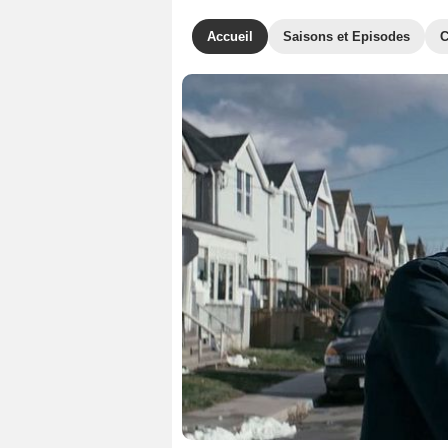
Accueil
Saisons et Episodes
C