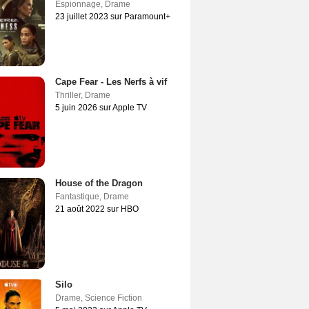
Espionnage
,
Drame
23 juillet 2023 sur Paramount+
Cape Fear - Les Nerfs à vif
Thriller
,
Drame
5 juin 2026 sur Apple TV
House of the Dragon
Fantastique
,
Drame
21 août 2022 sur HBO
Silo
Drame
,
Science Fiction