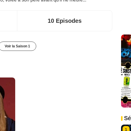
10 Episodes
Voir la Saison 1
Sé
1