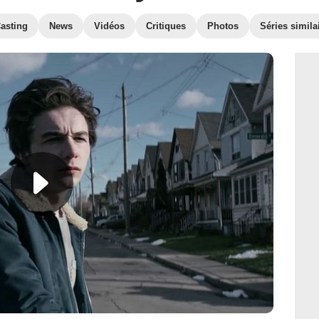
asting
News
Vidéos
Critiques
Photos
Séries simila