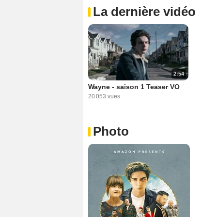
La dernière vidéo
2:54
Wayne - saison 1 Teaser VO
20 053 vues
Photo