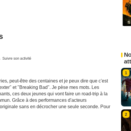
s
No
Suivre son activité
at
1
ies, peut-être des centaines et je peux dire que c'est
"Dexter" et "Breaking Bad". Je pèse mes mots. Les
nts, ces deux jeunes qui vont faire un road-trip à la
mmun. Grâce à des performances d'acteurs
re originale sans en décrocher une seule seconde. Pour
2