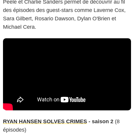
Peele et Charlie Sanders permet de découvrir au fil
des épisodes des guest-stars comme Laverne Cox,
Sara Gilbert, Rosario Dawson, Dylan O'Brien et
Michael Cera.
RYAN HANSEN SOLVES CRIMES
- saison 2
(8
épisodes)