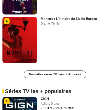
Monstre : L'histoire de Lizzie Borden
4
Drame
,
Thriller
Nouvelles séries TV bientôt diffusées
Séries TV les + populaires
GIGN
1
Action
,
Drame
22 juillet 2026 sur Netflix