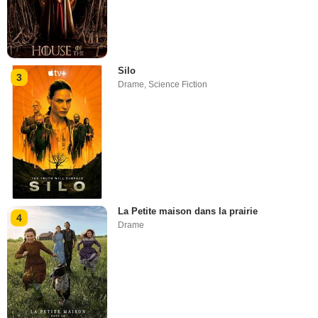
Silo
3
Drame
,
Science Fiction
La Petite maison dans la prairie
4
Drame