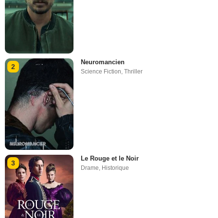
Neuromancien
2
Science Fiction
,
Thriller
Le Rouge et le Noir
3
Drame
,
Historique