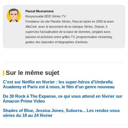
Pascal Muscarnera
Responsable BDD Séries TV
Fondateur du site Planète Séries, Pascal rejoint en 2005 la team
AlloCiné, avec le lancement de la rubrique Séries. Depuis, il
supervise l'actualisation de la base de données, jonglant avec
passion et précision entre grilles TV, programmation streaming,
guides des épisodes et biographies d'artistes.
Sur le même sujet
C'est sur Netflix en février : les super-héros d’Umbrella
Academy et Paris est à nous, le film d’un genre nouveau
De 30 Rock à The Expanse, ce qui vous attend en février sur
Amazon Prime Video
Shades of Blue, Jessica Jones, Suburra... Les rendez-vous
séries du 18 au 24 février