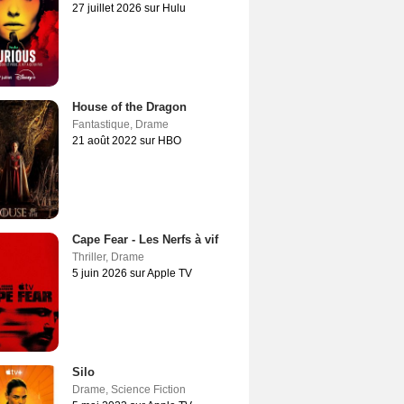
27 juillet 2026 sur Hulu
House of the Dragon
Fantastique
,
Drame
21 août 2022 sur HBO
Cape Fear - Les Nerfs à vif
Thriller
,
Drame
5 juin 2026 sur Apple TV
Silo
Drame
,
Science Fiction