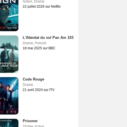
Action
,
Drame
22 juillet 2026 sur Netflix
L'Attentat du vol Pan Am 103
Drame
,
Policier
18 mai 2025 sur BBC
Code Rouge
Drame
21 avril 2024 sur ITV
Prisoner
Thriller
,
Action