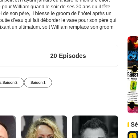
e pour William quand le soir de ses 30 ans qu’il fête
 de son père, il blesse le groom de l’hôtel après un
outte d’eau qui fait déborder le vase pour son père qui
 fixant un ultimatum, soit William remplace son groom,
20 Episodes
la Saison 2
Saison 1
Sé
1