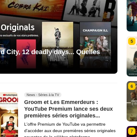
5
d City, 12 deadly days... Quelles
6
News - Séries à la TV
Groom et Les Emmerdeurs :
YouTube Premium lance ses deux
premières séries originales...
L'offre Premium de YouTube va permettre
d'accéder aux deux premières séries originales
7