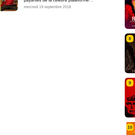
payantes de la célèbre plateforme…
mercredi 19 septembre 2018
8
9
10