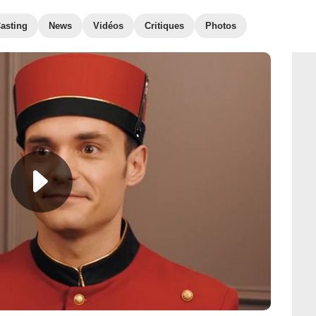
asting
News
Vidéos
Critiques
Photos