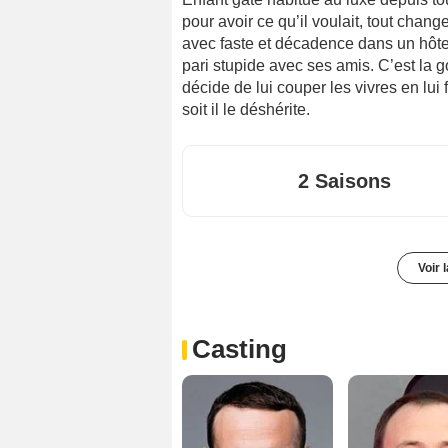
pour avoir ce qu’il voulait, tout chang
avec faste et décadence dans un hôtel
pari stupide avec ses amis. C’est la g
décide de lui couper les vivres en lui
soit il le déshérite.
2 Saisons
Voir 
Casting