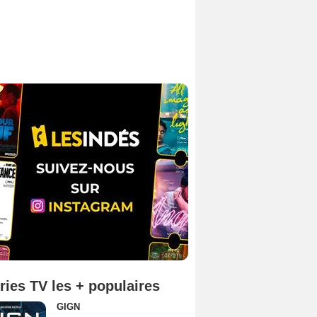
ries TV les + populaires
GIGN