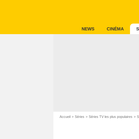
NEWS
CINÉMA
S
Accueil
Séries
Séries TV les plus populaires
S