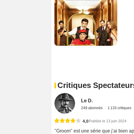
Critiques Spectateur
Le D.
249 abonnés
1 133 critiques
4,0
Publiée le 13 juin 2024
"Groom" est une série que j'ai bien a