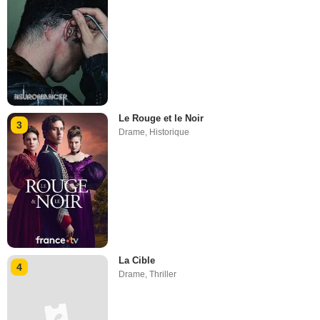
Le Rouge et le Noir
3
Drame
,
Historique
La Cible
4
Drame
,
Thriller