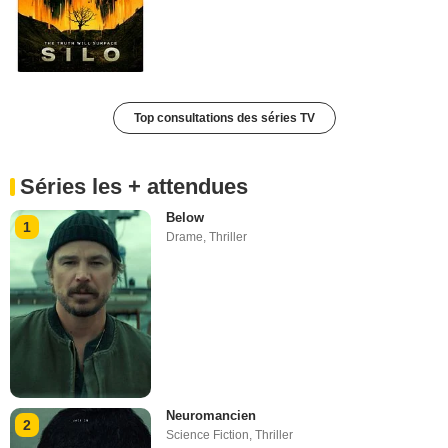
Top consultations des séries TV
Séries les + attendues
Below
1
Drame
,
Thriller
Neuromancien
2
Science Fiction
,
Thriller