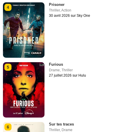
Prisoner
4
Thriller
,
Action
30 avril 2026 sur Sky One
Furious
5
Drame
,
Thriller
27 juillet 2026 sur Hulu
Sur tes traces
6
Thriller
,
Drame