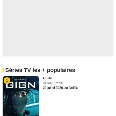
Séries TV les + populaires
GIGN
1
Action
,
Drame
22 juillet 2026 sur Netflix