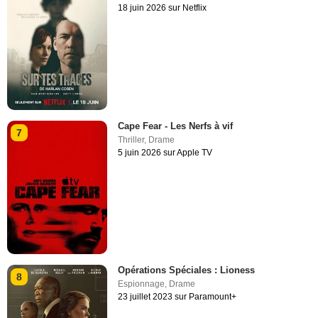
18 juin 2026 sur Netflix
Cape Fear - Les Nerfs à vif
7
Thriller
,
Drame
5 juin 2026 sur Apple TV
Opérations Spéciales : Lioness
8
Espionnage
,
Drame
23 juillet 2023 sur Paramount+