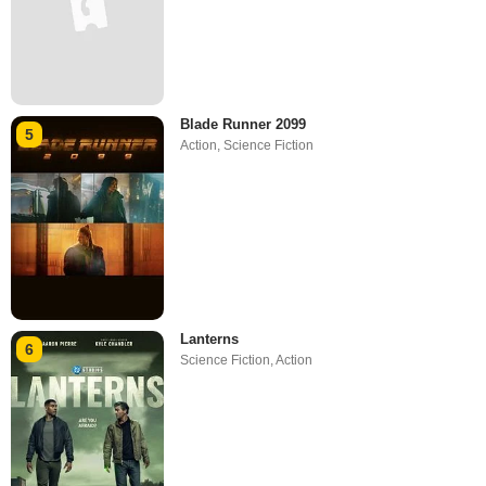
Blade Runner 2099
5
Action
,
Science Fiction
Lanterns
6
Science Fiction
,
Action