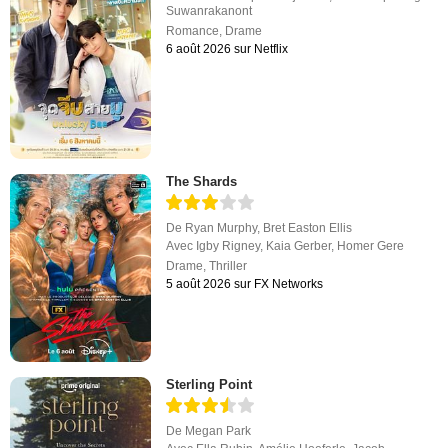
Suwanrakanont
Romance
,
Drame
6 août 2026 sur Netflix
The Shards
De
Ryan Murphy
,
Bret Easton Ellis
Avec
Igby Rigney
,
Kaia Gerber
,
Homer Gere
Drame
,
Thriller
5 août 2026 sur FX Networks
Sterling Point
De
Megan Park