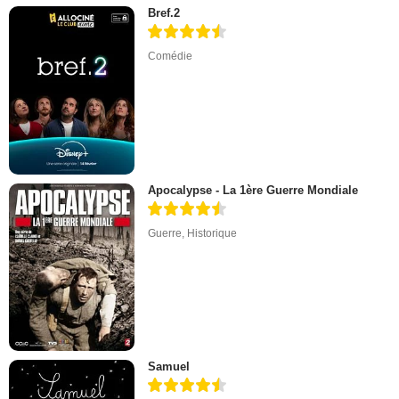
Bref.2
Comédie
Apocalypse - La 1ère Guerre Mondiale
Guerre
,
Historique
Samuel