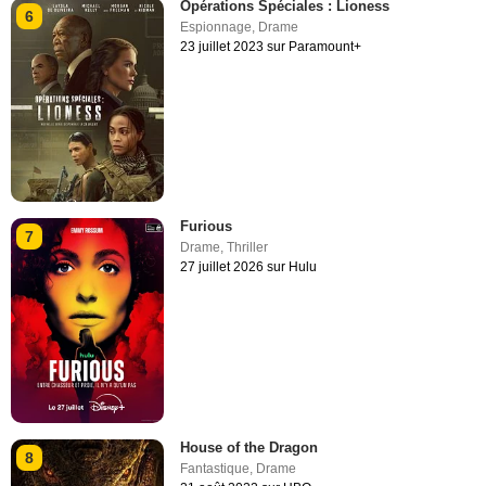
Opérations Spéciales : Lioness
6
Espionnage
,
Drame
23 juillet 2023 sur Paramount+
Furious
7
Drame
,
Thriller
27 juillet 2026 sur Hulu
House of the Dragon
8
Fantastique
,
Drame