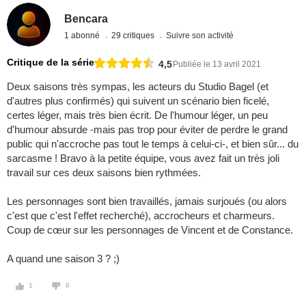
Bencara
1 abonné
29 critiques
Suivre son activité
Critique de la série
4,5
Publiée le 13 avril 2021
Deux saisons très sympas, les acteurs du Studio Bagel (et
d'autres plus confirmés) qui suivent un scénario bien ficelé,
certes léger, mais très bien écrit. De l'humour léger, un peu
d'humour absurde -mais pas trop pour éviter de perdre le grand
public qui n'accroche pas tout le temps à celui-ci-, et bien sûr... du
sarcasme ! Bravo à la petite équipe, vous avez fait un très joli
travail sur ces deux saisons bien rythmées.
Les personnages sont bien travaillés, jamais surjoués (ou alors
c'est que c'est l'effet recherché), accrocheurs et charmeurs.
Coup de cœur sur les personnages de Vincent et de Constance.
A quand une saison 3 ? ;)
1
0