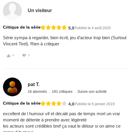
Un visiteur
Critique de la série
5,0
Publiée le 4 août 2020
Série sympa à regarder, bien écrit, jeu d'acteur trop bien (Surtout
Vincent Tirel). Rien à critiquer
0
0
pat T.
16 abonnés
191 critiques
Suivre son activité
Critique de la série
4,0
Publiée le 6 janvier 2019
excellent de l humour vif et décalé pas de temps mort un vrai
moment de détente à prendre avec légèreté
les acteurs sont crédibles bref ça vaut le détour si on aime ce