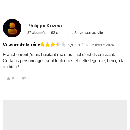
Philippe Kozma
37 abonnés
93 critiques
Suivre son activité
Critique de la série
3,5
Publiée le 16 février 2026
Franchement j'étais hésitant mais au final c'est divertissant.
Certains personnages sont loufoques et cette légèreté, ben ça fait
du bien !
0
0