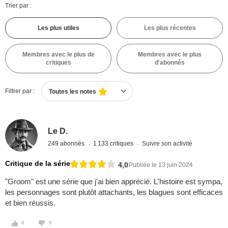
Trier par :
Les plus utiles
Les plus récentes
Membres avec le plus de
Membres avec le plus
critiques
d'abonnés
Filtrer par :
Toutes les notes
Le D.
249 abonnés
1 133 critiques
Suivre son activité
Critique de la série
4,0
Publiée le 13 juin 2024
"Groom" est une série que j'ai bien apprécié. L'histoire est sympa,
les personnages sont plutôt attachants, les blagues sont efficaces
et bien réussis.
0
0