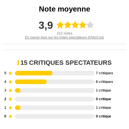
Note moyenne
3,9
312 notes
En savoir plus sur les notes spectateurs d'AlloCiné
15 CRITIQUES SPECTATEURS
5
7 critiques
4
6 critiques
3
1 critique
2
0 critique
1
1 critique
0
0 critique