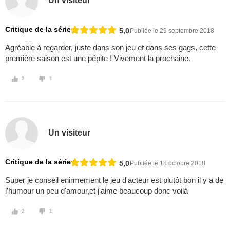
Un visiteur
Critique de la série
5,0
Publiée le 29 septembre 2018
Agréable à regarder, juste dans son jeu et dans ses gags, cette
première saison est une pépite ! Vivement la prochaine.
2
1
Un visiteur
Critique de la série
5,0
Publiée le 18 octobre 2018
Super je conseil enirmement le jeu d'acteur est plutôt bon il y a de
l'humour un peu d'amour,et j'aime beaucoup donc voilà
2
1