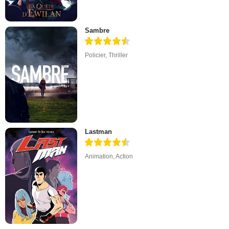
Sambre
Policier
,
Thriller
Lastman
Animation
,
Action