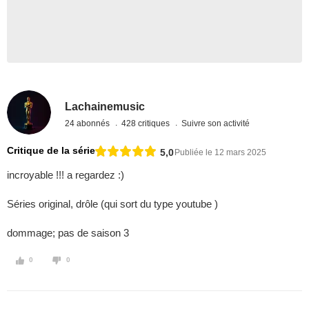
Lachainemusic
24 abonnés
428 critiques
Suivre son activité
Critique de la série
5,0
Publiée le 12 mars 2025
incroyable !!! a regardez :)
Séries original, drôle (qui sort du type youtube )
dommage; pas de saison 3
0
0