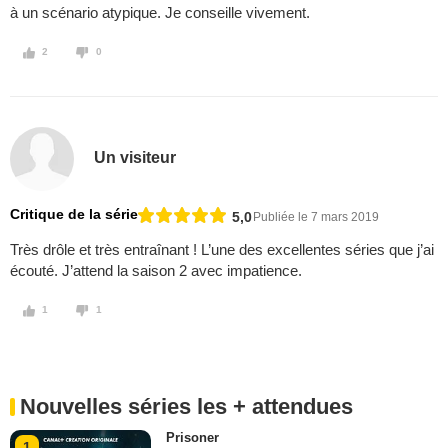
à un scénario atypique. Je conseille vivement.
2
0
Un visiteur
Critique de la série
5,0
Publiée le 7 mars 2019
Très drôle et très entraînant ! L’une des excellentes séries que j’ai
écouté. J’attend la saison 2 avec impatience.
1
1
Nouvelles séries les + attendues
Prisoner
1