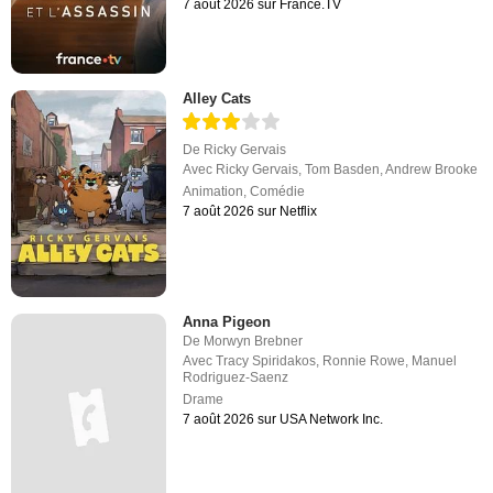
7 août 2026 sur France.TV
Alley Cats
De
Ricky Gervais
Avec
Ricky Gervais
,
Tom Basden
,
Andrew Brooke
Animation
,
Comédie
7 août 2026 sur Netflix
Anna Pigeon
De
Morwyn Brebner
Avec
Tracy Spiridakos
,
Ronnie Rowe
,
Manuel
Rodriguez-Saenz
Drame
7 août 2026 sur USA Network Inc.