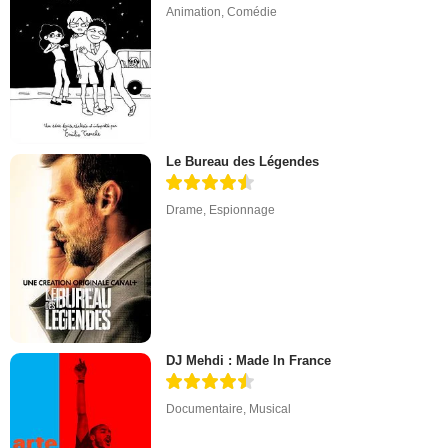
Animation
,
Comédie
Le Bureau des Légendes
Drame
,
Espionnage
DJ Mehdi : Made In France
Documentaire
,
Musical