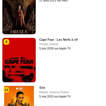
21 août 2022 sur HBO
Cape Fear - Les Nerfs à vif
9
Thriller
,
Drame
5 juin 2026 sur Apple TV
Silo
10
Drame
,
Science Fiction
5 mai 2023 sur Apple TV