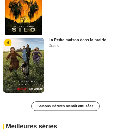
La Petite maison dans la prairie
4
Drame
Saisons inédites bientôt diffusées
Meilleures séries