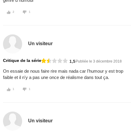
genre d humour
2
1
Un visiteur
Critique de la série
1,5
Publiée le 3 décembre 2018
On essaie de nous faire rire mais nada car l'humour y est trop
faible et il n'y a pas une once de réalisme dans tout ça.
1
1
Un visiteur