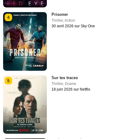
Prisoner
4
Thriller
,
Action
30 avril 2026 sur Sky One
Sur tes traces
5
Thriller
,
Drame
18 juin 2026 sur Netflix