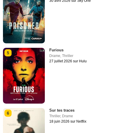
30 avril 2026 sur Sky One
Furious
5
Drame
,
Thriller
27 juillet 2026 sur Hulu
Sur tes traces
6
Thriller
,
Drame
18 juin 2026 sur Netflix