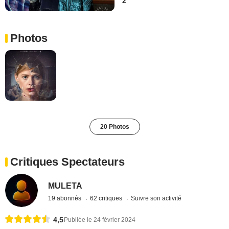
2
Photos
20 Photos
Critiques Spectateurs
MULETA
19 abonnés
62 critiques
Suivre son activité
4,5
Publiée le 24 février 2024