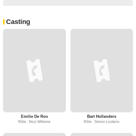
Casting
Emilie De Roo
Bart Hollanders
Rôle : Nico Willems
Rôle : Simon Lootens