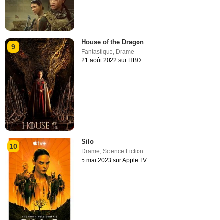
House of the Dragon
9
Fantastique
,
Drame
21 août 2022 sur HBO
Silo
10
Drame
,
Science Fiction
5 mai 2023 sur Apple TV