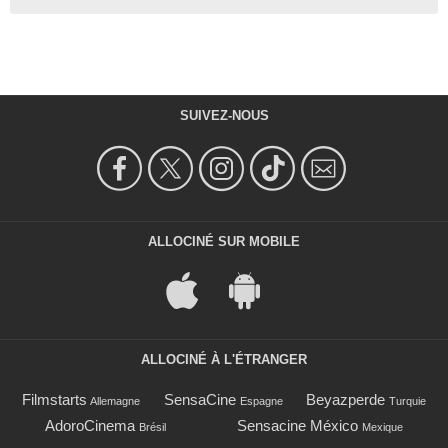
SUIVEZ-NOUS
ALLOCINÉ SUR MOBILE
ALLOCINÉ À L'ÉTRANGER
Filmstarts
SensaCine
Beyazperde
Allemagne
Espagne
Turquie
AdoroCinema
Sensacine México
Brésil
Mexique