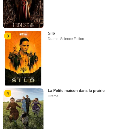
Silo
3
Drame
,
Science Fiction
La Petite maison dans la prairie
4
Drame