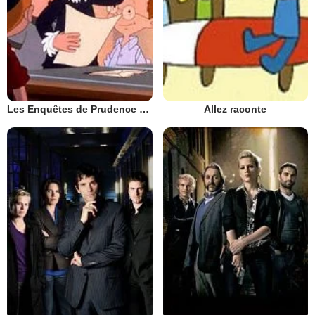
Les Enquêtes de Prudence Petitpas
Allez raconte