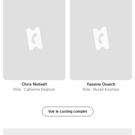
Chris Nietvelt
Yassine Ouaich
Rôle : Catherine Degryse
Rôle : Murad Koumiza
Voir le casting complet