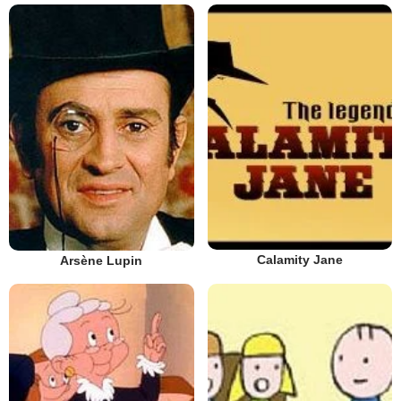
Calamity Jane
Arsène Lupin