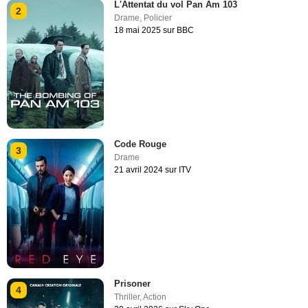
L'Attentat du vol Pan Am 103
2
Drame
,
Policier
18 mai 2025 sur BBC
Code Rouge
3
Drame
21 avril 2024 sur ITV
Prisoner
4
Thriller
,
Action