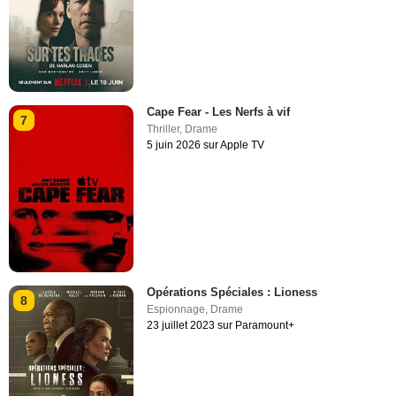
Cape Fear - Les Nerfs à vif
7
Thriller
,
Drame
5 juin 2026 sur Apple TV
Opérations Spéciales : Lioness
8
Espionnage
,
Drame
23 juillet 2023 sur Paramount+