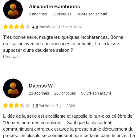
Alexandre Bambouris
2 abonnés
13 critiques
Suivre son activité
4,0
Publiée le 21 février 2024
Très bonne série, malgré les quelques incohérences. Bonne
réalisation avec des personnages attachants. La fin laisse
supposer d'une deuxième saison ?
Qui sait...
Daeriss W.
23 abonnés
288 critiques
Suivre son activité
3,5
Publiée le 7 juin 2020
L'idée de la série est excellente et rappelle le huit-clos célèbre de
"Douzes hommes en colères" . Sauf que la, ils sortent,
communiquent entre eux et avec la presse sur le déroulement du
procès. De plus ils se connaissent pour certains dans le privé . La