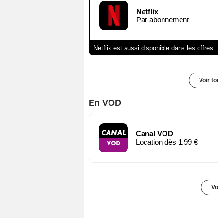
Netflix
Par abonnement
Netflix est aussi disponible dans les offres
Voir t
En VOD
Canal VOD
Location dès 1,99 €
Vo