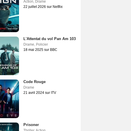
Action
,
Drame
22 juillet 2026 sur Netflix
L'Attentat du vol Pan Am 103
Drame
,
Policier
18 mai 2025 sur BBC
Code Rouge
Drame
21 avril 2024 sur ITV
Prisoner
Thriller
,
Action