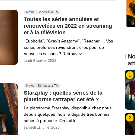
News - Séries à la TV
Toutes les séries annulées et
renouvelées en 2022 en streaming
et à la télévision
"Euphoria", "Grey's Anatomy", "Reacher"... Vos
séries préférées reviendront-elles pour de
nouvelles saisons ? Retrouvez…
No
lundi 9 janvier 2023
at
1
News - Séries à la TV
Starzplay : quelles séries de la
plateforme rattraper cet été ?
La plateforme Starzplay, disponible chez nous
depuis quelques mois, a déjà de très bonnes
2
séries à proposer. On fait le…
samedi 11 juillet 2020