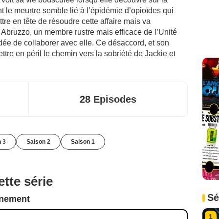
 le meurtre semble lié à l’épidémie d’opioïdes qui
tre en tête de résoudre cette affaire mais va
Abruzzo, un membre rustre mais efficace de l’Unité
idée de collaborer avec elle. Ce désaccord, et son
ttre en péril le chemin vers la sobriété de Jackie et
28 Episodes
n 3
Saison 2
Saison 1
tte série
Sé
nnement
1