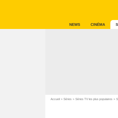
NEWS
CINÉMA
S
Accueil
Séries
Séries TV les plus populaires
S