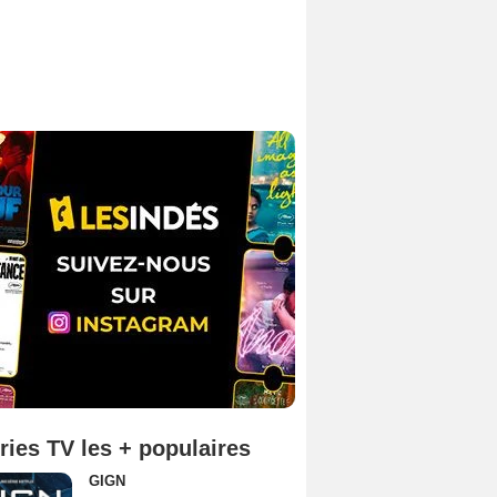
ries TV les + populaires
GIGN