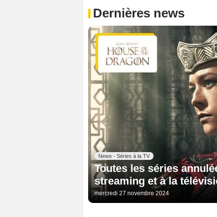
Dernières news
News - Séries à la TV
Toutes les séries annulé
streaming et à la télévis
mercredi 27 novembre 2024