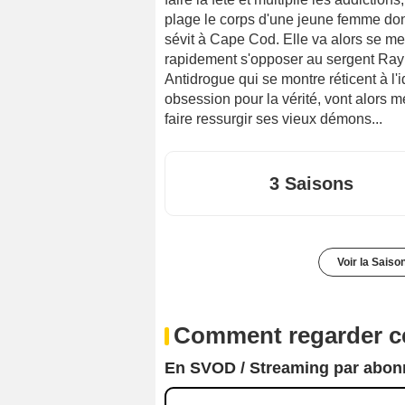
plage le corps d'une jeune femme dont
sévit à Cape Cod. Elle va alors se met
rapidement s'opposer au sergent Ray 
Antidrogue qui se montre réticent à l'
obsession pour la vérité, vont alors me
faire ressurgir ses vieux démons...
3 Saisons
Voir la Saiso
Comment regarder ce
En SVOD / Streaming par abo