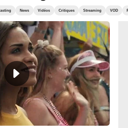
asting
News
Vidéos
Critiques
Streaming
VOD