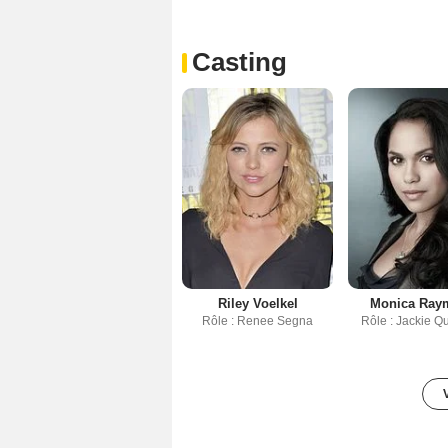
Casting
Riley Voelkel
Monica Ray
Rôle : Renee Segna
Rôle : Jackie Q