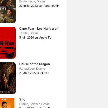
Espionnage
,
Drame
23 juillet 2023 sur Paramount+
Cape Fear - Les Nerfs à vif
Thriller
,
Drame
5 juin 2026 sur Apple TV
House of the Dragon
Fantastique
,
Drame
21 août 2022 sur HBO
Silo
Drame
,
Science Fiction