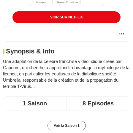
7 critiques
1159 notes, 231 critiques
VOIR SUR NETFLIX
Synopsis & Info
Une adaptation de la célèbre franchise vidéoludique créée par
Capcom, qui cherche à approfondir davantage la mythologie de la
licence, en particulier les coulisses de la diabolique société
Umbrella, responsable de la création et de la propagation du
terrible T-Virus...
1 Saison
8 Episodes
Voir la Saison 1