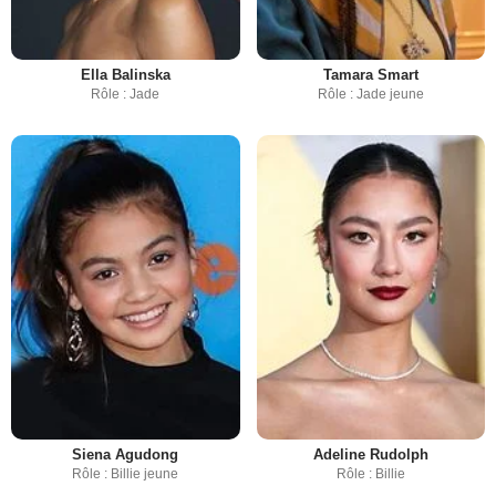
Ella Balinska
Tamara Smart
Rôle : Jade
Rôle : Jade jeune
Siena Agudong
Adeline Rudolph
Rôle : Billie jeune
Rôle : Billie