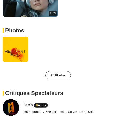
1:03
Photos
25 Photos
Critiques Spectateurs
ianb
65 abonnés
629 critiques
Suivre son activité