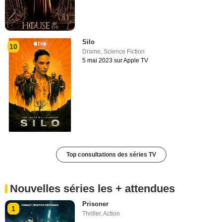
Silo
10
Drame
,
Science Fiction
5 mai 2023 sur Apple TV
Top consultations des séries TV
Nouvelles séries les + attendues
Prisoner
1
Thriller
,
Action