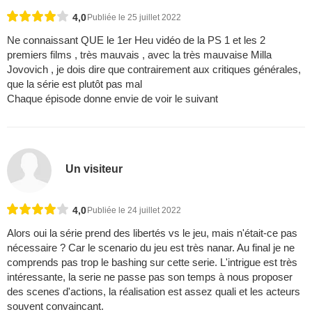
4,0
Publiée le 25 juillet 2022
Ne connaissant QUE le 1er Heu vidéo de la PS 1 et les 2
premiers films , très mauvais , avec la très mauvaise Milla
Jovovich , je dois dire que contrairement aux critiques générales,
que la série est plutôt pas mal
Chaque épisode donne envie de voir le suivant
Un visiteur
4,0
Publiée le 24 juillet 2022
Alors oui la série prend des libertés vs le jeu, mais n'était-ce pas
nécessaire ? Car le scenario du jeu est très nanar. Au final je ne
comprends pas trop le bashing sur cette serie. L'intrigue est très
intéressante, la serie ne passe pas son temps à nous proposer
des scenes d'actions, la réalisation est assez quali et les acteurs
souvent convaincant.