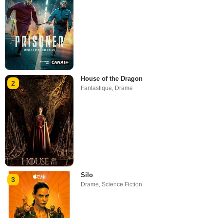
House of the Dragon
2
Fantastique
,
Drame
Silo
3
Drame
,
Science Fiction