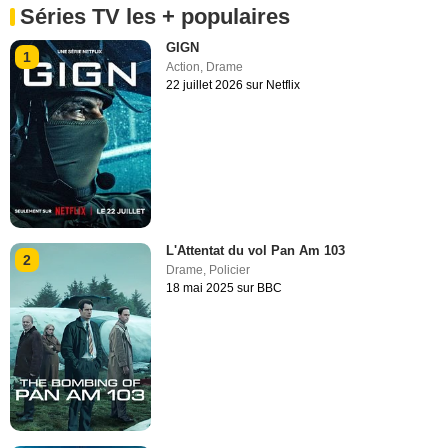
Séries TV les + populaires
GIGN
1
Action
,
Drame
22 juillet 2026 sur Netflix
L'Attentat du vol Pan Am 103
2
Drame
,
Policier
18 mai 2025 sur BBC