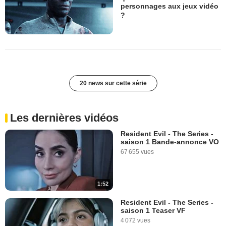
personnages aux jeux vidéo
?
20 news sur cette série
Les dernières vidéos
Resident Evil - The Series -
saison 1 Bande-annonce VO
67 655 vues
1:52
Resident Evil - The Series -
saison 1 Teaser VF
4 072 vues