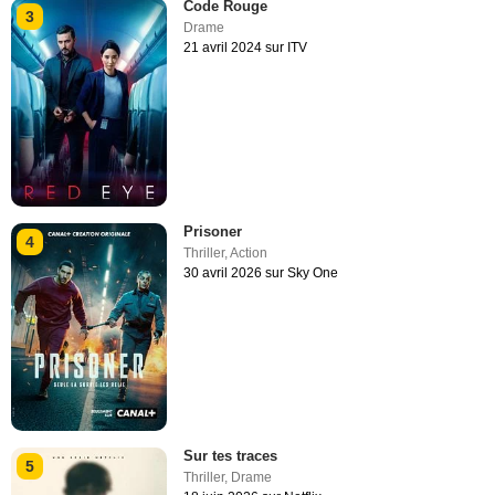
Code Rouge
3
Drame
21 avril 2024 sur ITV
Prisoner
4
Thriller
,
Action
30 avril 2026 sur Sky One
Sur tes traces
5
Thriller
,
Drame