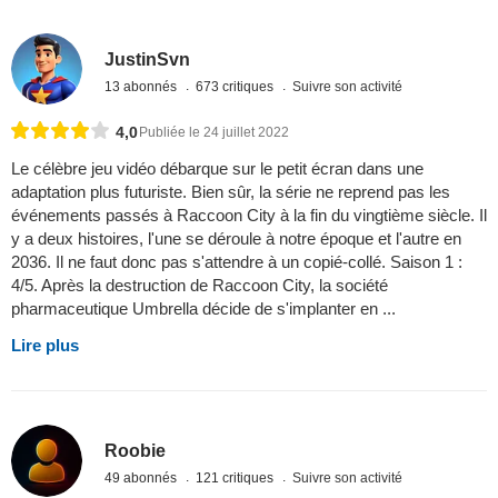
JustinSvn
13 abonnés
673 critiques
Suivre son activité
4,0
Publiée le 24 juillet 2022
Le célèbre jeu vidéo débarque sur le petit écran dans une
adaptation plus futuriste. Bien sûr, la série ne reprend pas les
événements passés à Raccoon City à la fin du vingtième siècle. Il
y a deux histoires, l'une se déroule à notre époque et l'autre en
2036. Il ne faut donc pas s'attendre à un copié-collé. Saison 1 :
4/5. Après la destruction de Raccoon City, la société
pharmaceutique Umbrella décide de s'implanter en ...
Lire plus
Roobie
49 abonnés
121 critiques
Suivre son activité