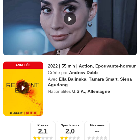
ANNULÉE
2022
|
55 min
|
Action
,
Epouvante-horreur
Créée par
Andrew Dabb
Avec
Ella Balinska
,
Tamara Smart
,
Siena
Agudong
Nationalités
U.S.A.
,
Allemagne
Presse
Spectateurs
Mes amis
2,1
2,0
--