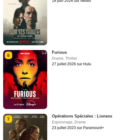
18 juin 2026 sur Netflix
Furious
6
Drame
,
Thriller
27 juillet 2026 sur Hulu
Opérations Spéciales : Lioness
7
Espionnage
,
Drame
23 juillet 2023 sur Paramount+