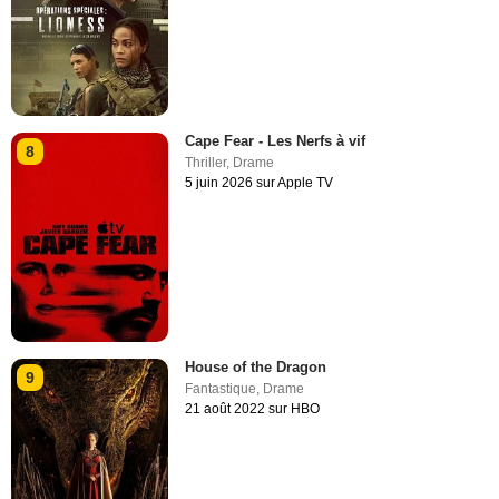
Cape Fear - Les Nerfs à vif
8
Thriller
,
Drame
5 juin 2026 sur Apple TV
House of the Dragon
9
Fantastique
,
Drame
21 août 2022 sur HBO