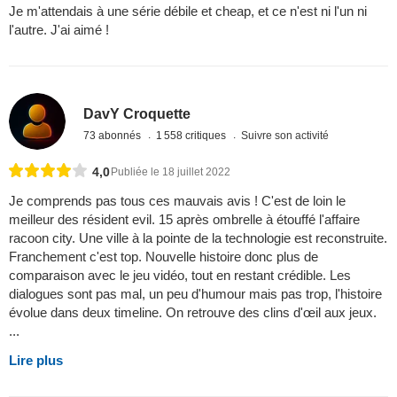
Je m'attendais à une série débile et cheap, et ce n'est ni l'un ni
l'autre. J'ai aimé !
DavY Croquette
73 abonnés
1 558 critiques
Suivre son activité
4,0
Publiée le 18 juillet 2022
Je comprends pas tous ces mauvais avis ! C'est de loin le
meilleur des résident evil. 15 après ombrelle à étouffé l'affaire
racoon city. Une ville à la pointe de la technologie est reconstruite.
Franchement c'est top. Nouvelle histoire donc plus de
comparaison avec le jeu vidéo, tout en restant crédible. Les
dialogues sont pas mal, un peu d'humour mais pas trop, l'histoire
évolue dans deux timeline. On retrouve des clins d'œil aux jeux.
...
Lire plus