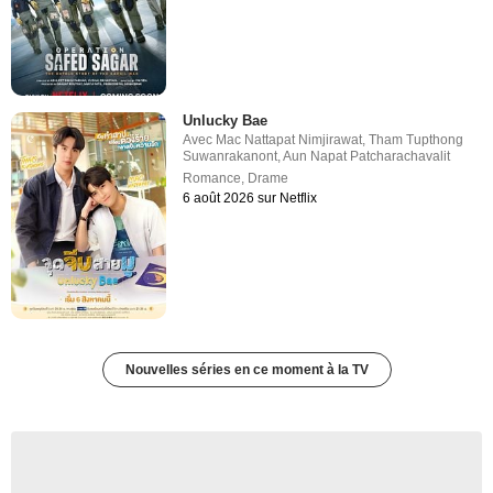
Unlucky Bae
Avec
Mac Nattapat Nimjirawat
,
Tham Tupthong
Suwanrakanont
,
Aun Napat Patcharachavalit
Romance
,
Drame
6 août 2026 sur Netflix
Nouvelles séries en ce moment à la TV