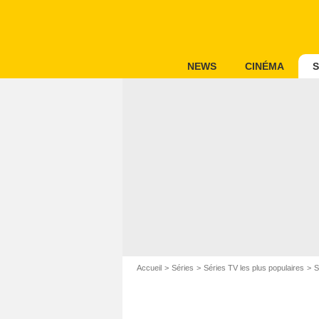
NEWS
CINÉMA
S
Accueil
Séries
Séries TV les plus populaires
S