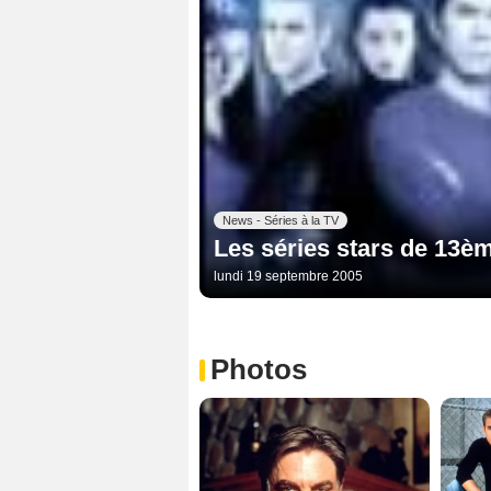
News - Séries à la TV
Les séries stars de 13è
lundi 19 septembre 2005
Photos