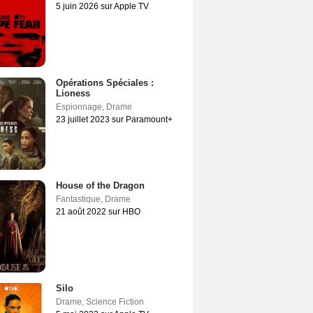
5 juin 2026 sur Apple TV
Opérations Spéciales :
Lioness
Espionnage
,
Drame
23 juillet 2023 sur Paramount+
House of the Dragon
Fantastique
,
Drame
21 août 2022 sur HBO
Silo
Drame
,
Science Fiction