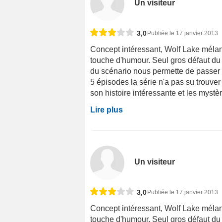
Un visiteur
3,0
Publiée le 17 janvier 2013
Concept intéressant, Wolf Lake mélang
touche d'humour. Seul gros défaut du 
du scénario nous permette de passer
5 épisodes la série n'a pas su trouver
son histoire intéressante et les mystère
Lire plus
Un visiteur
3,0
Publiée le 17 janvier 2013
Concept intéressant, Wolf Lake mélang
touche d'humour. Seul gros défaut du 