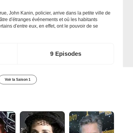
ue, John Kanin, policier, arrive dans la petite ville de
âtre d'étranges événements et où les habitants
tains d'entre eux, en effet, ont le pouvoir de se
9 Episodes
Voir la Saison 1