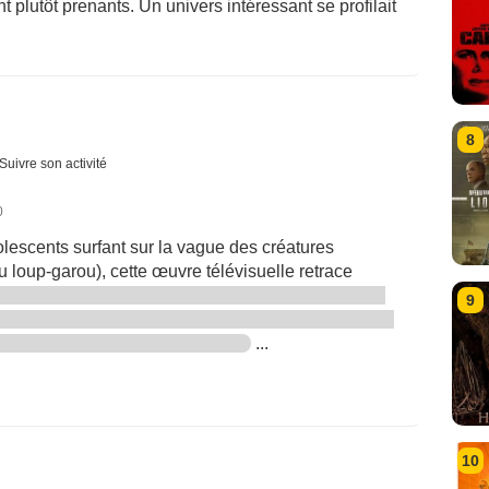
t plutôt prenants. Un univers intéressant se profilait
8
Suivre son activité
0
lescents surfant sur la vague des créatures
du loup-garou), cette œuvre télévisuelle retrace
9
...
10