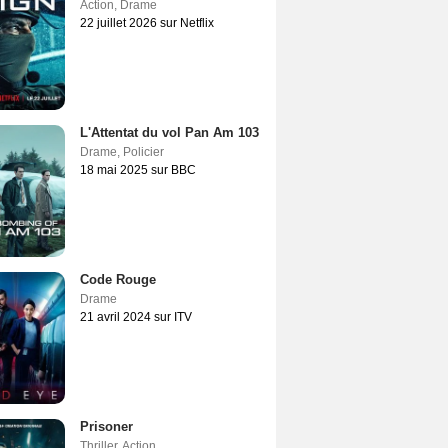
Action
,
Drame
22 juillet 2026 sur Netflix
L'Attentat du vol Pan Am 103
Drame
,
Policier
18 mai 2025 sur BBC
Code Rouge
Drame
21 avril 2024 sur ITV
Prisoner
Thriller
,
Action