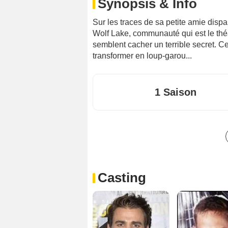
Synopsis & Info
Sur les traces de sa petite amie dispar
Wolf Lake, communauté qui est le thé
semblent cacher un terrible secret. Cer
transformer en loup-garou...
1 Saison
Casting