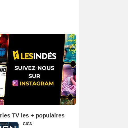
ries TV les + populaires
GIGN