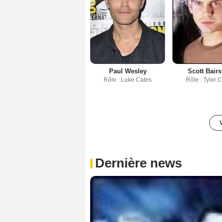
Paul Wesley
Scott Bair
Rôle : Luke Cates
Rôle : Tyler 
Dernière news