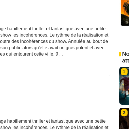
e habillement thriller et fantastique avec une petite
show les incohérences. Le rythme de la réalisation et
 outre des incohérences du show. Annulée au bout de
 son public alors qu'elle avait un gros potentiel avec
No
s qui entourent cette ville. 9 ...
at
1
2
e habillement thriller et fantastique avec une petite
show les incohérences. Le rythme de la réalisation et