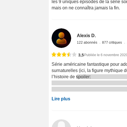
les 9 uniques épisodes de la série son
mais on ne connaîtra jamais la fin.
Alexis D.
122 abonnés
877 critiques
3,5
Publiée le 6 novembre 202
Série américaine fantastique pour ado
surnaturelles (ici, la figure mythique 
l’histoire de
spoiler:
Lire plus