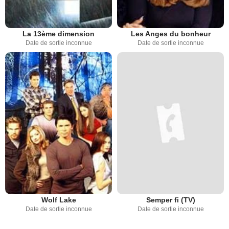
La 13ème dimension
Les Anges du bonheur
Date de sortie inconnue
Date de sortie inconnue
Wolf Lake
Semper fi (TV)
Date de sortie inconnue
Date de sortie inconnue