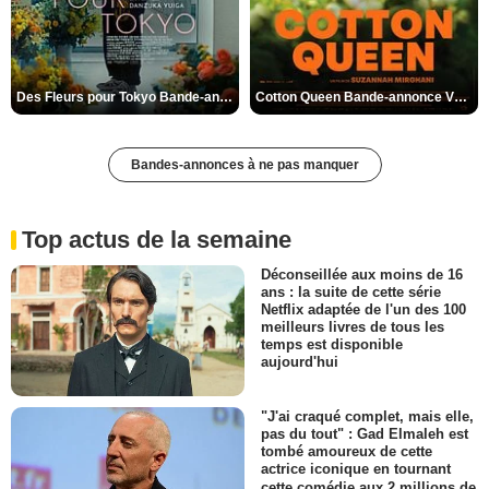
Des Fleurs pour Tokyo Bande-annonce VO STFR
Cotton Queen Bande-annonce VO STFR
Bandes-annonces à ne pas manquer
Top actus de la semaine
Déconseillée aux moins de 16
ans : la suite de cette série
Netflix adaptée de l'un des 100
meilleurs livres de tous les
temps est disponible
aujourd'hui
"J'ai craqué complet, mais elle,
pas du tout" : Gad Elmaleh est
tombé amoureux de cette
actrice iconique en tournant
cette comédie aux 2 millions de