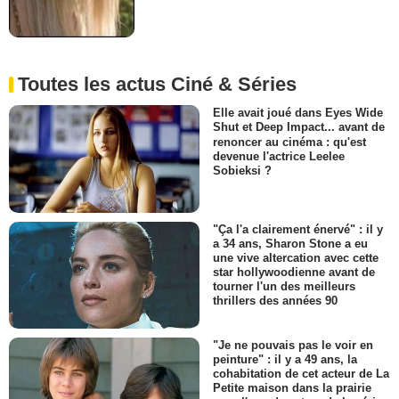
Toutes les actus Ciné & Séries
Elle avait joué dans Eyes Wide
Shut et Deep Impact... avant de
renoncer au cinéma : qu'est
devenue l'actrice Leelee
Sobieksi ?
"Ça l'a clairement énervé" : il y
a 34 ans, Sharon Stone a eu
une vive altercation avec cette
star hollywoodienne avant de
tourner l'un des meilleurs
thrillers des années 90
"Je ne pouvais pas le voir en
peinture" : il y a 49 ans, la
cohabitation de cet acteur de La
Petite maison dans la prairie