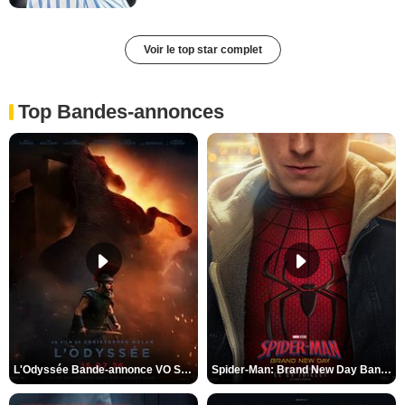
Voir le top star complet
Top Bandes-annonces
L'Odyssée Bande-annonce VO STFR
Spider-Man: Brand New Day Bande-annonce VO STFR