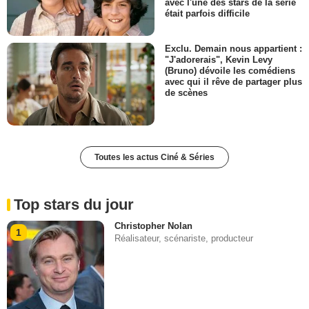
avec l'une des stars de la série
était parfois difficile
Exclu. Demain nous appartient :
"J'adorerais", Kevin Levy
(Bruno) dévoile les comédiens
avec qui il rêve de partager plus
de scènes
Toutes les actus Ciné & Séries
Top stars du jour
Christopher Nolan
1
Réalisateur, scénariste, producteur